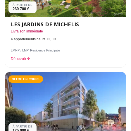
À PARTIR DE
260 700 €
LES JARDINS DE MICHELIS
Livraison immédiate
4 appartements neufs T2, T3
LMNP / LMP, Residence Principale
Découvrir
OFFRE EN COURS
À PARTIR DE
175 000 €