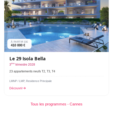
À PARTIR DE
410 000 €
Le 29 Isola Bella
ème
3
trimestre 2028
23 appartements neufs T2, T3, T4
LMNP / LMP, Residence Principale
Découvrir
Tous les programmes - Cannes