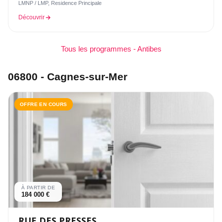
LMNP / LMP, Residence Principale
Découvrir
Tous les programmes - Antibes
06800 - Cagnes-sur-Mer
OFFRE EN COURS
À PARTIR DE
184 000 €
RUE DES PRESSES