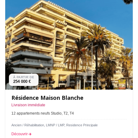
À PARTIR DE
254 000 €
Résidence Maison Blanche
Livraison immédiate
12 appartements neufs Studio, T2, T4
Ancien / Réhabilitation, LMNP / LMP, Residence Principale
Découvrir