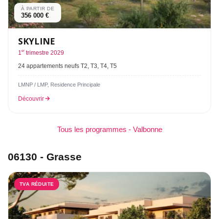
À PARTIR DE
356 000 €
SKYLINE
er
1
trimestre 2029
24 appartements neufs T2, T3, T4, T5
LMNP / LMP, Residence Principale
Découvrir
Tous les programmes - Valbonne
06130 - Grasse
TVA RÉDUITE