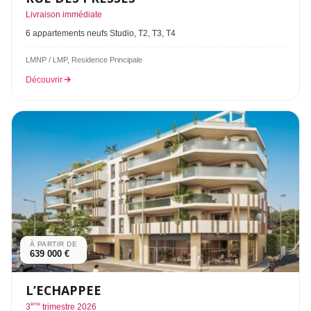
Livraison immédiate
6 appartements neufs Studio, T2, T3, T4
LMNP / LMP, Residence Principale
Découvrir
À PARTIR DE
639 000 €
L’ECHAPPEE
ème
3
trimestre 2026