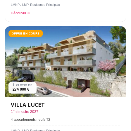
LMNP / LMP, Residence Principale
Découvrir
OFFRE EN COURS
À PARTIR DE
274 000 €
VILLA LUCET
er
1
trimestre 2027
4 appartements neufs T2
LMNP / LMP, Residence Principale