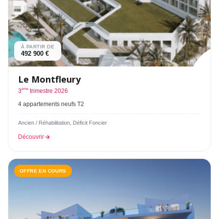
À PARTIR DE
492 900 €
Le Montfleury
ème
3
trimestre 2026
4 appartements neufs T2
Ancien / Réhabilitation, Déficit Foncier
Découvrir
OFFRE EN COURS