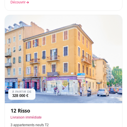
Découvrir
À PARTIR DE
328 000 €
12 Risso
Livraison immédiate
3 appartements neufs T2