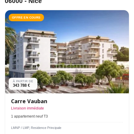
06000 - Nice
OFFRE EN COURS
À PARTIR DE
343 788 €
Carre Vauban
Livraison immédiate
1 appartement neuf T3
LMNP / LMP, Residence Principale