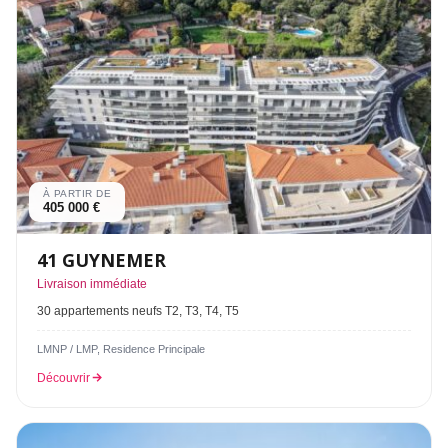
À PARTIR DE
405 000 €
41 GUYNEMER
Livraison immédiate
30 appartements neufs T2, T3, T4, T5
LMNP / LMP, Residence Principale
Découvrir