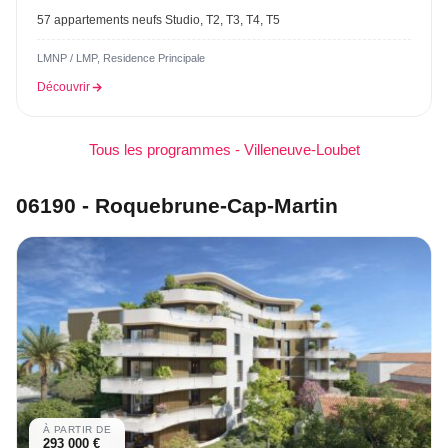
57 appartements neufs Studio, T2, T3, T4, T5
LMNP / LMP, Residence Principale
Découvrir
Tous les programmes - Villeneuve-Loubet
06190 - Roquebrune-Cap-Martin
À PARTIR DE
293 000 €