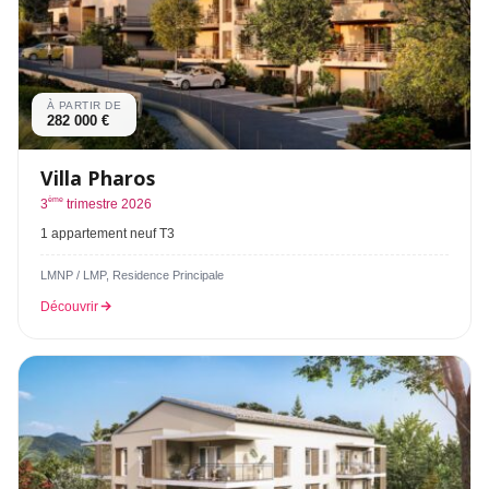
À PARTIR DE
282 000 €
Villa Pharos
ème
3
trimestre 2026
1 appartement neuf T3
LMNP / LMP, Residence Principale
Découvrir