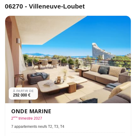
06270 - Villeneuve-Loubet
À PARTIR DE
292 000 €
ONDE MARINE
ème
2
trimestre 2027
7 appartements neufs T2, T3, T4