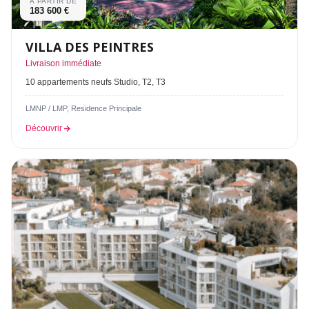
À PARTIR DE
183 600 €
VILLA DES PEINTRES
Livraison immédiate
10 appartements neufs Studio, T2, T3
LMNP / LMP, Residence Principale
Découvrir