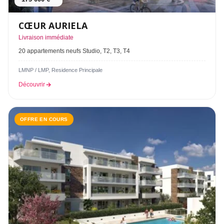
CŒUR AURIELA
Livraison immédiate
20 appartements neufs Studio, T2, T3, T4
LMNP / LMP, Residence Principale
Découvrir
OFFRE EN COURS