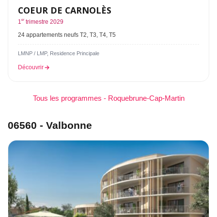
COEUR DE CARNOLÈS
er
1
trimestre 2029
24 appartements neufs T2, T3, T4, T5
LMNP / LMP, Residence Principale
Découvrir
Tous les programmes - Roquebrune-Cap-Martin
06560 - Valbonne