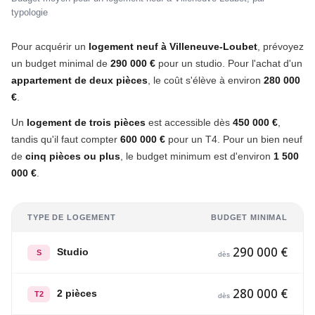
typologie
Pour acquérir un
logement neuf à Villeneuve-Loubet
, prévoyez
un budget minimal de
290 000 €
pour un studio. Pour l'achat d'un
appartement de deux pièces
, le coût s'élève à environ
280 000
€
.
Un
logement de trois pièces
est accessible dès
450 000 €
,
tandis qu'il faut compter
600 000 €
pour un T4. Pour un bien neuf
de
cinq pièces ou plus
, le budget minimum est d'environ
1 500
000 €
.
TYPE DE LOGEMENT
BUDGET MINIMAL
290 000 €
Studio
S
dès
280 000 €
2 pièces
T2
dès