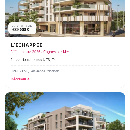
À PARTIR DE
639 000 €
L’ECHAPPEE
ème
3
trimestre 2026 · Cagnes-sur-Mer
5 appartements neufs T3, T4
LMNP / LMP, Residence Principale
Découvrir