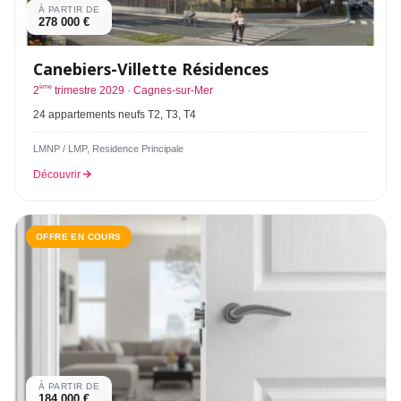
À PARTIR DE
278 000 €
Canebiers-Villette Résidences
ème
2
trimestre 2029 · Cagnes-sur-Mer
24 appartements neufs T2, T3, T4
LMNP / LMP, Residence Principale
Découvrir
OFFRE EN COURS
À PARTIR DE
184 000 €