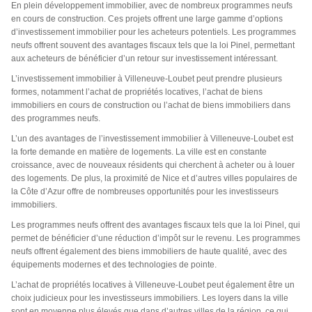
En plein développement immobilier, avec de nombreux programmes neufs
en cours de construction. Ces projets offrent une large gamme d’options
d’investissement immobilier pour les acheteurs potentiels. Les programmes
neufs offrent souvent des avantages fiscaux tels que la loi Pinel, permettant
aux acheteurs de bénéficier d’un retour sur investissement intéressant.
L’investissement immobilier à Villeneuve-Loubet peut prendre plusieurs
formes, notamment l’achat de propriétés locatives, l’achat de biens
immobiliers en cours de construction ou l’achat de biens immobiliers dans
des programmes neufs.
L’un des avantages de l’investissement immobilier à Villeneuve-Loubet est
la forte demande en matière de logements. La ville est en constante
croissance, avec de nouveaux résidents qui cherchent à acheter ou à louer
des logements. De plus, la proximité de Nice et d’autres villes populaires de
la Côte d’Azur offre de nombreuses opportunités pour les investisseurs
immobiliers.
Les programmes neufs offrent des avantages fiscaux tels que la loi Pinel, qui
permet de bénéficier d’une réduction d’impôt sur le revenu. Les programmes
neufs offrent également des biens immobiliers de haute qualité, avec des
équipements modernes et des technologies de pointe.
L’achat de propriétés locatives à Villeneuve-Loubet peut également être un
choix judicieux pour les investisseurs immobiliers. Les loyers dans la ville
sont en moyenne plus élevés que dans d’autres villes de la région, ce qui