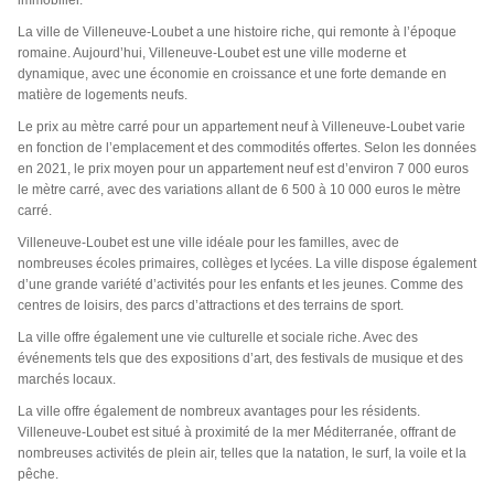
immobilier.
La ville de Villeneuve-Loubet a une histoire riche, qui remonte à l’époque
romaine. Aujourd’hui, Villeneuve-Loubet est une ville moderne et
dynamique, avec une économie en croissance et une forte demande en
matière de logements neufs.
Le prix au mètre carré pour un appartement neuf à Villeneuve-Loubet varie
en fonction de l’emplacement et des commodités offertes. Selon les données
en 2021, le prix moyen pour un appartement neuf est d’environ 7 000 euros
le mètre carré, avec des variations allant de 6 500 à 10 000 euros le mètre
carré.
Villeneuve-Loubet est une ville idéale pour les familles, avec de
nombreuses écoles primaires, collèges et lycées. La ville dispose également
d’une grande variété d’activités pour les enfants et les jeunes. Comme des
centres de loisirs, des parcs d’attractions et des terrains de sport.
La ville offre également une vie culturelle et sociale riche. Avec des
événements tels que des expositions d’art, des festivals de musique et des
marchés locaux.
La ville offre également de nombreux avantages pour les résidents.
Villeneuve-Loubet est situé à proximité de la mer Méditerranée, offrant de
nombreuses activités de plein air, telles que la natation, le surf, la voile et la
pêche.