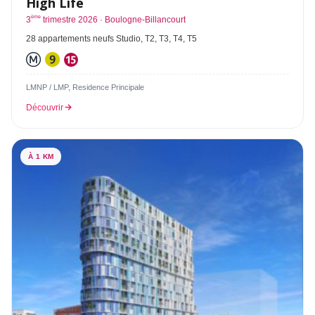
High Life
ème
3
trimestre 2026 · Boulogne-Billancourt
28 appartements neufs Studio, T2, T3, T4, T5
LMNP / LMP, Residence Principale
Découvrir
À 1 KM