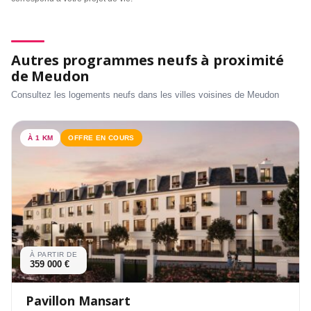
Autres programmes neufs à proximité
de Meudon
Consultez les logements neufs dans les villes voisines de Meudon
À 1 KM
OFFRE EN COURS
À PARTIR DE
359 000 €
Pavillon Mansart