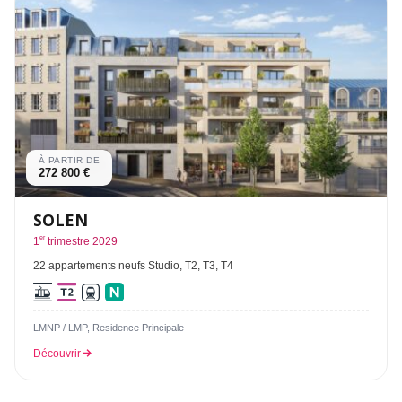
À PARTIR DE
272 800 €
SOLEN
er
1
trimestre 2029
22 appartements neufs Studio, T2, T3, T4
LMNP / LMP, Residence Principale
Découvrir