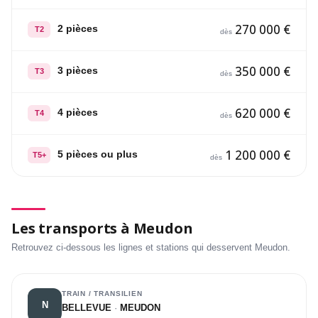
270 000 €
2 pièces
T2
dès
350 000 €
3 pièces
T3
dès
620 000 €
4 pièces
T4
dès
1 200 000 €
5 pièces ou plus
T5+
dès
Les transports à Meudon
Retrouvez ci-dessous les lignes et stations qui desservent Meudon.
TRAIN / TRANSILIEN
N
BELLEVUE
·
MEUDON