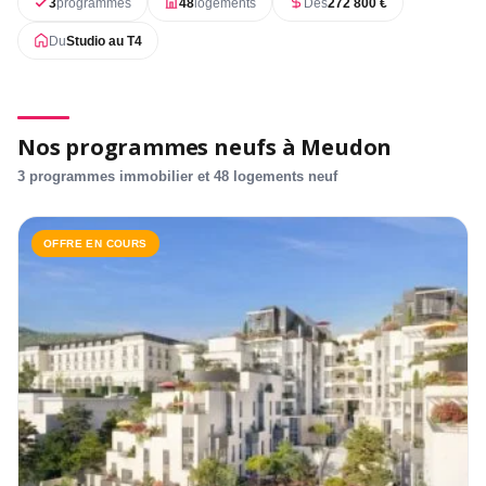
3
programmes
48
logements
Dès
272 800 €
Du
Studio au T4
Nos programmes neufs à Meudon
3 programmes immobilier et 48 logements neuf
OFFRE EN COURS