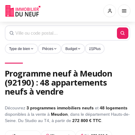
Type de bien
Pièces
Budget
Plus
Programme neuf à Meudon
(92190) : 48 appartements
neufs à vendre
Découvrez
3 programmes immobiliers neufs
et
48 logements
disponibles à la vente à
Meudon
, dans le département Hauts-de-
Seine. Du Studio au T4, à partir de
272 800 € TTC
.