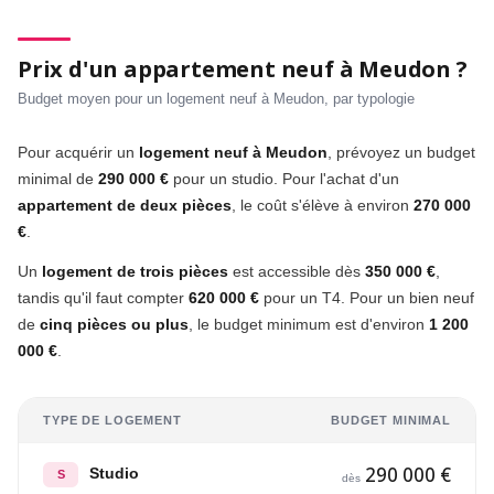
Prix d'un appartement neuf à Meudon ?
Budget moyen pour un logement neuf à Meudon, par typologie
Pour acquérir un
logement neuf à Meudon
, prévoyez un budget
minimal de
290 000 €
pour un studio. Pour l'achat d'un
appartement de deux pièces
, le coût s'élève à environ
270 000
€
.
Un
logement de trois pièces
est accessible dès
350 000 €
,
tandis qu'il faut compter
620 000 €
pour un T4. Pour un bien neuf
de
cinq pièces ou plus
, le budget minimum est d'environ
1 200
000 €
.
TYPE DE LOGEMENT
BUDGET MINIMAL
290 000 €
Studio
S
dès