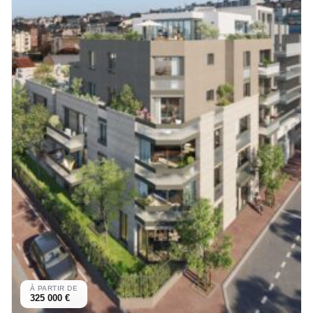
À PARTIR DE
325 000 €