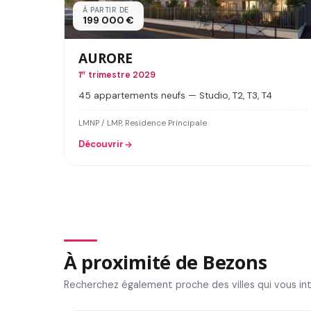
À PARTIR DE
199 000 €
AURORE
1
er
trimestre 2029
45 appartements neufs — Studio, T2, T3, T4
LMNP / LMP, Residence Principale
Découvrir
À proximité de Bezons
Recherchez également proche des villes qui vous in