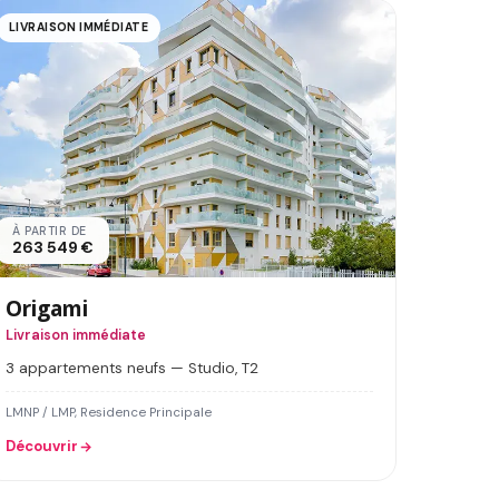
LIVRAISON IMMÉDIATE
À PARTIR DE
263 549 €
Origami
Livraison immédiate
3 appartements neufs — Studio, T2
LMNP / LMP, Residence Principale
Découvrir