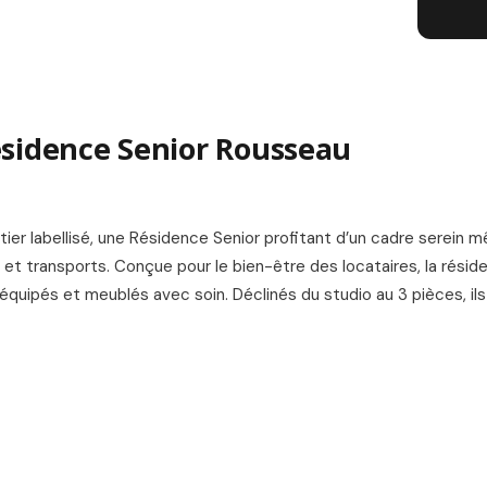
L
sidence Senior Rousseau
ier labellisé, une Résidence Senior profitant d’un cadre serein m
t transports. Conçue pour le bien-être des locataires, la résid
équipés et meublés avec soin. Déclinés du studio au 3 pièces, ils