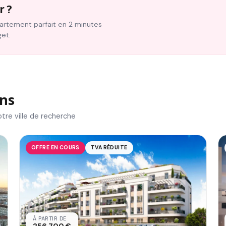
r ?
ppartement parfait en 2 minutes
get.
ns
tre ville de recherche
OFFRE EN COURS
TVA RÉDUITE
À PARTIR DE