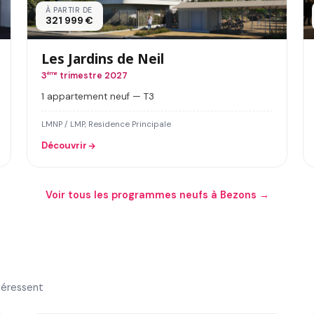
À PARTIR DE
321 999 €
Les Jardins de Neil
3
ème
trimestre 2027
1 appartement neuf — T3
LMNP / LMP, Residence Principale
Découvrir
Voir tous les programmes neufs à Bezons →
téressent