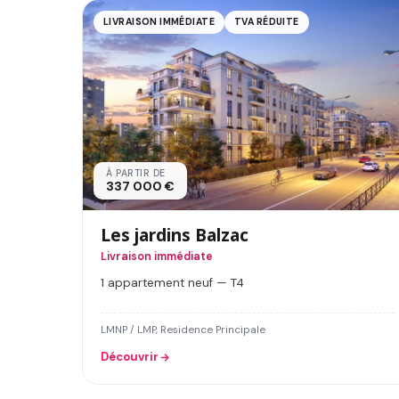
LIVRAISON IMMÉDIATE
TVA RÉDUITE
À PARTIR DE
337 000 €
Les jardins Balzac
Livraison immédiate
1 appartement neuf — T4
LMNP / LMP, Residence Principale
Découvrir