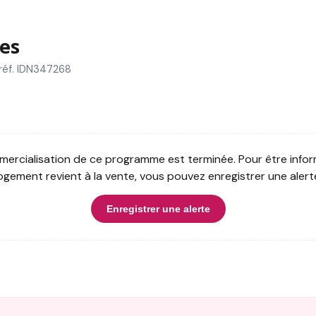
es
réf. IDN347268
ercialisation de ce programme est terminée. Pour être infor
ogement revient à la vente, vous pouvez enregistrer une alert
Enregistrer une alerte