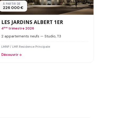
À PARTIR DE
226 000 €
LES JARDINS ALBERT 1ER
4
ème
trimestre 2026
2 appartements neufs — Studio, T3
LMNP / LMP, Residence Principale
Découvrir