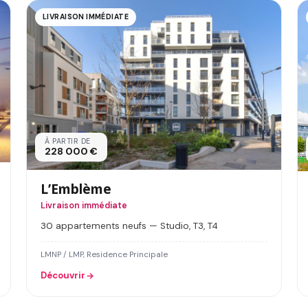
LIVRAISON IMMÉDIATE
À PARTIR DE
228 000 €
L’Emblème
Livraison immédiate
30 appartements neufs — Studio, T3, T4
LMNP / LMP, Residence Principale
Découvrir