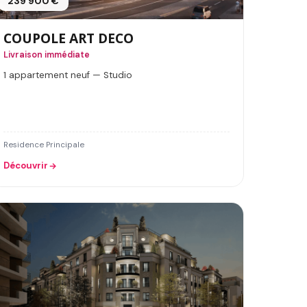
239 900 €
COUPOLE ART DECO
Livraison immédiate
1 appartement neuf — Studio
Residence Principale
Découvrir