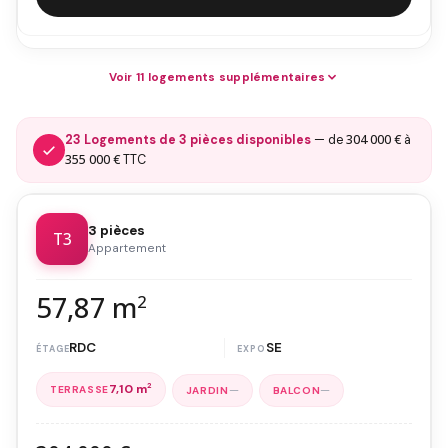
Voir 11 logements supplémentaires
304 000 €
23 Logements de 3 pièces disponibles
— de
à
355 000 €
TTC
3 pièces
T3
Appartement
57,87 m
2
RDC
SE
7,10 m
2
—
—