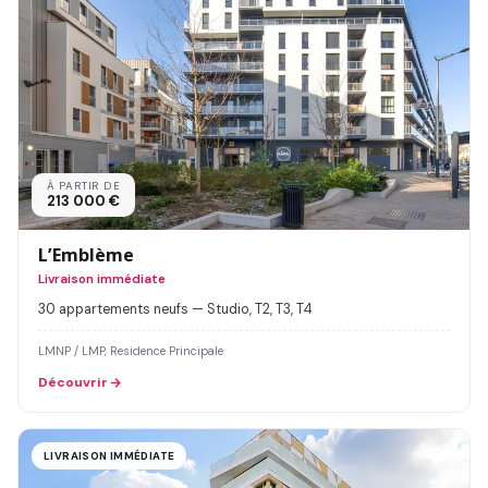
À PARTIR DE
213 000 €
L’Emblème
Livraison immédiate
30 appartements neufs — Studio, T2, T3, T4
LMNP / LMP, Residence Principale
Découvrir
LIVRAISON IMMÉDIATE