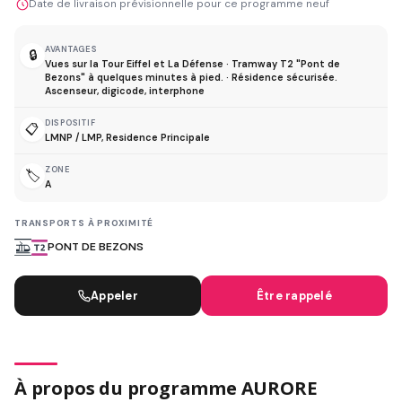
Date de livraison prévisionnelle pour ce programme neuf
AVANTAGES
🔒
Vues sur la Tour Eiffel et La Défense · Tramway T2 "Pont de
Bezons" à quelques minutes à pied. · Résidence sécurisée.
Ascenseur, digicode, interphone
DISPOSITIF
📋
LMNP / LMP, Residence Principale
ZONE
🏷️
A
TRANSPORTS À PROXIMITÉ
PONT DE BEZONS
Appeler
Être rappelé
À propos du programme AURORE