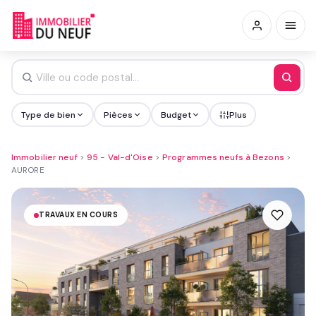
Type de bien
Pièces
Budget
Plus
Immobilier neuf
>
95 - Val-d'Oise
>
Programmes neufs à Bezons
>
AURORE
TRAVAUX EN COURS