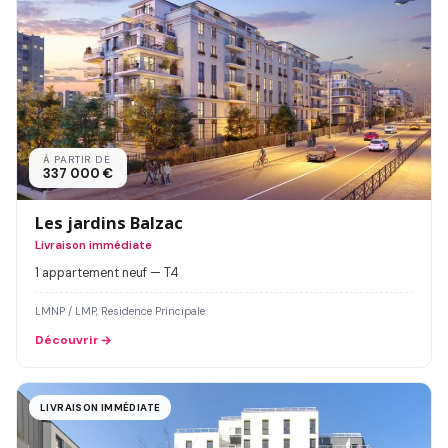
À PARTIR DE
337 000 €
Les jardins Balzac
Livraison immédiate
1 appartement neuf — T4
LMNP / LMP, Residence Principale
Découvrir
LIVRAISON IMMÉDIATE