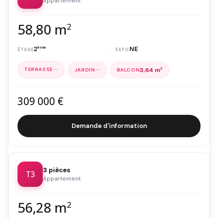
Appartement
58,80 m
2
2
ème
NE
—
—
3,64 m
2
309 000 €
Demande d'information
3 pièces
T3
Appartement
56,28 m
2