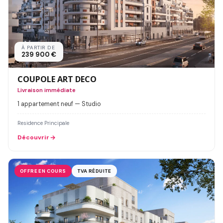
À PARTIR DE
239 900 €
COUPOLE ART DECO
Livraison immédiate
1 appartement neuf — Studio
Residence Principale
Découvrir
OFFRE EN COURS
TVA RÉDUITE