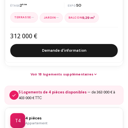
2
ème
SO
—
—
9,29 m
2
312 000 €
Demande d'information
Voir 18 logements supplémentaires
363 000 €
5 Logements de 4 pièces disponibles
— de
à
403 000 €
TTC
4 pièces
T4
Appartement