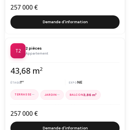
257 000 €
Demande d'information
2 pièces
T2
Appartement
43,68 m
2
1
er
NE
—
—
3,86 m
2
257 000 €
Demande d'information