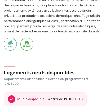
naturellement. Du studio au 5 pièces, les appartements offrent
des espaces lumineux, des plans fonctionnels et de généreux
prolongements extérieurs avec balcon, terrasse ou jardin
privatif. Les prestations associent domotique, chauffage urbain,
performances énergétiques RE2020, certification NF Habitat et
pré-équipement pour la recharge des véhicules électriques,
faisant de cette adresse une opportunité patrimoniale durable.
Logements neufs disponibles
Appartements disponibles à Bezons du programme réf.
IDN535201
199 000 €
1 Studio disponible
— à partir de
TTC