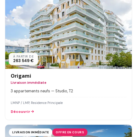
À PARTIR DE
263 549 €
Origami
Livraison immédiate
3 appartements neufs — Studio, T2
LMNP / LMP, Residence Principale
Découvrir
LIVRAISON IMMÉDIATE
OFFRE EN COURS