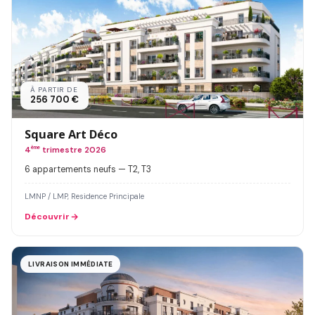
À PARTIR DE
256 700 €
Square Art Déco
4
ème
trimestre 2026
6 appartements neufs — T2, T3
LMNP / LMP, Residence Principale
Découvrir
LIVRAISON IMMÉDIATE