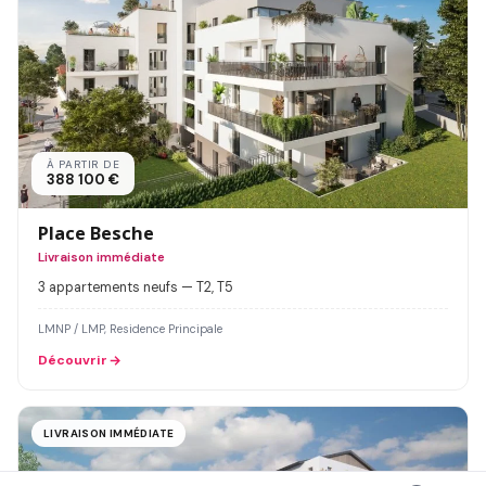
À PARTIR DE
388 100 €
Place Besche
Livraison immédiate
3 appartements neufs — T2, T5
LMNP / LMP, Residence Principale
Découvrir
LIVRAISON IMMÉDIATE