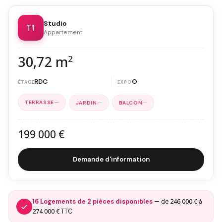
Studio
T1
Appartement
30,72 m
2
RDC
O
—
—
—
199 000 €
Demande d'information
246 000 €
16 Logements de 2 pièces disponibles
— de
à
274 000 €
TTC