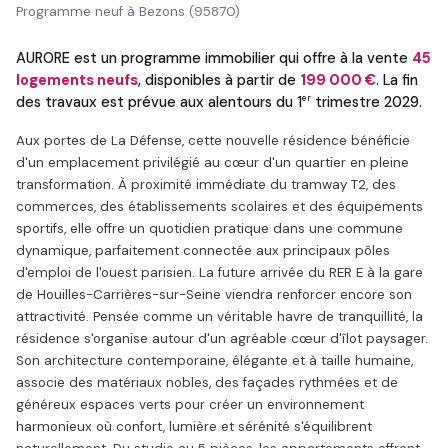
Programme neuf à Bezons (95870)
AURORE est un programme immobilier qui offre à la vente
45
logements neufs
, disponibles à partir de
199 000 €
. La fin
er
des travaux est prévue aux alentours du 1
trimestre 2029.
Aux portes de La Défense, cette nouvelle résidence bénéficie
d'un emplacement privilégié au cœur d'un quartier en pleine
transformation. À proximité immédiate du tramway T2, des
commerces, des établissements scolaires et des équipements
sportifs, elle offre un quotidien pratique dans une commune
dynamique, parfaitement connectée aux principaux pôles
d'emploi de l'ouest parisien. La future arrivée du RER E à la gare
de Houilles-Carrières-sur-Seine viendra renforcer encore son
attractivité. Pensée comme un véritable havre de tranquillité, la
résidence s'organise autour d'un agréable cœur d'îlot paysager.
Son architecture contemporaine, élégante et à taille humaine,
associe des matériaux nobles, des façades rythmées et de
généreux espaces verts pour créer un environnement
harmonieux où confort, lumière et sérénité s'équilibrent