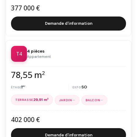
377 000 €
Demande d'information
4 pièces
T4
Appartement
78,55 m
2
1
er
SO
29,91 m
2
—
—
402 000 €
Demande d'information