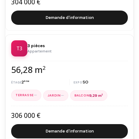
304 000 €
Demande d'information
3 pièces
T3
Appartement
56,28 m
2
2
ème
SO
—
—
9,29 m
2
306 000 €
Demande d'information