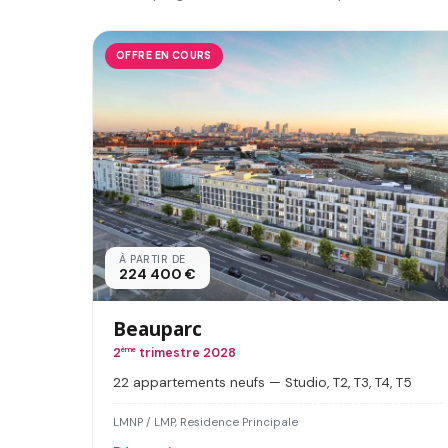
OFFRE EN COURS
À PARTIR DE
224 400 €
Beauparc
2
ème
trimestre 2028
22 appartements neufs — Studio, T2, T3, T4, T5
LMNP / LMP, Residence Principale