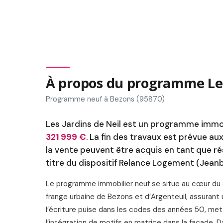
À propos du programme Les
Programme neuf à Bezons (95870)
Les Jardins de Neil est un programme immobi
321 999 €
. La fin des travaux est prévue au
la vente peuvent être acquis en tant que ré
titre du dispositif Relance Logement (Jean
Le programme immobilier neuf se situe au cœur du q
frange urbaine de Bezons et d’Argenteuil, assurant
l’écriture puise dans les codes des années 50, metta
l’intégration de motifs en matrice dans la façade.