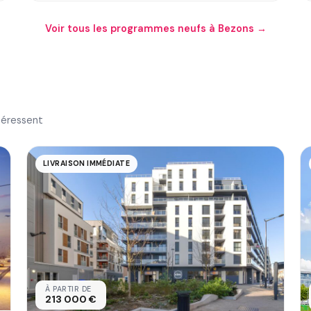
Voir tous les programmes neufs à Bezons →
téressent
LIVRAISON IMMÉDIATE
À PARTIR DE
213 000 €