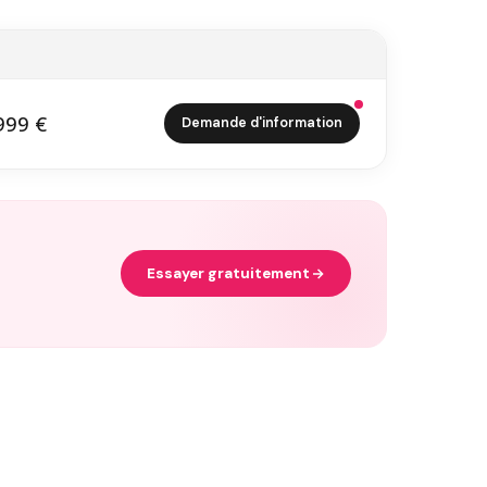
999 €
Demande d'information
1 999 €
Essayer gratuitement