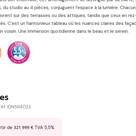
 du studio au 4 pièces, conjuguent l’espace à la lumière. Chacun
uvrent sur des terrasses ou des attiques, tandis que ceux en re
vés. C’est un harmonieux tableau où les nuances claires des faça
in voisin. Une immersion quotidienne dans le beau et le serein.
es
réf. IDN594023
321 999 €
rtir de
TVA 5,5%