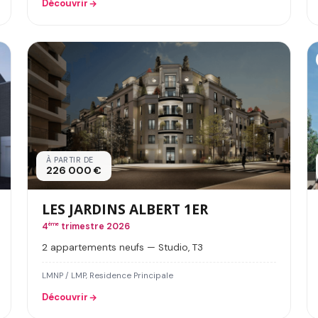
Découvrir
À PARTIR DE
226 000 €
LES JARDINS ALBERT 1ER
4
ème
trimestre 2026
2 appartements neufs — Studio, T3
LMNP / LMP, Residence Principale
Découvrir