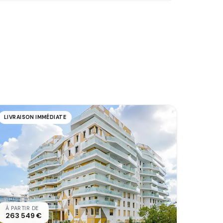
LIVRAISON IMMÉDIATE
À PARTIR DE
263 549 €