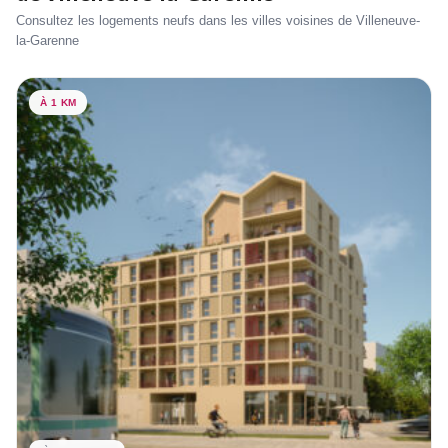
Consultez les logements neufs dans les villes voisines de Villeneuve-
la-Garenne
À 1 KM