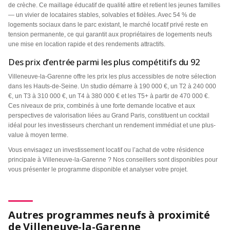
de crèche. Ce maillage éducatif de qualité attire et retient les jeunes familles
— un vivier de locataires stables, solvables et fidèles. Avec 54 % de
logements sociaux dans le parc existant, le marché locatif privé reste en
tension permanente, ce qui garantit aux propriétaires de logements neufs
une mise en location rapide et des rendements attractifs.
Des prix d’entrée parmi les plus compétitifs du 92
Villeneuve-la-Garenne offre les prix les plus accessibles de notre sélection
dans les Hauts-de-Seine. Un studio démarre à 190 000 €, un T2 à 240 000
€, un T3 à 310 000 €, un T4 à 380 000 € et les T5+ à partir de 470 000 €.
Ces niveaux de prix, combinés à une forte demande locative et aux
perspectives de valorisation liées au Grand Paris, constituent un cocktail
idéal pour les investisseurs cherchant un rendement immédiat et une plus-
value à moyen terme.
Vous envisagez un investissement locatif ou l’achat de votre résidence
principale à Villeneuve-la-Garenne ? Nos conseillers sont disponibles pour
vous présenter le programme disponible et analyser votre projet.
Autres programmes neufs à proximité
de Villeneuve-la-Garenne