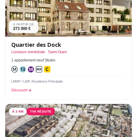
À PARTIR DE
273 000 €
Quartier des Dock
Livraison immédiate · Saint-Ouen
1 appartement neuf Studio
LMNP / LMP, Residence Principale
Découvrir
À 2 KM
TVA RÉDUITE