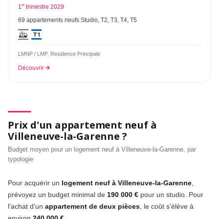
er
1
trimestre 2029
69 appartements neufs Studio, T2, T3, T4, T5
LMNP / LMP, Residence Principale
Découvrir
Prix d'un appartement neuf à
Villeneuve-la-Garenne ?
Budget moyen pour un logement neuf à Villeneuve-la-Garenne, par
typologie
Pour acquérir un
logement neuf à Villeneuve-la-Garenne
,
prévoyez un budget minimal de
190 000 €
pour un studio. Pour
l'achat d'un
appartement de deux pièces
, le coût s'élève à
environ
240 000 €
.