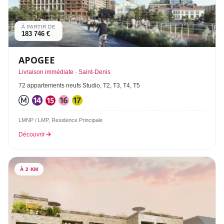
À PARTIR DE
183 746 €
APOGEE
Livraison immédiate · Saint-Denis
72 appartements neufs Studio, T2, T3, T4, T5
LMNP / LMP, Residence Principale
Découvrir
À 2 KM