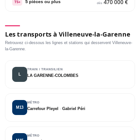
470 000 €
5 pièces ou plus
T5+
dès
Les transports à Villeneuve-la-Garenne
Retrouvez ci-dessous les lignes et stations qui desservent Villeneuve-
la-Garenne.
TRAIN / TRANSILIEN
L
LA GARENNE-COLOMBES
MÉTRO
M13
Carrefour Pleyel
·
Gabriel Péri
MÉTRO