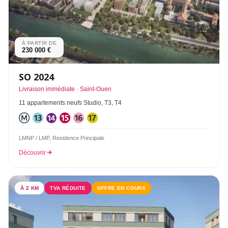
À PARTIR DE
230 000 €
SO 2024
Livraison immédiate · Saint-Ouen
11 appartements neufs Studio, T3, T4
LMNP / LMP, Residence Principale
Découvrir
À 2 KM
TVA RÉDUITE
OFFRE EN COURS