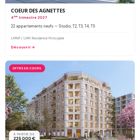
COEUR DES AGNETTES
4
ème
trimestre 2027
22 appartements neufs — Studio, T2, T3, T4, T5
LMNP / LMP, Residence Principale
Découvrir
OFFRE EN COURS
À PARTIR DE
225 000 €