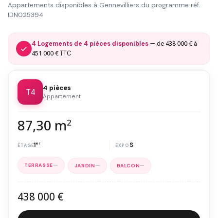
Appartements disponibles à Gennevilliers du programme réf.
IDN025394
438 000 €
4 Logements de 4 pièces disponibles
— de
à
451 000 €
TTC
4 pièces
T4
Appartement
87,30 m
2
1
er
S
—
—
—
438 000 €