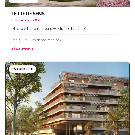
TERRE DE SENS
1
er
trimestre 2028
24 appartements neufs — Studio, T2, T3, T4
LMNP / LMP, Residence Principale
Découvrir
TVA RÉDUITE