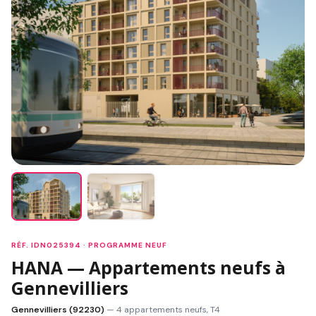
RÉF. IDN025394 · PROGRAMME NEUF
HANA — Appartements neufs à
Gennevilliers
Gennevilliers (92230)
— 4 appartements neufs, T4