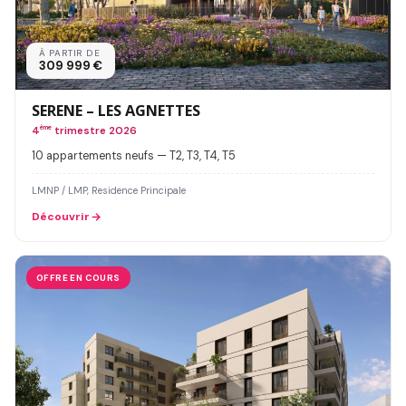
À PARTIR DE
309 999 €
SERENE – LES AGNETTES
4
ème
trimestre 2026
10 appartements neufs — T2, T3, T4, T5
LMNP / LMP, Residence Principale
Découvrir
OFFRE EN COURS