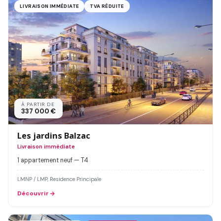
LIVRAISON IMMÉDIATE
TVA RÉDUITE
À PARTIR DE
337 000 €
Les jardins Balzac
Livraison immédiate
1 appartement neuf — T4
LMNP / LMP, Residence Principale
Découvrir