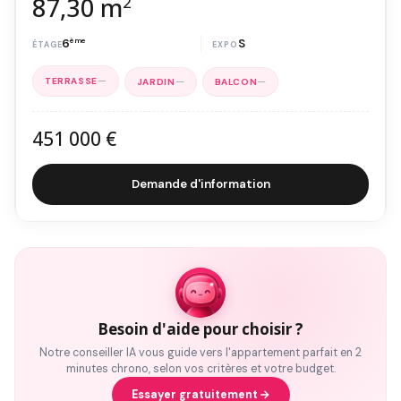
87,30 m
2
6
ème
S
—
—
—
451 000 €
Demande d'information
Besoin d'aide pour choisir ?
Notre conseiller IA vous guide vers l'appartement parfait en 2
minutes chrono, selon vos critères et votre budget.
Essayer gratuitement