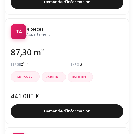
Demande d'information
4 pièces
T4
Appartement
87,30 m
2
2
ème
S
—
—
—
441 000 €
Demande d'information