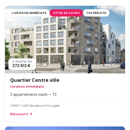
LIVRAISON IMMÉDIATE
OFFRE EN COURS
TVA RÉDUITE
À PARTIR DE
272 612 €
Quartier Centre ville
Livraison immédiate
2 appartements neufs — T3
LMNP / LMP, Residence Principale
Découvrir