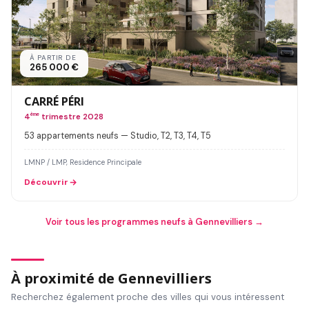
À PARTIR DE
265 000 €
CARRÉ PÉRI
4
ème
trimestre 2028
53 appartements neufs — Studio, T2, T3, T4, T5
LMNP / LMP, Residence Principale
Découvrir
Voir tous les programmes neufs à Gennevilliers →
À proximité de Gennevilliers
Recherchez également proche des villes qui vous intéressent