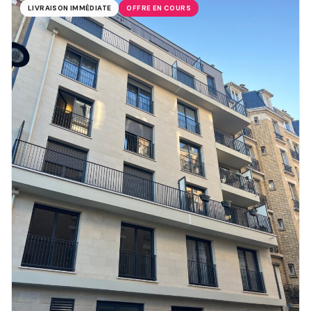
LIVRAISON IMMÉDIATE
OFFRE EN COURS