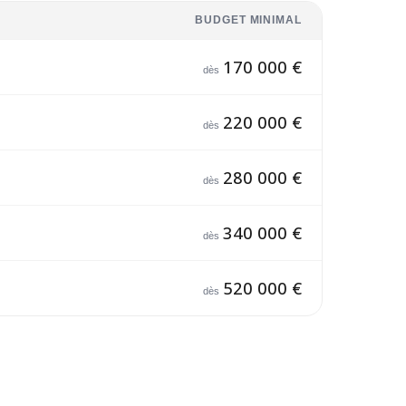
BUDGET MINIMAL
170 000 €
dès
220 000 €
dès
280 000 €
dès
340 000 €
dès
520 000 €
dès