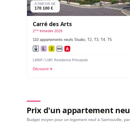
À PARTIR DE
170 100 €
Carré des Arts
ème
2
trimestre 2029
110 appartements neufs Studio, T2, T3, T4, T5
LMNP / LMP, Residence Principale
Découvrir
Prix d'un appartement neuf
Budget moyen pour un logement neuf à Sartrouville, par