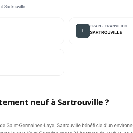
t Sartrouville.
TRAIN / TRANSILIEN
L
SARTROUVILLE
ement neuf à Sartrouville ?
êt de Saint-Germainen-Laye, Sartrouville bénéfi cie d’un environ