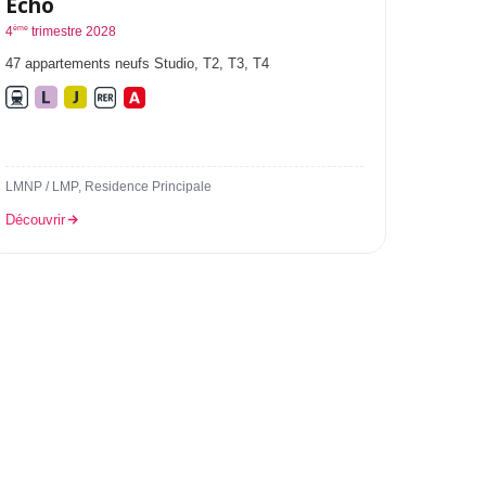
Echo
ème
4
trimestre 2028
47 appartements neufs Studio, T2, T3, T4
LMNP / LMP, Residence Principale
Découvrir