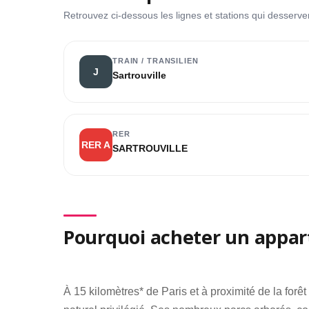
Retrouvez ci-dessous les lignes et stations qui desserven
TRAIN / TRANSILIEN
J
Sartrouville
RER
RER A
SARTROUVILLE
Pourquoi acheter un appart
À 15 kilomètres* de Paris et à proximité de la for