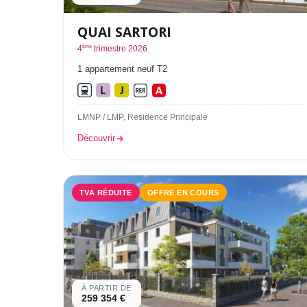
QUAI SARTORI
ème
4
trimestre 2026
1 appartement neuf T2
LMNP / LMP, Residence Principale
Découvrir
TVA RÉDUITE
OFFRE EN COURS
À PARTIR DE
259 354 €