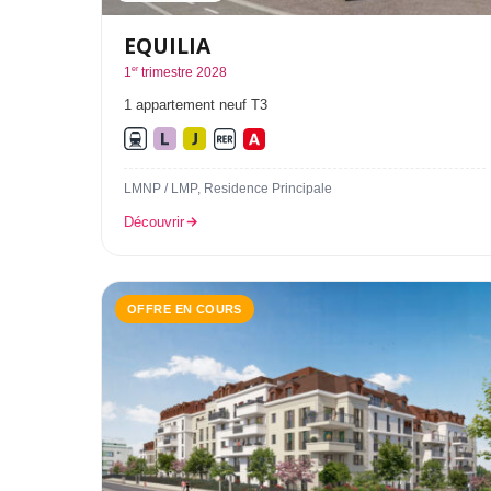
EQUILIA
er
1
trimestre 2028
1 appartement neuf T3
LMNP / LMP, Residence Principale
Découvrir
OFFRE EN COURS