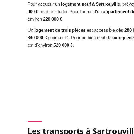
Pour acquérir un
logement neuf à Sartrouville
, prév
000 €
pour un studio. Pour l'achat d'un
appartement d
environ
220 000 €
.
Un
logement de trois pièces
est accessible dès
280 
340 000 €
pour un T4. Pour un bien neuf de
cinq pièce
est d'environ
520 000 €
.
Les transports à Sartrouvil