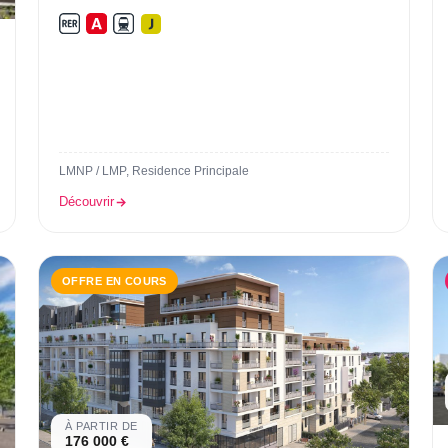
L
LMNP / LMP, Residence Principale
Découvrir
OFFRE EN COURS
À PARTIR DE
176 000 €