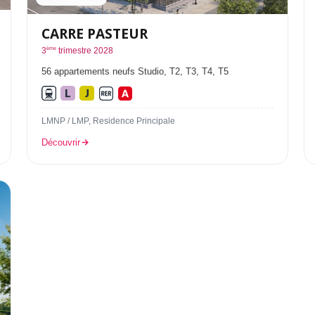
CARRE PASTEUR
ème
3
trimestre 2028
56 appartements neufs Studio, T2, T3, T4, T5
LMNP / LMP, Residence Principale
Découvrir