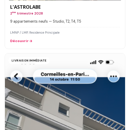
L’ASTROLABE
2
ème
trimestre 2028
9 appartements neufs — Studio, T2, T4, T5
LMNP / LMP, Residence Principale
Découvrir
LIVRAISON IMMÉDIATE