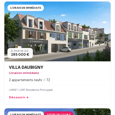
LIVRAISON IMMÉDIATE
À PARTIR DE
285 000 €
VILLA DAUBIGNY
Livraison immédiate
2 appartements neufs — T2
LMNP / LMP, Residence Principale
Découvrir
LIVRAISON IMMÉDIATE
OFFRE EN COURS