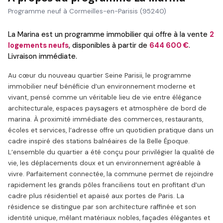
Programme neuf à Cormeilles-en-Parisis (95240)
La Marina est un programme immobilier qui offre à la vente
2
logements neufs
, disponibles à partir de
644 600 €
.
Livraison immédiate.
Au cœur du nouveau quartier Seine Parisii, le programme
immobilier neuf bénéficie d’un environnement moderne et
vivant, pensé comme un véritable lieu de vie entre élégance
architecturale, espaces paysagers et atmosphère de bord de
marina. À proximité immédiate des commerces, restaurants,
écoles et services, l’adresse offre un quotidien pratique dans un
cadre inspiré des stations balnéaires de la Belle Époque.
L’ensemble du quartier a été conçu pour privilégier la qualité de
vie, les déplacements doux et un environnement agréable à
vivre. Parfaitement connectée, la commune permet de rejoindre
rapidement les grands pôles franciliens tout en profitant d’un
cadre plus résidentiel et apaisé aux portes de Paris. La
résidence se distingue par son architecture raffinée et son
identité unique, mêlant matériaux nobles, façades élégantes et