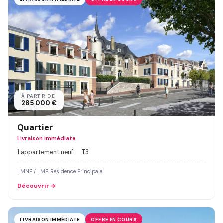
À PARTIR DE
285 000 €
Quartier
Livraison immédiate
1 appartement neuf — T3
LMNP / LMP, Residence Principale
Découvrir
LIVRAISON IMMÉDIATE
OFFRE EN COURS