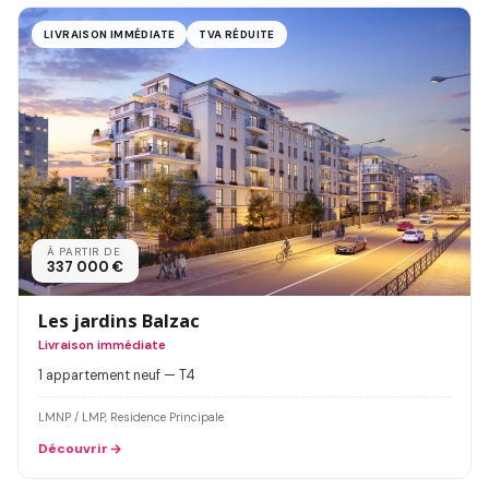
LIVRAISON IMMÉDIATE
TVA RÉDUITE
À PARTIR DE
337 000 €
Les jardins Balzac
Livraison immédiate
1 appartement neuf — T4
LMNP / LMP, Residence Principale
Découvrir