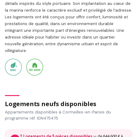
détails inspirés du style portuaire. Son implantation au cœur de
la marina renforce le caractère exclusif et privilégié de l’adresse.
Les logements ont été conçus pour offrir confort, luminosité et
prestations de qualité, dans un environnement durable
intégrant une importante part d’énergies renouvelables. Une
adresse idéale pour habiter ou investir dans un quartier
nouvelle génération, entre dynamisme urbain et esprit de
villégiature.
Logements neufs disponibles
Appartements disponibles à Cormeilles-en-Parisis du
programme réf. IDN475475
644 600 €
2 Logements de 5 pièces disponibles
— de
à