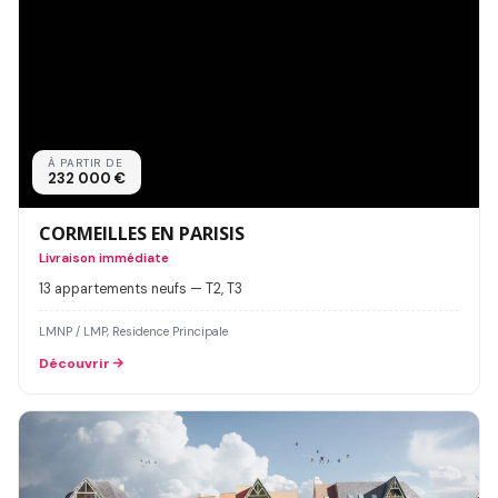
À PARTIR DE
232 000 €
CORMEILLES EN PARISIS
Livraison immédiate
13 appartements neufs — T2, T3
LMNP / LMP, Residence Principale
Découvrir