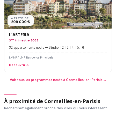
À PARTIR DE
209 000 €
L’ASTERIA
3
ème
trimestre 2028
32 appartements neufs — Studio, T2, T3, T4, T5, T6
LMNP / LMP, Residence Principale
Découvrir
Voir tous les programmes neufs à Cormeilles-en-Parisis →
À proximité de Cormeilles-en-Parisis
Recherchez également proche des villes qui vous intéressent