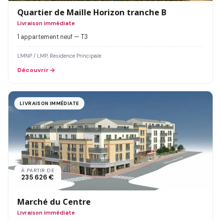
Quartier de Maille Horizon tranche B
Livraison immédiate
1 appartement neuf — T3
LMNP / LMP, Residence Principale
Découvrir
LIVRAISON IMMÉDIATE
À PARTIR DE
235 626 €
Marché du Centre
Livraison immédiate