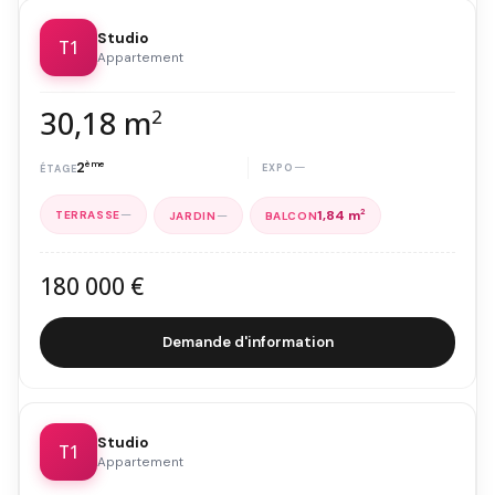
Studio
T1
Appartement
30,18 m
2
2
ème
—
—
—
1,84 m
2
180 000 €
Demande d'information
Studio
T1
Appartement