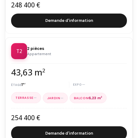
248 400 €
Demande d'information
2 pièces
T2
Appartement
43,63 m
2
1
er
—
—
—
6,23 m
2
254 400 €
Demande d'information