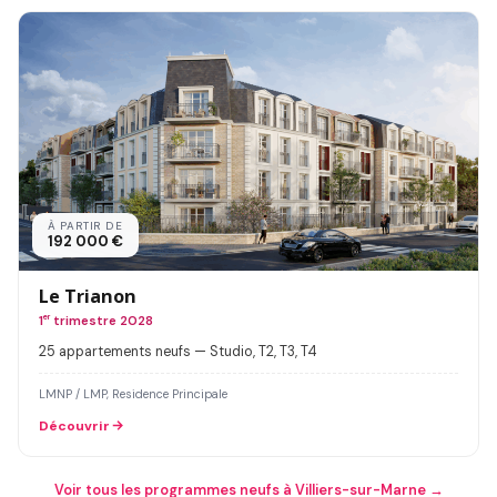
À PARTIR DE
192 000 €
Le Trianon
1
er
trimestre 2028
25 appartements neufs — Studio, T2, T3, T4
LMNP / LMP, Residence Principale
Découvrir
Voir tous les programmes neufs à Villiers-sur-Marne →