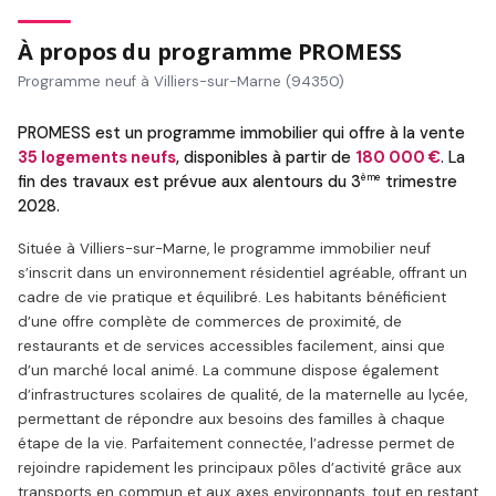
À propos du programme PROMESS
Programme neuf à Villiers-sur-Marne (94350)
PROMESS est un programme immobilier qui offre à la vente
35 logements neufs
, disponibles à partir de
180 000 €
. La
ème
fin des travaux est prévue aux alentours du 3
trimestre
2028.
Située à Villiers-sur-Marne, le programme immobilier neuf
s’inscrit dans un environnement résidentiel agréable, offrant un
cadre de vie pratique et équilibré. Les habitants bénéficient
d’une offre complète de commerces de proximité, de
restaurants et de services accessibles facilement, ainsi que
d’un marché local animé. La commune dispose également
d’infrastructures scolaires de qualité, de la maternelle au lycée,
permettant de répondre aux besoins des familles à chaque
étape de la vie. Parfaitement connectée, l’adresse permet de
rejoindre rapidement les principaux pôles d’activité grâce aux
transports en commun et aux axes environnants, tout en restant