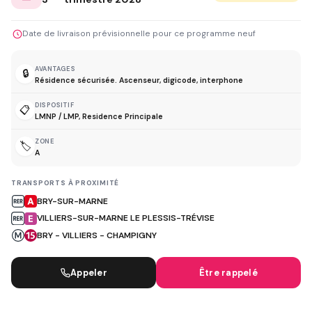
Date de livraison prévisionnelle pour ce programme neuf
AVANTAGES
🔒
Résidence sécurisée. Ascenseur, digicode, interphone
DISPOSITIF
📋
LMNP / LMP, Residence Principale
ZONE
🏷️
A
TRANSPORTS À PROXIMITÉ
BRY-SUR-MARNE
VILLIERS-SUR-MARNE LE PLESSIS-TRÉVISE
BRY - VILLIERS - CHAMPIGNY
Appeler
Être rappelé