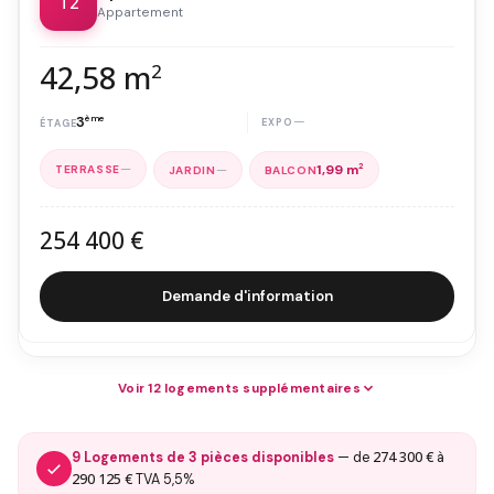
T2
Appartement
42,58 m
2
3
ème
—
—
—
1,99 m
2
254 400 €
Demande d'information
Voir 12 logements supplémentaires
274 300 €
9 Logements de 3 pièces disponibles
— de
à
290 125 €
TVA 5,5%