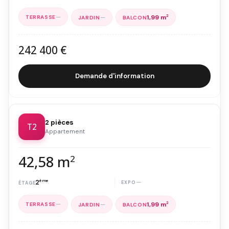
—
—
1,99 m
2
242 400 €
Demande d'information
2 pièces
T2
Appartement
42,58 m
2
2
ème
—
—
—
1,99 m
2