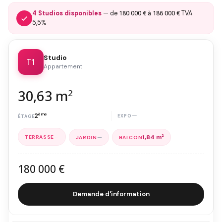
180 000 €
186 000 €
4 Studios disponibles
— de
à
TVA
5,5%
Studio
T1
Appartement
30,63 m
2
2
ème
—
—
—
1,84 m
2
180 000 €
Demande d'information