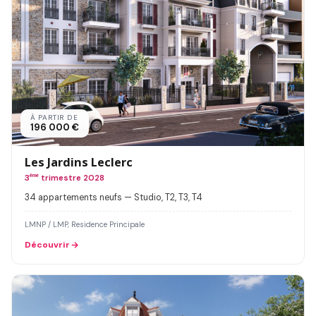
À PARTIR DE
196 000 €
Les Jardins Leclerc
3
ème
trimestre 2028
34 appartements neufs — Studio, T2, T3, T4
LMNP / LMP, Residence Principale
Découvrir