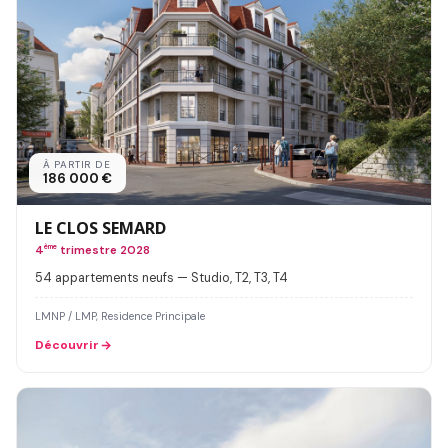
À PARTIR DE
186 000 €
LE CLOS SEMARD
4
ème
trimestre 2028
54 appartements neufs — Studio, T2, T3, T4
LMNP / LMP, Residence Principale
Découvrir