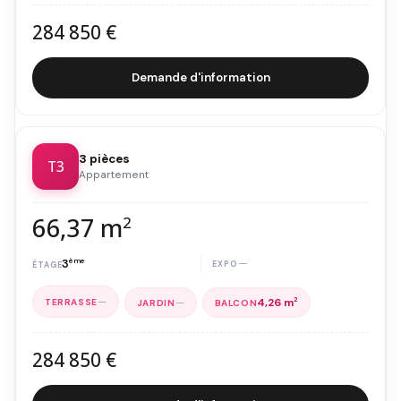
284 850 €
Demande d'information
3 pièces
T3
Appartement
66,37 m
2
3
ème
—
—
—
4,26 m
2
284 850 €