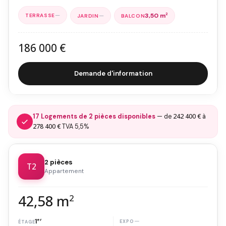
—
—
3,50 m
2
186 000 €
Demande d'information
242 400 €
17 Logements de 2 pièces disponibles
— de
à
278 400 €
TVA 5,5%
2 pièces
T2
Appartement
42,58 m
2
1
er
—