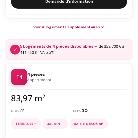
Demande d'information
Voir 4 logements supplémentaires
358 700 €
5 Logements de 4 pièces disponibles
— de
à
411 450 €
TVA 5,5%
4 pièces
T4
Appartement
83,97 m
2
1
er
SO
—
—
12,95 m
2