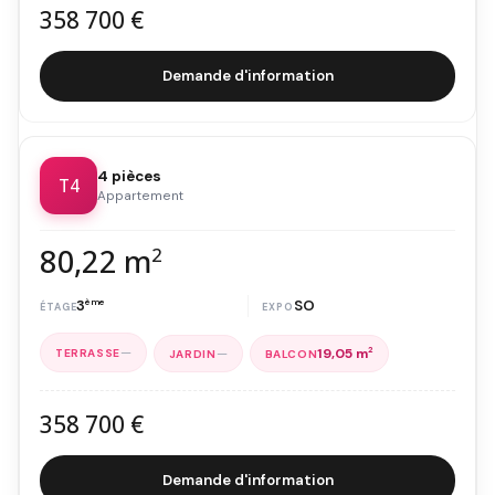
358 700 €
Demande d'information
4 pièces
T4
Appartement
80,22 m
2
3
ème
SO
—
—
19,05 m
2
358 700 €
Demande d'information