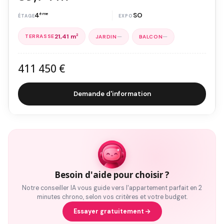
4
ème
SO
21,41 m
2
—
—
411 450 €
Demande d'information
Besoin d'aide pour choisir ?
Notre conseiller IA vous guide vers l'appartement parfait en 2
minutes chrono, selon vos critères et votre budget.
Essayer gratuitement