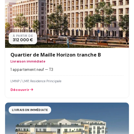
À PARTIR DE
312 000 €
Quartier de Maille Horizon tranche B
Livraison immédiate
1 appartement neuf — T3
LMNP / LMP, Residence Principale
Découvrir
LIVRAISON IMMÉDIATE