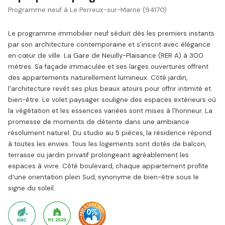
Programme neuf à Le Perreux-sur-Marne (94170)
Le programme immobilier neuf séduit dès les premiers instants
par son architecture contemporaine et s'inscrit avec élégance
en cœur de ville. La Gare de Neuilly-Plaisance (RER A) à 300
mètres. Sa façade immaculée et ses larges ouvertures offrent
des appartements naturellement lumineux. Côté jardin,
l'architecture revêt ses plus beaux atours pour offrir intimité et
bien-être. Le volet paysager souligne des espaces extérieurs où
la végétation et les essences variées sont mises à l'honneur. La
promesse de moments de détente dans une ambiance
résolument naturel. Du studio au 5 pièces, la résidence répond
à toutes les envies. Tous les logements sont dotés de balcon,
terrasse ou jardin privatif prolongeant agréablement les
espaces à vivre. Côté boulevard, chaque appartement profite
d’une orientation plein Sud, synonyme de bien-être sous le
signe du soleil.