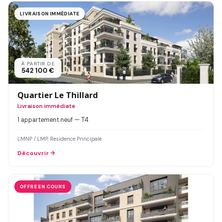
LIVRAISON IMMÉDIATE
À PARTIR DE
542 100 €
Quartier Le Thillard
Livraison immédiate
1 appartement neuf — T4
LMNP / LMP, Residence Principale
Découvrir
OFFRE EN COURS