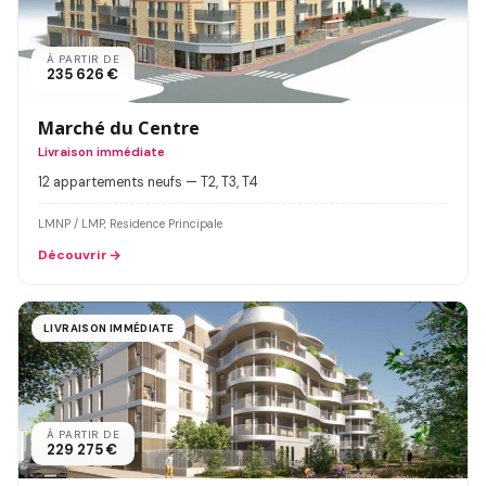
À PARTIR DE
235 626 €
Marché du Centre
Livraison immédiate
12 appartements neufs — T2, T3, T4
LMNP / LMP, Residence Principale
Découvrir
LIVRAISON IMMÉDIATE
À PARTIR DE
229 275 €