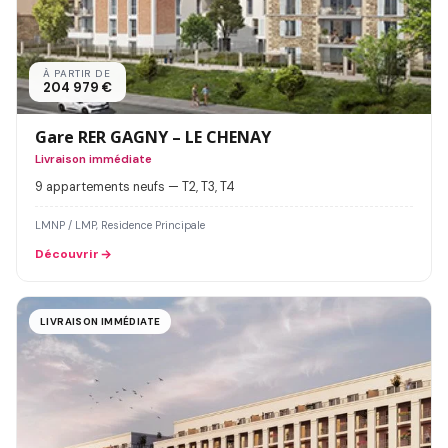
À PARTIR DE
204 979 €
Gare RER GAGNY – LE CHENAY
Livraison immédiate
9 appartements neufs — T2, T3, T4
LMNP / LMP, Residence Principale
Découvrir
LIVRAISON IMMÉDIATE