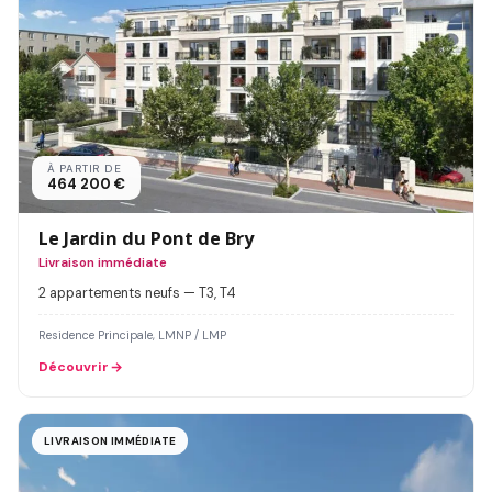
À PARTIR DE
464 200 €
Le Jardin du Pont de Bry
Livraison immédiate
2 appartements neufs — T3, T4
Residence Principale, LMNP / LMP
Découvrir
LIVRAISON IMMÉDIATE