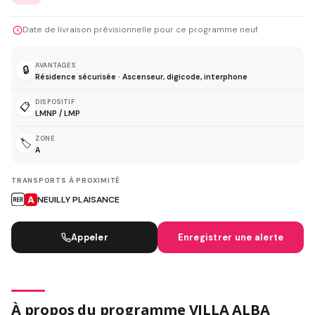
Date de livraison prévisionnelle pour ce programme neuf
AVANTAGES
🔒
Résidence sécurisée · Ascenseur, digicode, interphone
DISPOSITIF
📋
LMNP / LMP
ZONE
🏷️
A
TRANSPORTS À PROXIMITÉ
NEUILLY PLAISANCE
Appeler
Enregistrer une alerte
À propos du programme VILLA ALBA