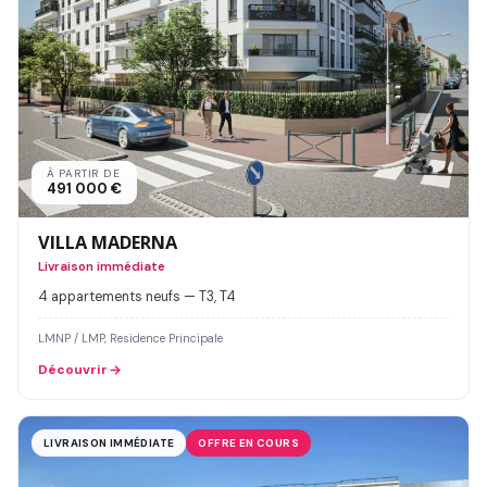
À PARTIR DE
491 000 €
VILLA MADERNA
Livraison immédiate
4 appartements neufs — T3, T4
LMNP / LMP, Residence Principale
Découvrir
LIVRAISON IMMÉDIATE
OFFRE EN COURS