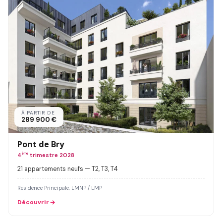
À PARTIR DE
289 900 €
Pont de Bry
4
ème
trimestre 2028
21 appartements neufs — T2, T3, T4
Residence Principale, LMNP / LMP
Découvrir