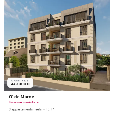
À PARTIR DE
449 000 €
O’ de Marne
Livraison immédiate
3 appartements neufs — T3, T4