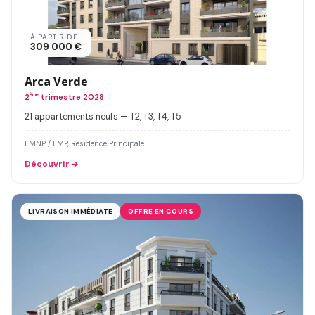
À PARTIR DE
309 000 €
Arca Verde
2
ème
trimestre 2028
21 appartements neufs — T2, T3, T4, T5
LMNP / LMP, Residence Principale
Découvrir
LIVRAISON IMMÉDIATE
OFFRE EN COURS