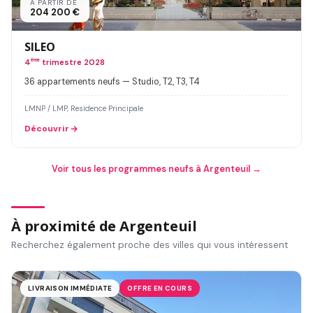
À PARTIR DE
204 200 €
SILEO
4
ème
trimestre 2028
36 appartements neufs — Studio, T2, T3, T4
LMNP / LMP, Residence Principale
Découvrir
Voir tous les programmes neufs à Argenteuil →
À proximité de Argenteuil
Recherchez également proche des villes qui vous intéressent
LIVRAISON IMMÉDIATE
OFFRE EN COURS