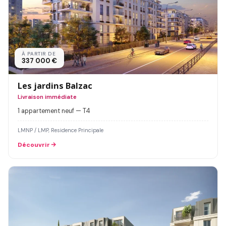
À PARTIR DE
337 000 €
Les jardins Balzac
Livraison immédiate
1 appartement neuf — T4
LMNP / LMP, Residence Principale
Découvrir