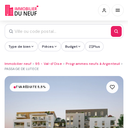
Type de bien
Pièces
Budget
Plus
Immobilier neuf
>
95 - Val-d'Oise
>
Programmes neufs à Argenteuil
>
PASSAGE DE LUTECE
TVA RÉDUITE 5,5%