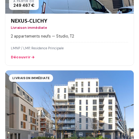
À PARTIR DE
249 467 €
NEXUS-CLICHY
Livraison immédiate
2 appartements neufs — Studio, T2
LMNP / LMP, Residence Principale
Découvrir
LIVRAISON IMMÉDIATE