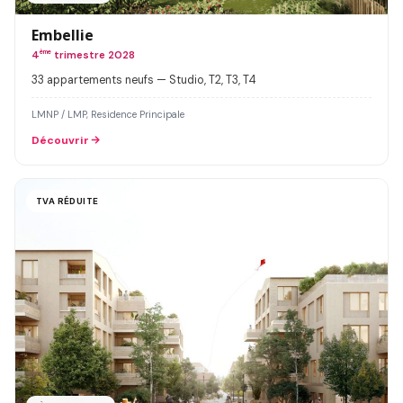
Embellie
4
ème
trimestre 2028
33 appartements neufs — Studio, T2, T3, T4
LMNP / LMP, Residence Principale
Découvrir
TVA RÉDUITE