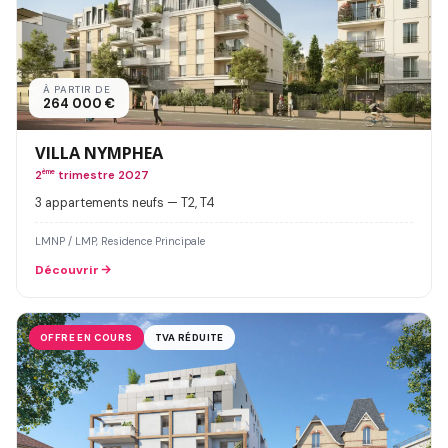
À PARTIR DE
264 000 €
VILLA NYMPHEA
2
ème
trimestre 2027
3 appartements neufs — T2, T4
LMNP / LMP, Residence Principale
Découvrir
OFFRE EN COURS
TVA RÉDUITE