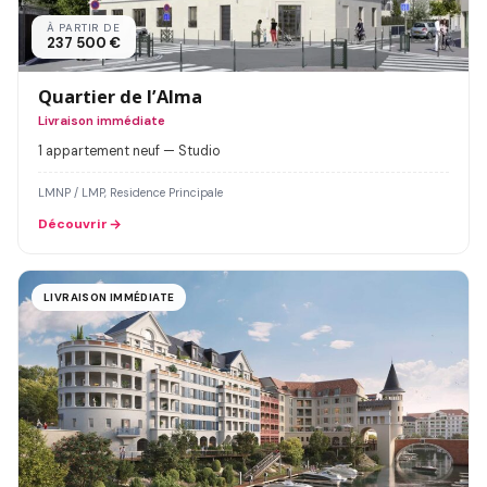
À PARTIR DE
237 500 €
Quartier de l’Alma
Livraison immédiate
1 appartement neuf — Studio
LMNP / LMP, Residence Principale
Découvrir
LIVRAISON IMMÉDIATE