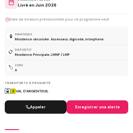
Livré en Juin 2026
Date de livraison prévisionnelle pour ce programme neuf
AVANTAGES
🔒
Résidence sécurisée. Ascenseur, digicode, interphone
DISPOSITIF
📋
Residence Principale, LMNP / LMP
ZONE
🏷️
A
TRANSPORTS À PROXIMITÉ
VAL D'ARGENTEUIL
Appeler
Enregistrer une alerte