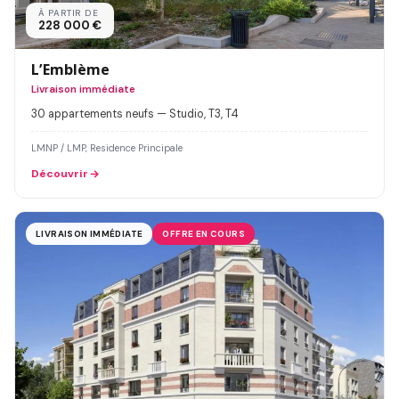
À PARTIR DE
228 000 €
L’Emblème
Livraison immédiate
30 appartements neufs — Studio, T3, T4
LMNP / LMP, Residence Principale
Découvrir
LIVRAISON IMMÉDIATE
OFFRE EN COURS