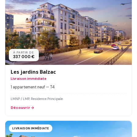
À PARTIR DE
337 000 €
Les jardins Balzac
Livraison immédiate
1 appartement neuf — T4
LMNP / LMP, Residence Principale
Découvrir
LIVRAISON IMMÉDIATE