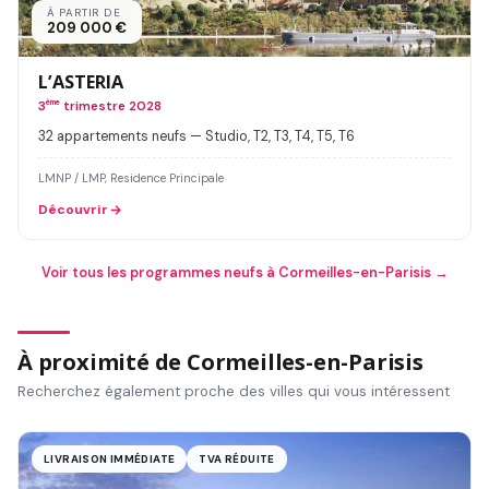
À PARTIR DE
209 000 €
L’ASTERIA
3
ème
trimestre 2028
32 appartements neufs — Studio, T2, T3, T4, T5, T6
LMNP / LMP, Residence Principale
Découvrir
Voir tous les programmes neufs à Cormeilles-en-Parisis →
À proximité de Cormeilles-en-Parisis
Recherchez également proche des villes qui vous intéressent
LIVRAISON IMMÉDIATE
TVA RÉDUITE