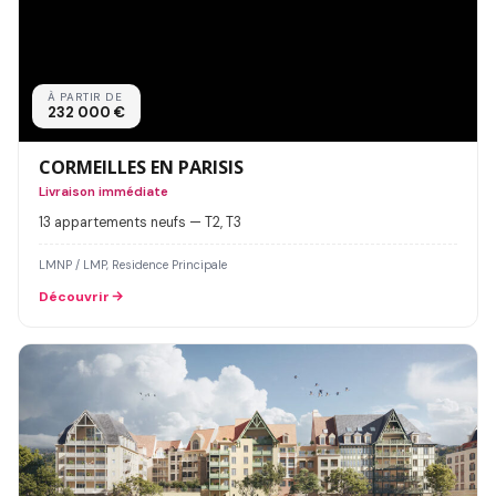
À PARTIR DE
232 000 €
CORMEILLES EN PARISIS
Livraison immédiate
13 appartements neufs — T2, T3
LMNP / LMP, Residence Principale
Découvrir