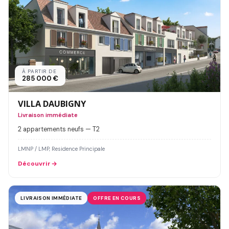
À PARTIR DE
285 000 €
VILLA DAUBIGNY
Livraison immédiate
2 appartements neufs — T2
LMNP / LMP, Residence Principale
Découvrir
LIVRAISON IMMÉDIATE
OFFRE EN COURS