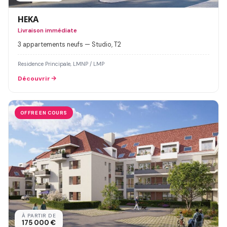
HEKA
Livraison immédiate
3 appartements neufs — Studio, T2
Residence Principale, LMNP / LMP
Découvrir
OFFRE EN COURS
À PARTIR DE
175 000 €