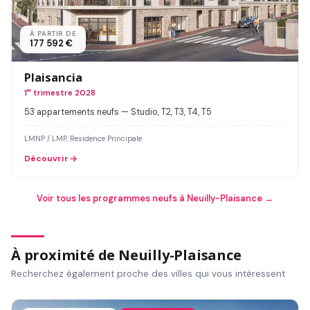
À PARTIR DE
177 592 €
Plaisancia
1
er
trimestre 2028
53 appartements neufs — Studio, T2, T3, T4, T5
LMNP / LMP, Residence Principale
Découvrir
Voir tous les programmes neufs à Neuilly-Plaisance →
À proximité de Neuilly-Plaisance
Recherchez également proche des villes qui vous intéressent