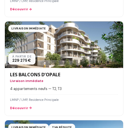
LMNP / LMP, Residence Principale
Découvrir
LIVRAISON IMMÉDIATE
À PARTIR DE
229 275 €
LES BALCONS D’OPALE
Livraison immédiate
4 appartements neufs — T2, T3
LMNP / LMP, Residence Principale
Découvrir
LIVRAISON IMMÉDIATE
TVA RÉDUITE