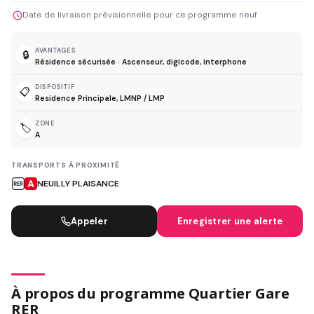
Date de livraison prévisionnelle pour ce programme neuf
AVANTAGES
🔒
Résidence sécurisée · Ascenseur, digicode, interphone
DISPOSITIF
📋
Residence Principale, LMNP / LMP
ZONE
🏷️
A
TRANSPORTS À PROXIMITÉ
NEUILLY PLAISANCE
Appeler
Enregistrer une alerte
À propos du programme Quartier Gare
RER