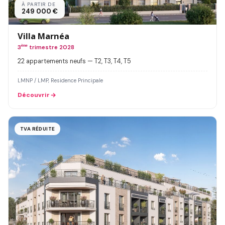
À PARTIR DE
249 000 €
Villa Marnéa
3
ème
trimestre 2028
22 appartements neufs — T2, T3, T4, T5
LMNP / LMP, Residence Principale
Découvrir
TVA RÉDUITE