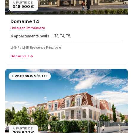
À PARTIR DE
348 900 €
Domaine 14
Livraison immédiate
4 appartements neufs — T3, T4, T5
LMNP / LMP, Residence Principale
Découvrir
LIVRAISON IMMÉDIATE
À PARTIR DE
209 900 €