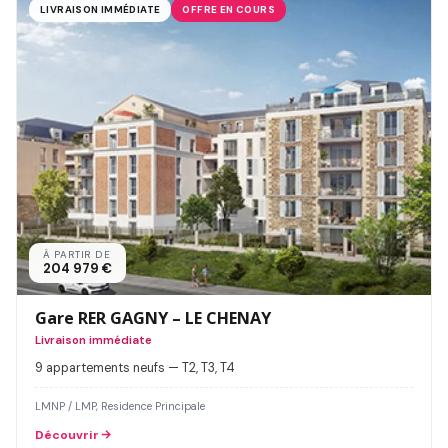
LIVRAISON IMMÉDIATE
OFFRE EN COURS
À PARTIR DE
204 979 €
Gare RER GAGNY – LE CHENAY
Livraison immédiate
9 appartements neufs — T2, T3, T4
LMNP / LMP, Residence Principale
Découvrir