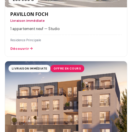
PAVILLON FOCH
Livraison immédiate
1 appartement neuf — Studio
Residence Principale
Découvrir
LIVRAISON IMMÉDIATE
OFFRE EN COURS