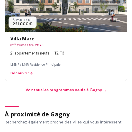
À PARTIR DE
221 000 €
Villa Mare
3
ème
trimestre 2028
21 appartements neufs — T2, T3
LMNP / LMP, Residence Principale
Découvrir
Voir tous les programmes neufs à Gagny →
À proximité de Gagny
Recherchez également proche des villes qui vous intéressent