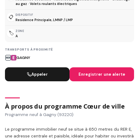
au gaz · Volets roulants électriques
DISPOSITIF
📋
Residence Principale, LMNP / LMP
ZONE
🏷️
A
TRANSPORTS À PROXIMITÉ
GAGNY
Appeler
Enregistrer une alerte
À propos du programme Cœur de ville
Programme neuf à Gagny (93220)
Le programme immobilier neuf se situe à 650 metres du RER E,
une adresse centrale et paisible, idéale pour habiter ou investirà