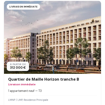
LIVRAISON IMMÉDIATE
À PARTIR DE
312 000 €
Quartier de Maille Horizon tranche B
Livraison immédiate
1 appartement neuf — T3
LMNP / LMP, Residence Principale