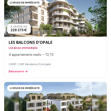
LIVRAISON IMMÉDIATE
À PARTIR DE
229 275 €
LES BALCONS D’OPALE
Livraison immédiate
4 appartements neufs — T2, T3
LMNP / LMP, Residence Principale
Découvrir
LIVRAISON IMMÉDIATE