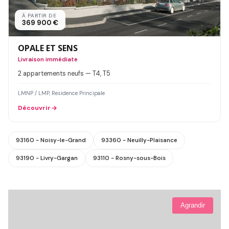
À PARTIR DE
369 900 €
OPALE ET SENS
Livraison immédiate
2 appartements neufs — T4, T5
LMNP / LMP, Residence Principale
Découvrir
93160 - Noisy-le-Grand
93360 - Neuilly-Plaisance
93190 - Livry-Gargan
93110 - Rosny-sous-Bois
Agrandir