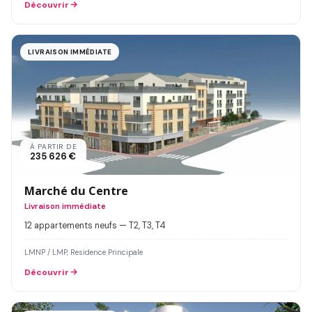
Découvrir
LIVRAISON IMMÉDIATE
À PARTIR DE
235 626 €
Marché du Centre
Livraison immédiate
12 appartements neufs — T2, T3, T4
LMNP / LMP, Residence Principale
Découvrir