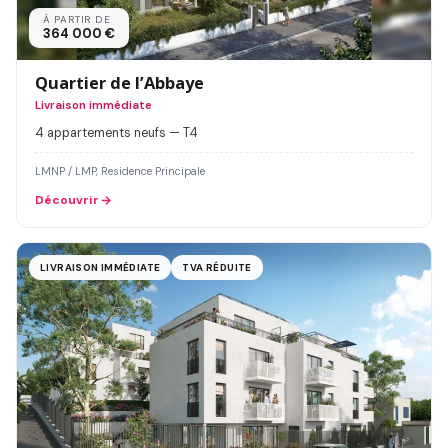
À PARTIR DE
364 000 €
Quartier de l’Abbaye
Livraison immédiate
4 appartements neufs — T4
LMNP / LMP, Residence Principale
Découvrir
LIVRAISON IMMÉDIATE
TVA RÉDUITE