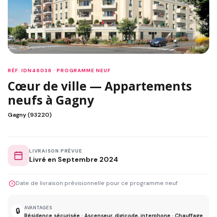
RÉF. IDN46036 · PROGRAMME NEUF
Cœur de ville — Appartements
neufs à Gagny
Gagny (93220)
LIVRAISON PRÉVUE
Livré en Septembre 2024
Date de livraison prévisionnelle pour ce programme neuf
AVANTAGES
🔒
Résidence sécurisée · Ascenseur, digicode, interphone · Chauffage