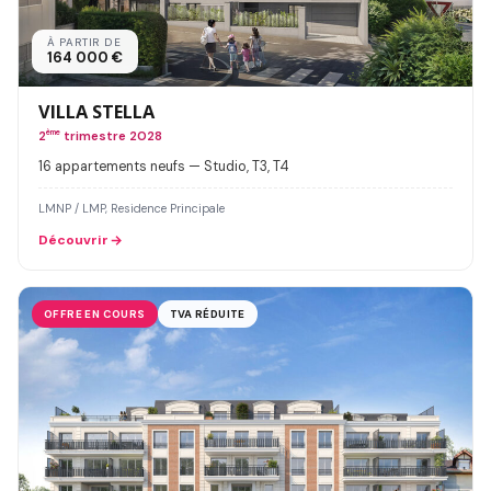
À PARTIR DE
164 000 €
VILLA STELLA
2
ème
trimestre 2028
16 appartements neufs — Studio, T3, T4
LMNP / LMP, Residence Principale
Découvrir
OFFRE EN COURS
TVA RÉDUITE