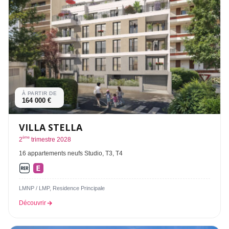
À PARTIR DE
164 000 €
VILLA STELLA
ème
2
trimestre 2028
16 appartements neufs Studio, T3, T4
LMNP / LMP, Residence Principale
Découvrir