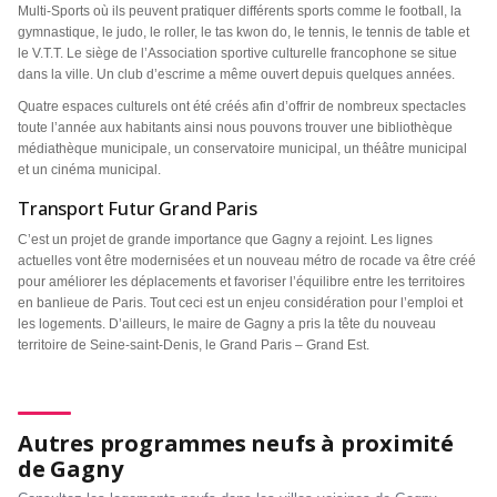
Multi-Sports où ils peuvent pratiquer différents sports comme le football, la
gymnastique, le judo, le roller, le tas kwon do, le tennis, le tennis de table et
le V.T.T. Le siège de l’Association sportive culturelle francophone se situe
dans la ville. Un club d’escrime a même ouvert depuis quelques années.
Quatre espaces culturels ont été créés afin d’offrir de nombreux spectacles
toute l’année aux habitants ainsi nous pouvons trouver une bibliothèque
médiathèque municipale, un conservatoire municipal, un théâtre municipal
et un cinéma municipal.
Transport Futur Grand Paris
C’est un projet de grande importance que Gagny a rejoint. Les lignes
actuelles vont être modernisées et un nouveau métro de rocade va être créé
pour améliorer les déplacements et favoriser l’équilibre entre les territoires
en banlieue de Paris. Tout ceci est un enjeu considération pour l’emploi et
les logements. D’ailleurs, le maire de Gagny a pris la tête du nouveau
territoire de Seine-saint-Denis, le Grand Paris – Grand Est.
Autres programmes neufs à proximité
de Gagny