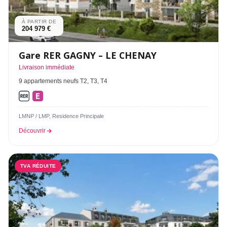
À PARTIR DE
204 979 €
Gare RER GAGNY – LE CHENAY
Livraison immédiate
9 appartements neufs T2, T3, T4
LMNP / LMP, Residence Principale
Découvrir
TVA RÉDUITE