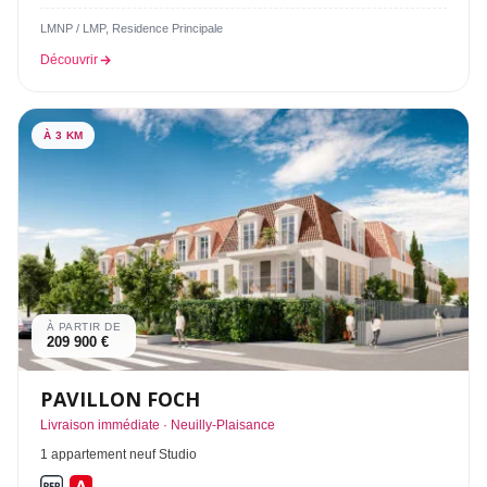
LMNP / LMP, Residence Principale
Découvrir
À 3 KM
À PARTIR DE
209 900 €
PAVILLON FOCH
Livraison immédiate · Neuilly-Plaisance
1 appartement neuf Studio