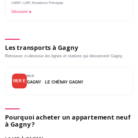
LMNP / LMP, Residence Principale
Découvrir
Les transports à Gagny
Retrouvez ci-dessous les lignes et stations qui desservent Gagny.
RER
RER E
GAGNY
·
LE CHÉNAY GAGNY
Pourquoi acheter un appartement neuf
à Gagny ?