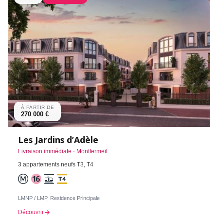
À PARTIR DE
270 000 €
Les Jardins d’Adèle
Livraison immédiate · Montfermeil
3 appartements neufs T3, T4
LMNP / LMP, Residence Principale
Découvrir