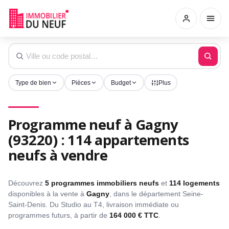
Type de bien
Pièces
Budget
Plus
Programme neuf à Gagny
(93220) : 114 appartements
neufs à vendre
Découvrez
5 programmes immobiliers neufs
et
114 logements
disponibles à la vente à
Gagny
, dans le département Seine-
Saint-Denis. Du Studio au T4, livraison immédiate ou
programmes futurs, à partir de
164 000 € TTC
.