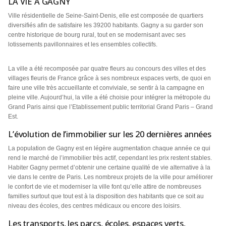
LA VIE À GAGNY
Ville résidentielle de Seine-Saint-Denis, elle est composée de quartiers
diversifiés afin de satisfaire les 39200 habitants. Gagny a su garder son
centre historique de bourg rural, tout en se modernisant avec ses
lotissements pavillonnaires et les ensembles collectifs.
La ville a été recomposée par quatre fleurs au concours des villes et des
villages fleuris de France grâce à ses nombreux espaces verts, de quoi en
faire une ville très accueillante et conviviale, se sentir à la campagne en
pleine ville. Aujourd’hui, la ville a été choisie pour intégrer la métropole du
Grand Paris ainsi que l’Etablissement public territorial Grand Paris – Grand
Est.
L’évolution de l’immobilier sur les 20 dernières années
La population de Gagny est en légère augmentation chaque année ce qui
rend le marché de l’immobilier très actif, cependant les prix restent stables.
Habiter Gagny permet d’obtenir une certaine qualité de vie alternative à la
vie dans le centre de Paris. Les nombreux projets de la ville pour améliorer
le confort de vie et moderniser la ville font qu’elle attire de nombreuses
familles surtout que tout est à la disposition des habitants que ce soit au
niveau des écoles, des centres médicaux ou encore des loisirs.
Les transports, les parcs, écoles, espaces verts,