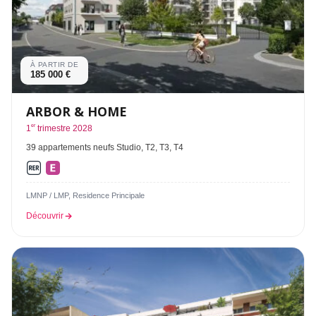
À PARTIR DE
185 000 €
ARBOR & HOME
er
1
trimestre 2028
39 appartements neufs Studio, T2, T3, T4
LMNP / LMP, Residence Principale
Découvrir