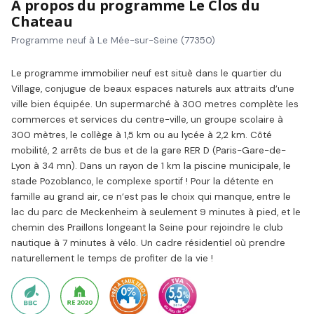
À propos du programme Le Clos du
Chateau
Programme neuf à Le Mée-sur-Seine (77350)
Le programme immobilier neuf est situè dans le quartier du
Village, conjugue de beaux espaces naturels aux attraits d’une
ville bien équipée. Un supermarché à 300 metres complète les
commerces et services du centre-ville, un groupe scolaire à
300 mètres, le collège à 1,5 km ou au lycée à 2,2 km. Côté
mobilité, 2 arrêts de bus et de la gare RER D (Paris-Gare-de-
Lyon à 34 mn). Dans un rayon de 1 km la piscine municipale, le
stade Pozoblanco, le complexe sportif ! Pour la détente en
famille au grand air, ce n’est pas le choix qui manque, entre le
lac du parc de Meckenheim à seulement 9 minutes à pied, et le
chemin des Praillons longeant la Seine pour rejoindre le club
nautique à 7 minutes à vélo. Un cadre résidentiel où prendre
naturellement le temps de profiter de la vie !