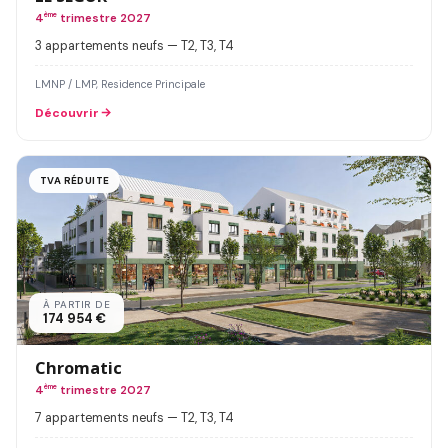
4
ème
trimestre 2027
3 appartements neufs — T2, T3, T4
LMNP / LMP, Residence Principale
Découvrir
TVA RÉDUITE
À PARTIR DE
174 954 €
Chromatic
4
ème
trimestre 2027
7 appartements neufs — T2, T3, T4