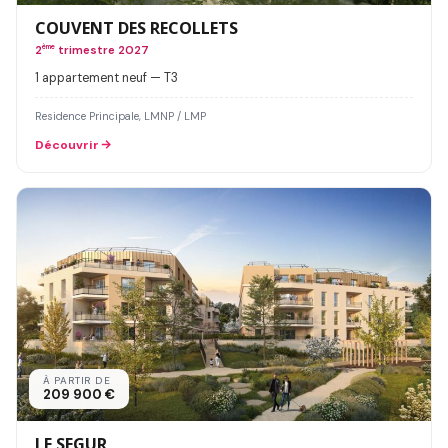
COUVENT DES RECOLLETS
2
ème
trimestre 2027
1 appartement neuf — T3
Residence Principale, LMNP / LMP
Découvrir
À PARTIR DE
209 900 €
LE SEGUR