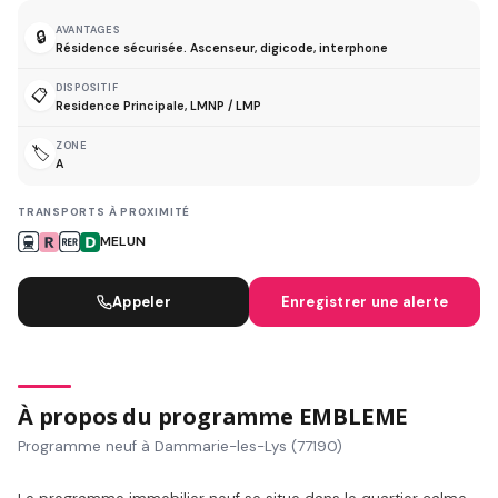
AVANTAGES
🔒
Résidence sécurisée. Ascenseur, digicode, interphone
DISPOSITIF
📋
Residence Principale, LMNP / LMP
ZONE
🏷️
A
TRANSPORTS À PROXIMITÉ
MELUN
Appeler
Enregistrer une alerte
À propos du programme EMBLEME
Programme neuf à Dammarie-les-Lys (77190)