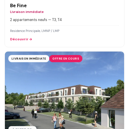
Be Fine
Livraison immédiate
2 appartements neufs — T3, T4
Residence Principale, LMNP / LMP
Découvrir
LIVRAISON IMMÉDIATE
OFFRE EN COURS