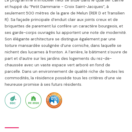
Le programme immobilier neuf se situe dans le quartier calme
et huppé du “Petit Dammarie - Croix Saint-Jacques”, à
seulement 500 mètres de la gare de Melun (RER D et Transilien
R). Sa façade principale d’enduit clair aux joints creux et de
briquettes de parement lui confère un caractère bourgeois, et
ses garde-corps ouvragés lui apportent une note de modernité.
Son élégante architecture se distingue également par une
toiture mansardée soulignée d’une corniche, dans laquelle se
nichent des lucarnes à fronton. A l’arrière, le bâtiment s’ouvre de
part et d’autre sur les jardins des logements du rez-de-
chaussée avec un vaste espace vert arboré en fond de
parcelle. Dans un environnement de qualité riche de toutes les
commodités, la résidence possède tous les critères d’une vie
heureuse promise à ses futurs résidents.