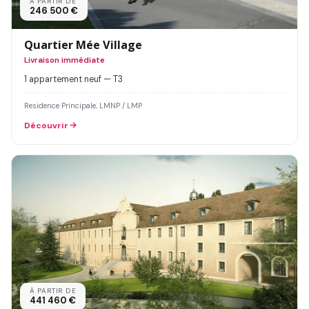
À PARTIR DE
246 500 €
Quartier Mée Village
Livraison immédiate
1 appartement neuf — T3
Residence Principale, LMNP / LMP
Découvrir
À PARTIR DE
441 460 €