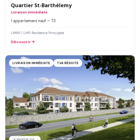
Quartier St-Barthélemy
Livraison immédiate
1 appartement neuf — T3
LMNP / LMP, Residence Principale
Découvrir
LIVRAISON IMMÉDIATE
TVA RÉDUITE
À PARTIR DE