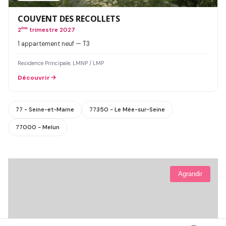
COUVENT DES RECOLLETS
2
ème
trimestre 2027
1 appartement neuf — T3
Residence Principale, LMNP / LMP
Découvrir
77 - Seine-et-Marne
77350 - Le Mée-sur-Seine
77000 - Melun
Agrandir