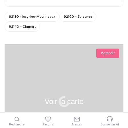
92130 - Issy-les-Moulineaux
92150 - Suresnes
92140 - Clamart
Agrandir
Voir la carte
Recherche
Favoris
Alertes
Conseiller AI