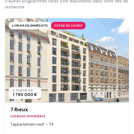
D'autres programmes neufs sont disponibles dans votre ville de
recherche
LIVRAISON IMMÉDIATE
OFFRE EN COURS
À PARTIR DE
1 790 000 €
7 Rieux
Livraison immédiate
1 appartement neuf — T4