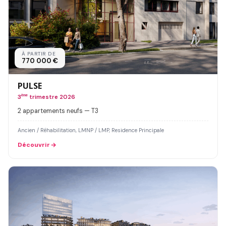
À PARTIR DE
770 000 €
PULSE
3
ème
trimestre 2026
2 appartements neufs — T3
Ancien / Réhabilitation, LMNP / LMP, Residence Principale
Découvrir