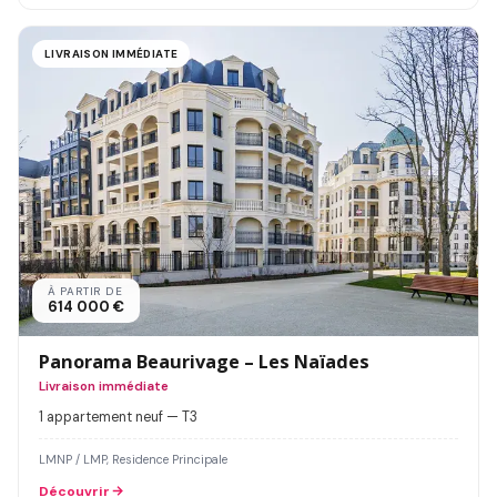
LIVRAISON IMMÉDIATE
À PARTIR DE
614 000 €
Panorama Beaurivage – Les Naïades
Livraison immédiate
1 appartement neuf — T3
LMNP / LMP, Residence Principale
Découvrir