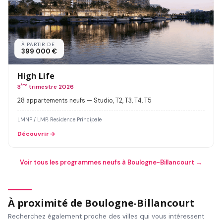
À PARTIR DE
399 000 €
High Life
3
ème
trimestre 2026
28 appartements neufs — Studio, T2, T3, T4, T5
LMNP / LMP, Residence Principale
Découvrir
Voir tous les programmes neufs à Boulogne-Billancourt →
À proximité de Boulogne-Billancourt
Recherchez également proche des villes qui vous intéressent