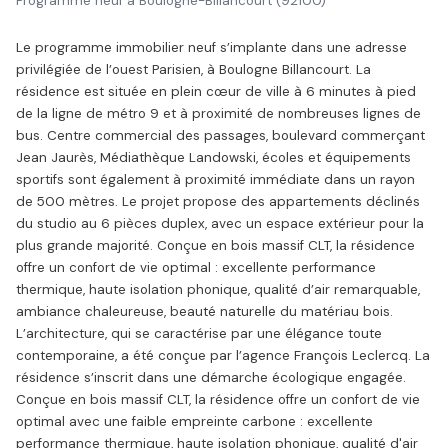
Programme neuf à Boulogne-Billancourt (92100)
Le programme immobilier neuf s’implante dans une adresse
privilégiée de l’ouest Parisien, à Boulogne Billancourt. La
résidence est située en plein cœur de ville à 6 minutes à pied
de la ligne de métro 9 et à proximité de nombreuses lignes de
bus. Centre commercial des passages, boulevard commerçant
Jean Jaurès, Médiathèque Landowski, écoles et équipements
sportifs sont également à proximité immédiate dans un rayon
de 500 mètres. Le projet propose des appartements déclinés
du studio au 6 pièces duplex, avec un espace extérieur pour la
plus grande majorité. Conçue en bois massif CLT, la résidence
offre un confort de vie optimal : excellente performance
thermique, haute isolation phonique, qualité d’air remarquable,
ambiance chaleureuse, beauté naturelle du matériau bois.
L’architecture, qui se caractérise par une élégance toute
contemporaine, a été conçue par l’agence François Leclercq. La
résidence s’inscrit dans une démarche écologique engagée.
Conçue en bois massif CLT, la résidence offre un confort de vie
optimal avec une faible empreinte carbone : excellente
performance thermique, haute isolation phonique, qualité d'air