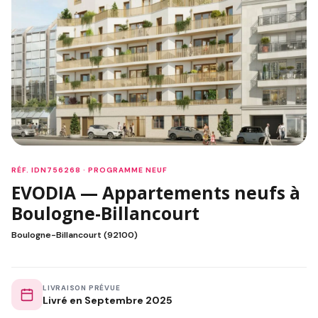
RÉF. IDN756268 · PROGRAMME NEUF
EVODIA — Appartements neufs à
Boulogne-Billancourt
Boulogne-Billancourt (92100)
LIVRAISON PRÉVUE
Livré en Septembre 2025