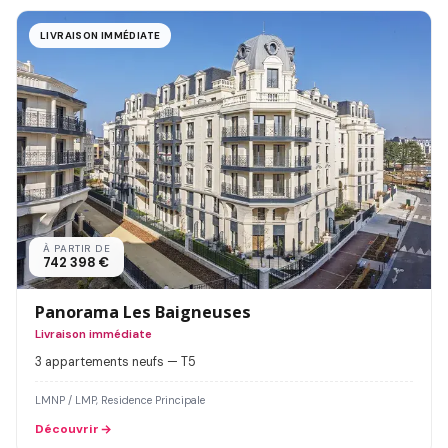
LIVRAISON IMMÉDIATE
À PARTIR DE
742 398 €
Panorama Les Baigneuses
Livraison immédiate
3 appartements neufs — T5
LMNP / LMP, Residence Principale
Découvrir