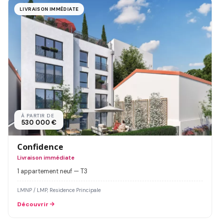
LIVRAISON IMMÉDIATE
À PARTIR DE
530 000 €
Confidence
Livraison immédiate
1 appartement neuf — T3
LMNP / LMP, Residence Principale
Découvrir