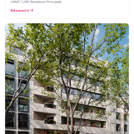
LMNP / LMP, Residence Principale
Découvrir