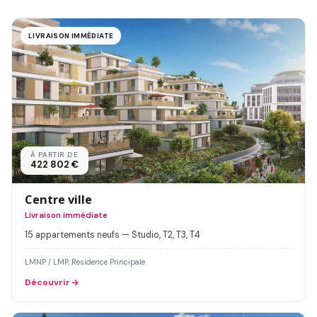
LIVRAISON IMMÉDIATE
À PARTIR DE
422 802 €
Centre ville
Livraison immédiate
15 appartements neufs — Studio, T2, T3, T4
LMNP / LMP, Residence Principale
Découvrir