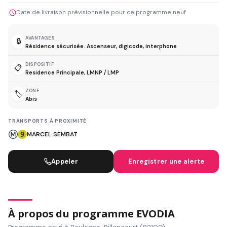
Date de livraison prévisionnelle pour ce programme neuf
AVANTAGES
🔒
Résidence sécurisée. Ascenseur, digicode, interphone
DISPOSITIF
📋
Residence Principale, LMNP / LMP
ZONE
🏷️
Abis
TRANSPORTS À PROXIMITÉ
MARCEL SEMBAT
Appeler
Enregistrer une alerte
À propos du programme EVODIA