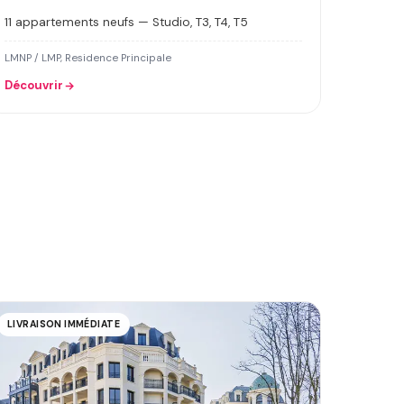
11 appartements neufs — Studio, T3, T4, T5
LMNP / LMP, Residence Principale
Découvrir
LIVRAISON IMMÉDIATE