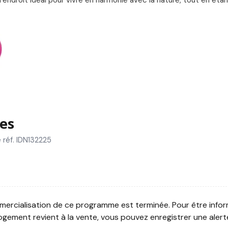
es
réf. IDN132225
ercialisation de ce programme est terminée. Pour être infor
ogement revient à la vente, vous pouvez enregistrer une alert