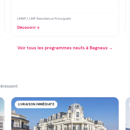
LMNP / LMP, Residence Principale
Découvrir
Voir tous les programmes neufs à Bagneux →
téressent
LIVRAISON IMMÉDIATE