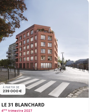
À PARTIR DE
239 000 €
LE 31 BLANCHARD
4
ème
trimestre 2027