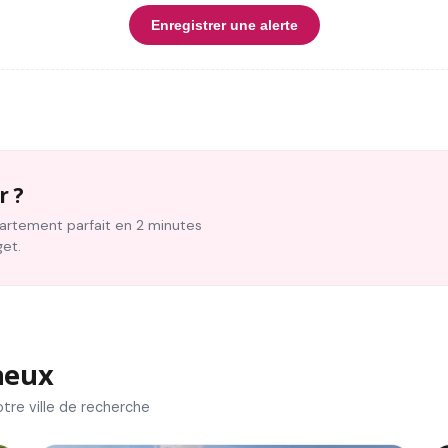
Enregistrer une alerte
r ?
ppartement parfait en 2 minutes
get.
neux
tre ville de recherche