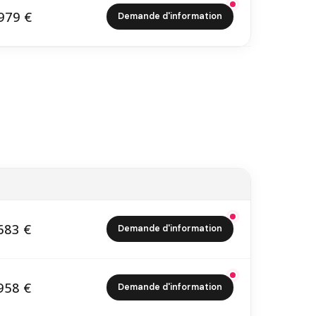
979 €
Demande d'information
2 979 €
683 €
Demande d'information
9 683 €
958 €
Demande d'information
4 958 €