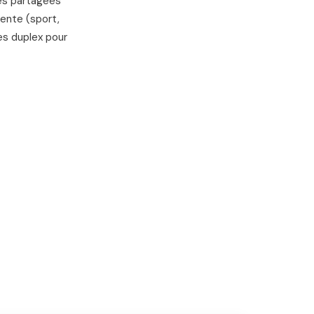
ses partagées
rente (sport,
es duplex pour