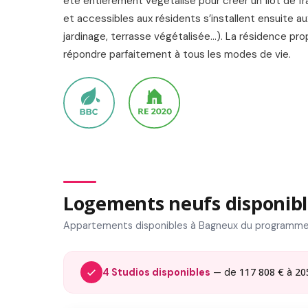
été entièrement végétalisé pour créer un îlot de f
et accessibles aux résidents s’installent ensuite 
jardinage, terrasse végétalisée...). La résidence p
répondre parfaitement à tous les modes de vie.
Logements neufs disponibl
Appartements disponibles à Bagneux du programme
117 808 €
20
4 Studios disponibles
— de
à