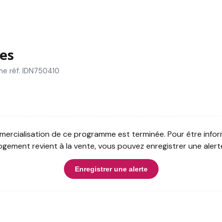
es
me réf. IDN750410
ercialisation de ce programme est terminée. Pour être infor
ogement revient à la vente, vous pouvez enregistrer une alert
Enregistrer une alerte