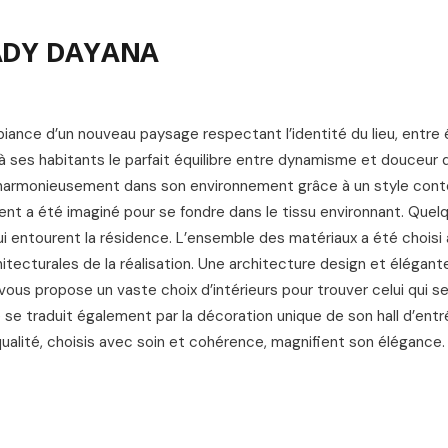
L
LADY DAYANA
iance d’un nouveau paysage respectant l’identité du lieu, entre
ses habitants le parfait équilibre entre dynamisme et douceur 
gre harmonieusement dans son environnement grâce à un style con
ent a été imaginé pour se fondre dans le tissu environnant. Que
qui entourent la résidence. L’ensemble des matériaux a été choisi 
hitecturales de la réalisation. Une architecture design et élégant
vous propose un vaste choix d’intérieurs pour trouver celui qui s
 se traduit également par la décoration unique de son hall d’ent
qualité, choisis avec soin et cohérence, magnifient son élégance.