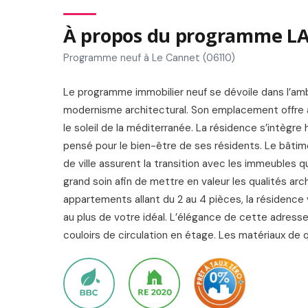
À propos du programme 
Programme neuf à Le Cannet (06110)
Le programme immobilier neuf se dévoile dans l’amb
modernisme architectural. Son emplacement offre à 
le soleil de la méditerranée. La résidence s’intè
pensé pour le bien-être de ses résidents. Le bâtim
de ville assurent la transition avec les immeubles 
grand soin afin de mettre en valeur les qualités arc
appartements allant du 2 au 4 pièces, la résidence 
au plus de votre idéal. L’élégance de cette adresse
couloirs de circulation en étage. Les matériaux de 