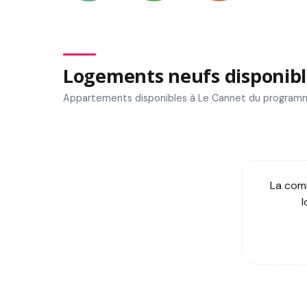
Logements neufs disponibl
Appartements disponibles à Le Cannet du program
La comm
l