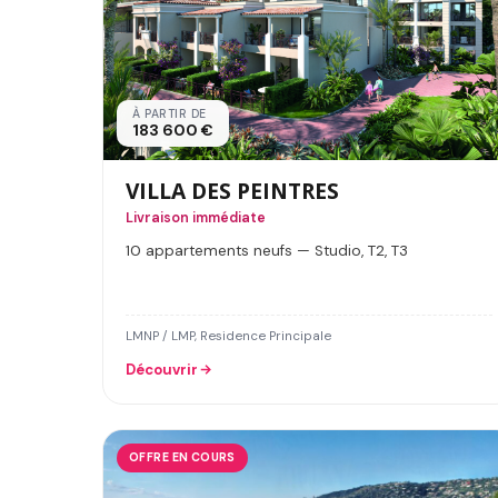
À PARTIR DE
183 600 €
VILLA DES PEINTRES
Livraison immédiate
10 appartements neufs — Studio, T2, T3
LMNP / LMP, Residence Principale
Découvrir
OFFRE EN COURS