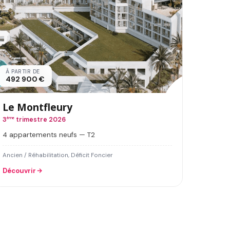
À PARTIR DE
492 900 €
Le Montfleury
3
ème
trimestre 2026
4 appartements neufs — T2
Ancien / Réhabilitation, Déficit Foncier
Découvrir