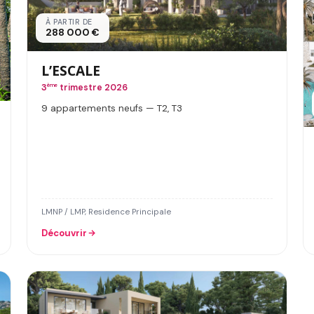
À PARTIR DE
288 000 €
L’ESCALE
3
ème
trimestre 2026
9 appartements neufs — T2, T3
LMNP / LMP, Residence Principale
Découvrir