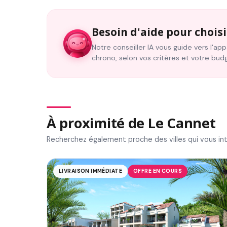
Besoin d'aide pour choisi
Notre conseiller IA vous guide vers l'a
chrono, selon vos critères et votre bud
À proximité de Le Cannet
Recherchez également proche des villes qui vous in
LIVRAISON IMMÉDIATE
OFFRE EN COURS