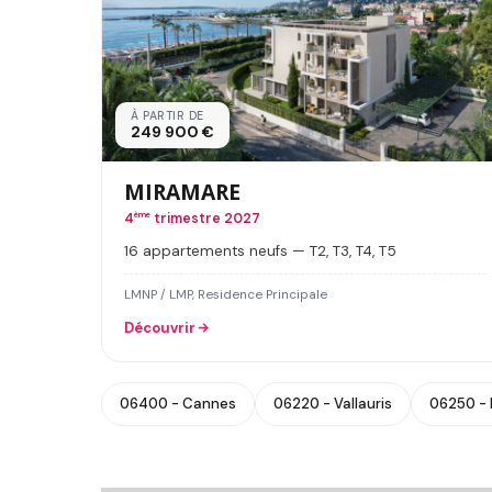
À PARTIR DE
249 900 €
MIRAMARE
4
ème
trimestre 2027
16 appartements neufs — T2, T3, T4, T5
LMNP / LMP, Residence Principale
Découvrir
06400 - Cannes
06220 - Vallauris
06250 -