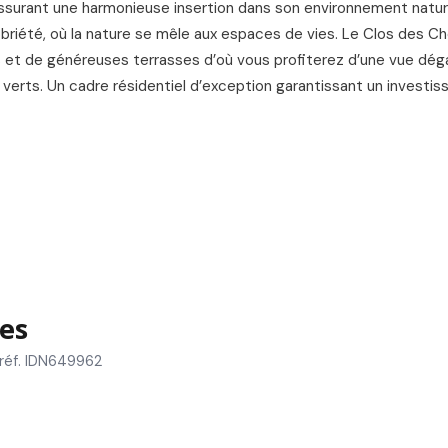
assurant une harmonieuse insertion dans son environnement nature
riété, où la nature se mêle aux espaces de vies. Le Clos des Ch
et de généreuses terrasses d’où vous profiterez d’une vue dég
verts. Un cadre résidentiel d’exception garantissant un investi
es
réf. IDN649962