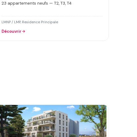
23 appartements neufs — T2, T3, T4
LMNP / LMP, Residence Principale
Découvrir