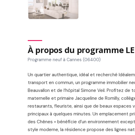
À propos du programme L
Programme neuf à Cannes (06400)
Un quartier authentique, idéal et recherché Idéale
transport en commun, un programme immobilier neuf 
Beauvallon et de l’hôpital Simone Veil. Profitez de 
maternelle et primaire Jacqueline de Romilly, collè
restaurants, fleuriste, ainsi que de beaux espaces v
principaux à quelques minutes. Un emplacement privi
des Chênes » bénéficie d’un environnement exceptionn
style moderne, la résidence propose des lignes na