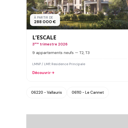
À PARTIR DE
288 000 €
L’ESCALE
3
ème
trimestre 2026
9 appartements neufs — T2, T3
LMNP / LMP, Residence Principale
Découvrir
06220 - Vallauris
06110 - Le Cannet