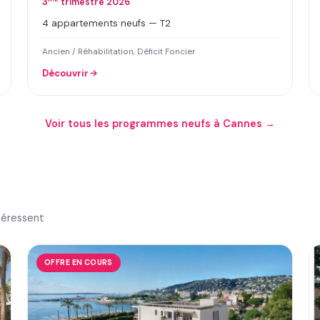
3
trimestre 2026
4 appartements neufs — T2
Ancien / Réhabilitation, Déficit Foncier
Découvrir
Voir tous les programmes neufs à Cannes →
téressent
OFFRE EN COURS