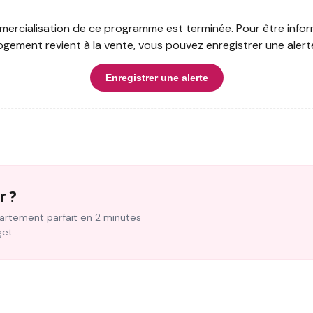
ercialisation de ce programme est terminée. Pour être infor
ogement revient à la vente, vous pouvez enregistrer une alert
Enregistrer une alerte
r ?
ppartement parfait en 2 minutes
get.