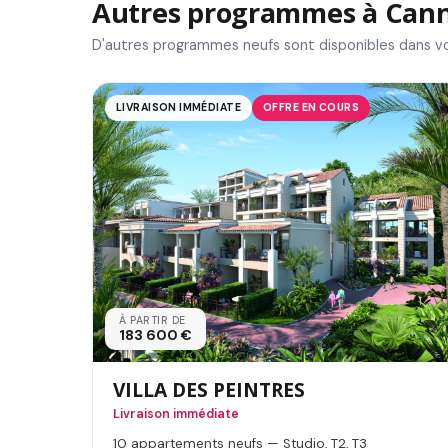
Autres programmes à Can
D'autres programmes neufs sont disponibles dans vo
LIVRAISON IMMÉDIATE
OFFRE EN COURS
À PARTIR DE
183 600 €
VILLA DES PEINTRES
Livraison immédiate
10 appartements neufs — Studio, T2, T3