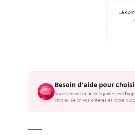
La comm
l
Besoin d'aide pour choisi
Notre conseiller IA vous guide vers l'a
chrono, selon vos critères et votre bud