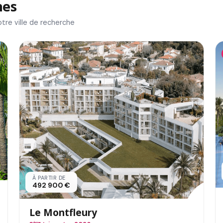
nes
tre ville de recherche
À PARTIR DE
492 900 €
Le Montfleury
ème