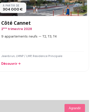
À PARTIR DE
304 000 €
Côté Cannet
2
ème
trimestre 2028
9 appartements neufs — T2, T3, T4
Jeanbrun, LMNP / LMP, Residence Principale
Découvrir
Agrandir