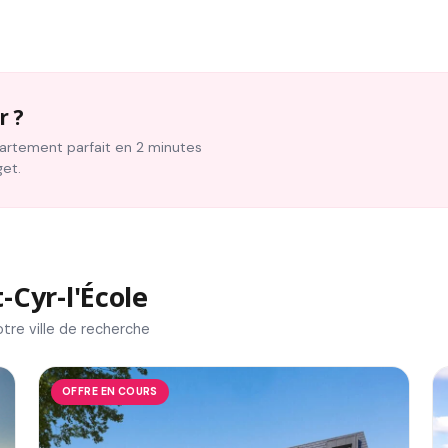
r ?
ppartement parfait en 2 minutes
get.
Cyr-l'École
tre ville de recherche
OFFRE EN COURS