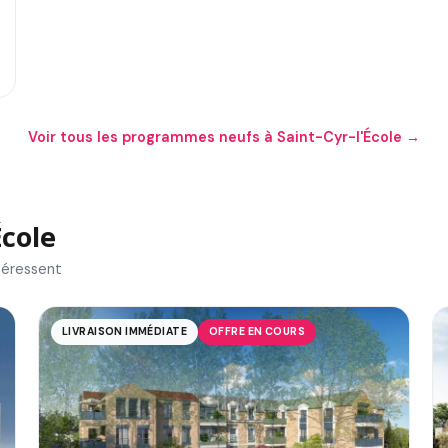
Voir tous les programmes neufs à Saint-Cyr-l'École →
École
téressent
LIVRAISON IMMÉDIATE
OFFRE EN COURS