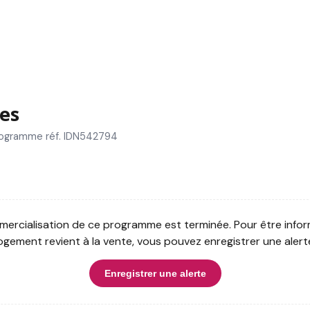
es
programme réf. IDN542794
ercialisation de ce programme est terminée. Pour être infor
ogement revient à la vente, vous pouvez enregistrer une alert
Enregistrer une alerte