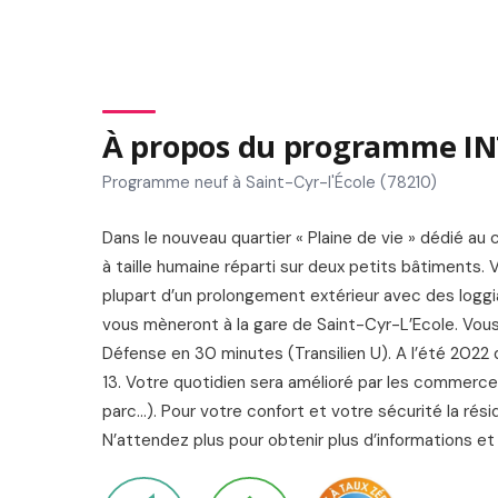
À propos du programme I
Programme neuf à Saint-Cyr-l'École (78210)
Dans le nouveau quartier « Plaine de vie » dédié au
à taille humaine réparti sur deux petits bâtiments.
plupart d’un prolongement extérieur avec des loggi
vous mèneront à la gare de Saint-Cyr-L’Ecole. Vous
Défense en 30 minutes (Transilien U). A l’été 2022
13. Votre quotidien sera amélioré par les commerc
parc…). Pour votre confort et votre sécurité la rés
N’attendez plus pour obtenir plus d’informations e