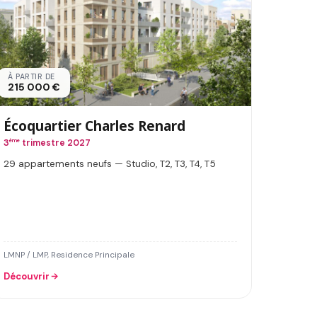
À PARTIR DE
215 000 €
Écoquartier Charles Renard
3
ème
trimestre 2027
29 appartements neufs — Studio, T2, T3, T4, T5
LMNP / LMP, Residence Principale
Découvrir