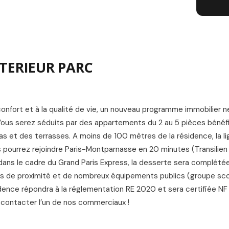
L
NTERIEUR PARC
 confort et à la qualité de vie, un nouveau programme immobilier n
 Vous serez séduits par des appartements du 2 au 5 pièces bénéfi
as et des terrasses. A moins de 100 mètres de la résidence, la l
 pourrez rejoindre Paris-Montparnasse en 20 minutes (Transilien 
 dans le cadre du Grand Paris Express, la desserte sera complété
es de proximité et de nombreux équipements publics (groupe scol
idence répondra à la réglementation RE 2020 et sera certifiée NF
t contacter l’un de nos commerciaux !