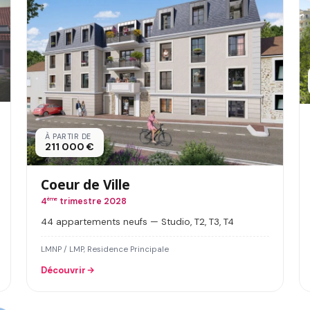
À PARTIR DE
211 000 €
Coeur de Ville
4
ème
trimestre 2028
44 appartements neufs — Studio, T2, T3, T4
LMNP / LMP, Residence Principale
Découvrir