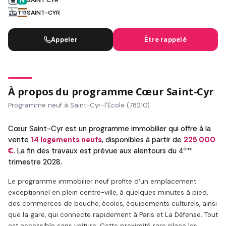
SAINT-CYR
Appeler
Être rappelé
À propos du programme Cœur Saint-Cyr
Programme neuf à Saint-Cyr-l'École (78210)
Cœur Saint-Cyr est un programme immobilier qui offre à la
vente
14 logements neufs
, disponibles à partir de
225 000
ème
€
. La fin des travaux est prévue aux alentours du 4
trimestre 2028.
Le programme immobilier neuf profite d’un emplacement
exceptionnel en plein centre-ville, à quelques minutes à pied,
des commerces de bouche, écoles, équipements culturels, ainsi
que la gare, qui connecte rapidement à Paris et La Défense. Tout
est accessible sans voiture. Cette proximité rare place les