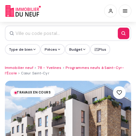
Type de bien
Pièces
Budget
Plus
Immobilier neuf
>
78 - Yvelines
>
Programmes neufs à Saint-Cyr-
l'École
>
Cœur Saint-Cyr
TRAVAUX EN COURS