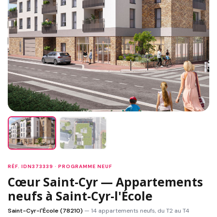
RÉF. IDN373339 · PROGRAMME NEUF
Cœur Saint-Cyr — Appartements
neufs à Saint-Cyr-l'École
Saint-Cyr-l'École (78210)
— 14 appartements neufs, du T2 au T4