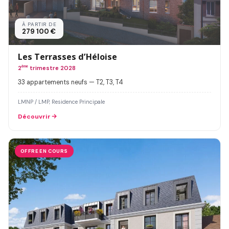
À PARTIR DE
279 100 €
Les Terrasses d’Héloise
2
ème
trimestre 2028
33 appartements neufs — T2, T3, T4
LMNP / LMP, Residence Principale
Découvrir
OFFRE EN COURS