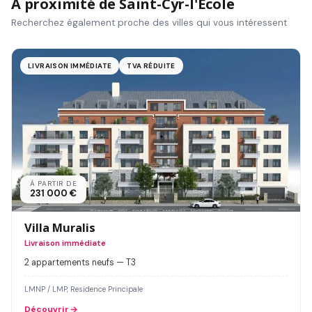
À proximité de Saint-Cyr-l'École
Recherchez également proche des villes qui vous intéressent
LIVRAISON IMMÉDIATE
TVA RÉDUITE
À PARTIR DE
231 000 €
Villa Muralis
Livraison immédiate
2 appartements neufs — T3
LMNP / LMP, Residence Principale
Découvrir