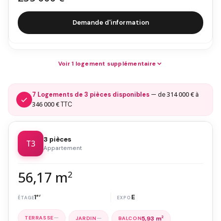
Demande d'information
Voir 1 logement supplémentaire
314 000 €
7 Logements de 3 pièces disponibles
— de
à
346 000 €
TTC
3 pièces
T3
Appartement
56,17 m
2
1
er
E
—
—
5,93 m
2