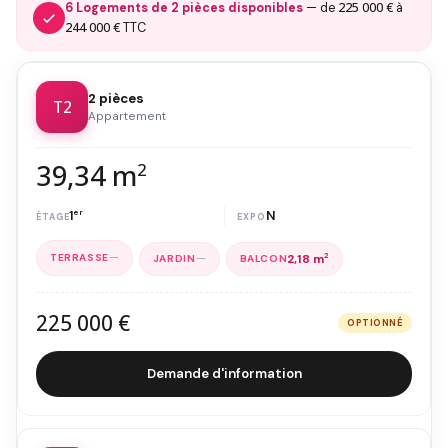
225 000 €
6 Logements de 2 pièces disponibles
— de
à
244 000 €
TTC
2 pièces
T2
Appartement
39,34 m
2
1
er
N
—
—
2,18 m
2
225 000 €
OPTIONNÉ
Demande d'information