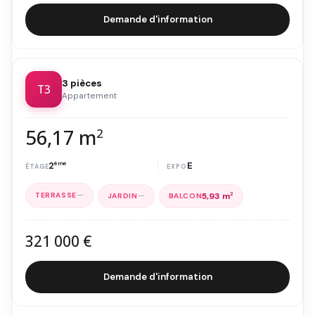
Demande d'information
3 pièces
T3
Appartement
56,17 m
2
2
ème
E
—
—
5,93 m
2
321 000 €
Demande d'information