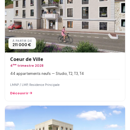
À PARTIR DE
211 000 €
Coeur de Ville
4
ème
trimestre 2028
44 appartements neufs — Studio, T2, T3, T4
LMNP / LMP, Residence Principale
Découvrir