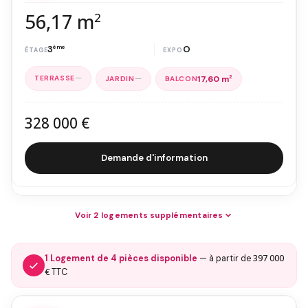
56,17 m
2
3
ème
O
—
—
17,60 m
2
328 000 €
Demande d'information
Voir 2 logements supplémentaires
397 000
1 Logement de 4 pièces disponible
— à partir de
€
TTC