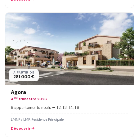
À PARTIR DE
281 000 €
Agora
4
ème
trimestre 2026
8 appartements neufs — T2, T3, T4, T6
LMNP / LMP, Residence Principale
Découvrir