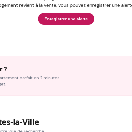
ogement revient à la vente, vous pouvez enregistrer une alert
Enregistrer une alerte
r ?
ppartement parfait en 2 minutes
get.
s-la-Ville
tre ville de recherche