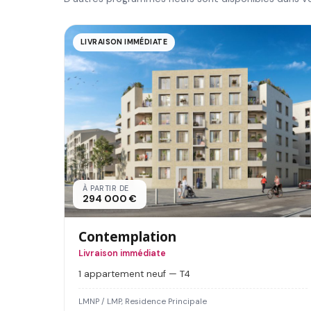
LIVRAISON IMMÉDIATE
À PARTIR DE
294 000 €
Contemplation
Livraison immédiate
1 appartement neuf — T4
LMNP / LMP, Residence Principale