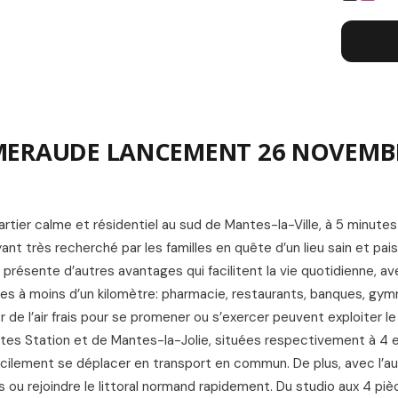
L
EMERAUDE LANCEMENT 26 NOVEMB
rtier calme et résidentiel au sud de Mantes-la-Ville, à 5 minute
yant très recherché par les familles en quête d’un lieu sain et pais
e présente d’autres avantages qui facilitent la vie quotidienne, a
à moins d’un kilomètre: pharmacie, restaurants, banques, gymn
de l’air frais pour se promener ou s’exercer peuvent exploiter le
ntes Station et de Mantes-la-Jolie, situées respectivement à 4 
facilement se déplacer en transport en commun. De plus, avec l’a
s ou rejoindre le littoral normand rapidement. Du studio aux 4 piè