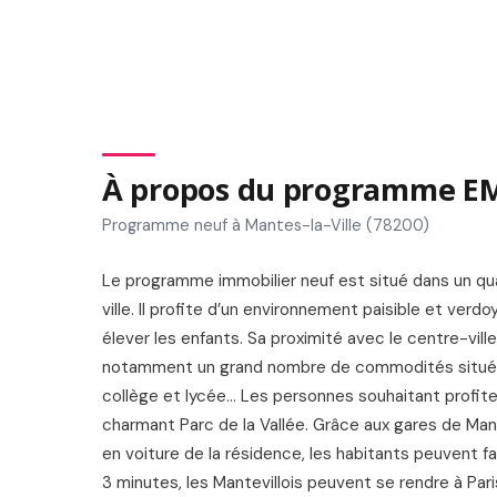
À propos du programme 
Programme neuf à Mantes-la-Ville (78200)
Le programme immobilier neuf est situé dans un qua
ville. Il profite d’un environnement paisible et verdo
élever les enfants. Sa proximité avec le centre-vill
notamment un grand nombre de commodités situées 
collège et lycée… Les personnes souhaitant profiter 
charmant Parc de la Vallée. Grâce aux gares de Ma
en voiture de la résidence, les habitants peuvent 
3 minutes, les Mantevillois peuvent se rendre à Pari