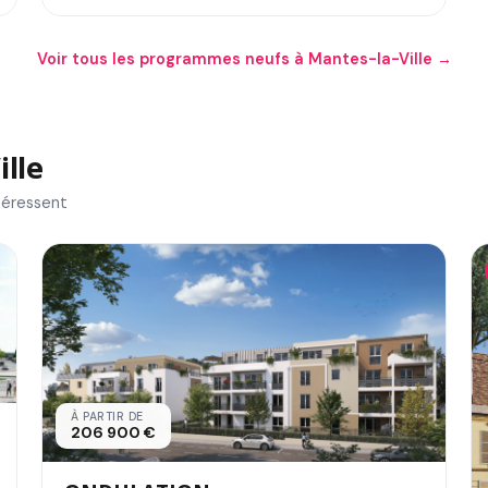
Voir tous les programmes neufs à Mantes-la-Ville →
ille
téressent
À PARTIR DE
206 900 €