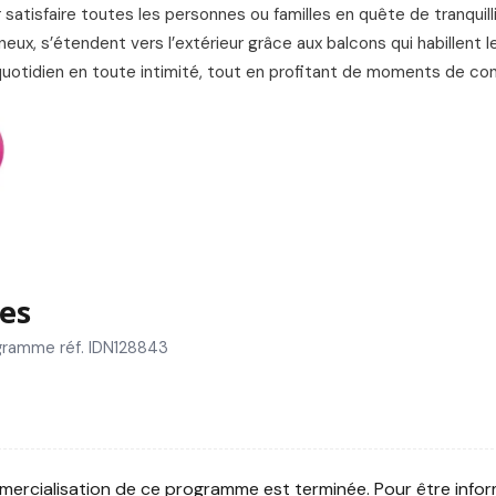
atisfaire toutes les personnes ou familles en quête de tranquill
ux, s’étendent vers l’extérieur grâce aux balcons qui habillent l
uotidien en toute intimité, tout en profitant de moments de conv
es
gramme réf. IDN128843
ercialisation de ce programme est terminée. Pour être infor