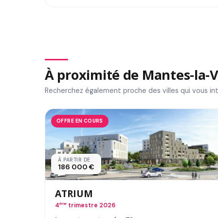
À proximité de Mantes-la-V
Recherchez également proche des villes qui vous in
OFFRE EN COURS
À PARTIR DE
186 000 €
ATRIUM
4
ème
trimestre 2026