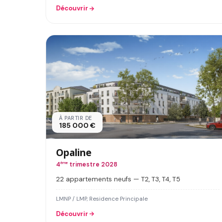
Découvrir
À PARTIR DE
185 000 €
Opaline
4
ème
trimestre 2028
22 appartements neufs — T2, T3, T4, T5
LMNP / LMP, Residence Principale
Découvrir