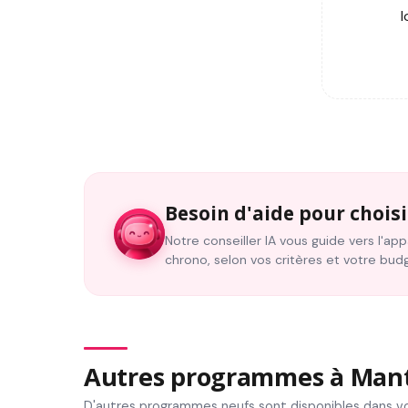
l
Besoin d'aide pour choisi
Notre conseiller IA vous guide vers l'a
chrono, selon vos critères et votre bud
Autres programmes à Mante
D'autres programmes neufs sont disponibles dans vo