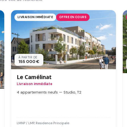
LIVRAISON IMMÉDIATE
OFFRE EN COURS
À PARTIR DE
155 000 €
Le Camélinat
Livraison immédiate
4 appartements neufs — Studio, T2
LMNP / LMP, Residence Principale