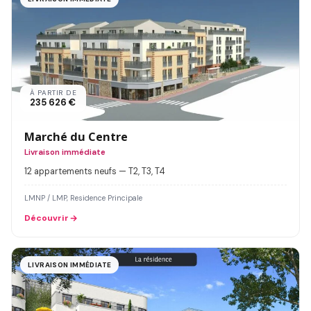
À PARTIR DE
235 626 €
Marché du Centre
Livraison immédiate
12 appartements neufs — T2, T3, T4
LMNP / LMP, Residence Principale
Découvrir
LIVRAISON IMMÉDIATE