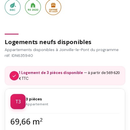
Logements neufs disponibles
Appartements disponibles à Joinville-le-Pont du programme
réf. IDN635940
569 620
1 Logement de 3 pièces disponible
— à partir de
€
TTC
3 pièces
T3
Appartement
69,66 m
2