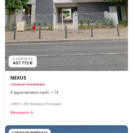
À PARTIR DE
407 772 €
NEXUS
Livraison immédiate
8 appartements neufs — T4
LMNP / LMP, Residence Principale
Découvrir
LIVRAISON IMMÉDIATE