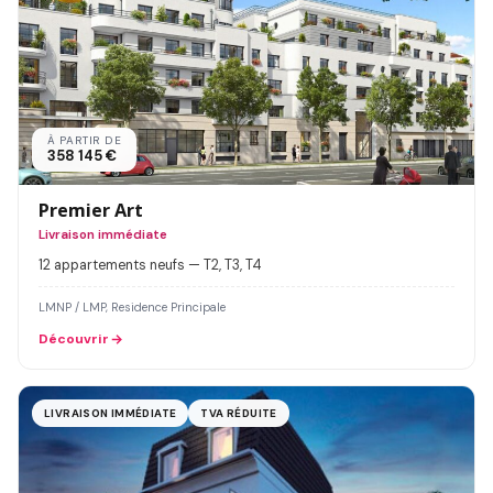
À PARTIR DE
358 145 €
Premier Art
Livraison immédiate
12 appartements neufs — T2, T3, T4
LMNP / LMP, Residence Principale
Découvrir
LIVRAISON IMMÉDIATE
TVA RÉDUITE