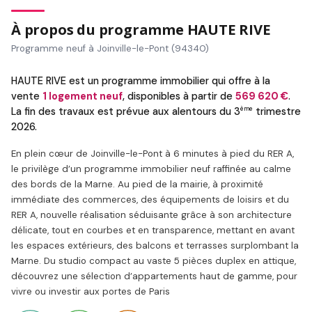
À propos du programme HAUTE RIVE
Programme neuf à Joinville-le-Pont (94340)
HAUTE RIVE est un programme immobilier qui offre à la
vente
1 logement neuf
, disponibles à partir de
569 620 €
.
ème
La fin des travaux est prévue aux alentours du 3
trimestre
2026.
En plein cœur de Joinville-le-Pont à 6 minutes à pied du RER A,
le privilège d’un programme immobilier neuf raffinée au calme
des bords de la Marne. Au pied de la mairie, à proximité
immédiate des commerces, des équipements de loisirs et du
RER A, nouvelle réalisation séduisante grâce à son architecture
délicate, tout en courbes et en transparence, mettant en avant
les espaces extérieurs, des balcons et terrasses surplombant la
Marne. Du studio compact au vaste 5 pièces duplex en attique,
découvrez une sélection d’appartements haut de gamme, pour
vivre ou investir aux portes de Paris