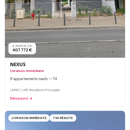
À PARTIR DE
407 772 €
NEXUS
Livraison immédiate
8 appartements neufs — T4
LMNP / LMP, Residence Principale
Découvrir
LIVRAISON IMMÉDIATE
TVA RÉDUITE