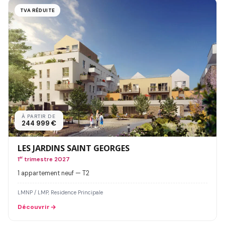
TVA RÉDUITE
À PARTIR DE
244 999 €
LES JARDINS SAINT GEORGES
1
er
trimestre 2027
1 appartement neuf — T2
LMNP / LMP, Residence Principale
Découvrir