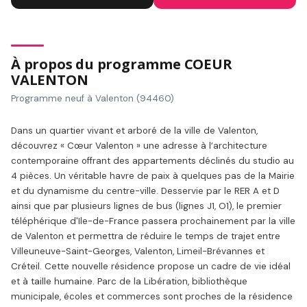
À propos du programme COEUR
VALENTON
Programme neuf à Valenton (94460)
Dans un quartier vivant et arboré de la ville de Valenton,
découvrez « Cœur Valenton » une adresse à l’architecture
contemporaine offrant des appartements déclinés du studio au
4 pièces. Un véritable havre de paix à quelques pas de la Mairie
et du dynamisme du centre-ville. Desservie par le RER A et D
ainsi que par plusieurs lignes de bus (lignes J1, O1), le premier
téléphérique d'Ile-de-France passera prochainement par la ville
de Valenton et permettra de réduire le temps de trajet entre
Villeuneuve-Saint-Georges, Valenton, Limeil-Brévannes et
Créteil. Cette nouvelle résidence propose un cadre de vie idéal
et à taille humaine. Parc de la Libération, bibliothèque
municipale, écoles et commerces sont proches de la résidence