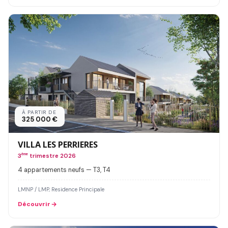
À PARTIR DE
325 000 €
VILLA LES PERRIERES
3
ème
trimestre 2026
4 appartements neufs — T3, T4
LMNP / LMP, Residence Principale
Découvrir