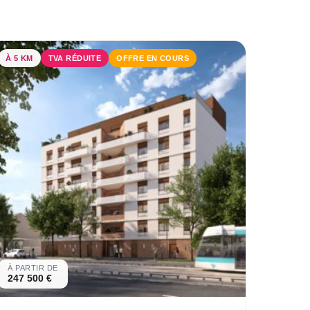
À 5 KM
TVA RÉDUITE
OFFRE EN COURS
À PARTIR DE
247 500 €