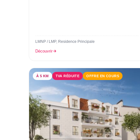
LMNP / LMP, Residence Principale
Découvrir
À 5 KM
TVA RÉDUITE
OFFRE EN COURS