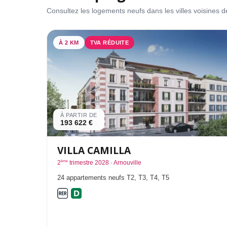
Consultez les logements neufs dans les villes voisines de 
À 2 KM
TVA RÉDUITE
À PARTIR DE
193 622 €
VILLA CAMILLA
ème
2
trimestre 2028 · Arnouville
24 appartements neufs T2, T3, T4, T5