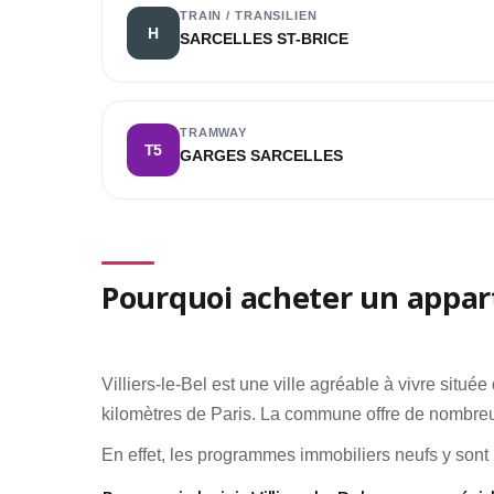
TRAIN / TRANSILIEN
H
SARCELLES ST-BRICE
TRAMWAY
T5
GARGES SARCELLES
Pourquoi acheter un appart
Villiers-le-Bel est une ville agréable à vivre situ
kilomètres de Paris. La commune offre de nombreux
En effet, les programmes immobiliers neufs y sont 