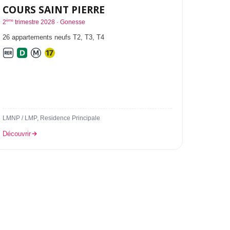
COURS SAINT PIERRE
ème
2
trimestre 2028 · Gonesse
26 appartements neufs T2, T3, T4
LMNP / LMP, Residence Principale
Découvrir