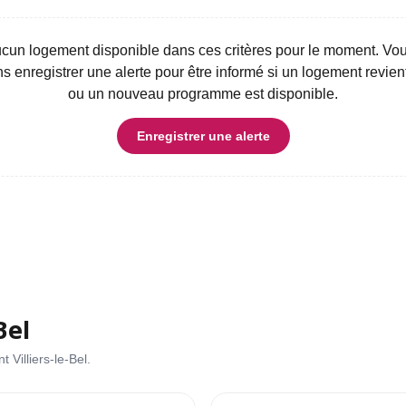
aucun logement disponible dans ces critères pour le moment. V
 enregistrer une alerte pour être informé si un logement revien
ou un nouveau programme est disponible.
L
Enregistrer une alerte
T
D
Bel
 Villiers-le-Bel.