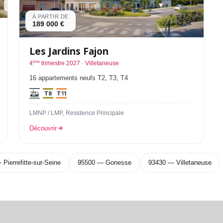
À PARTIR DE
189 000 €
Les Jardins Fajon
ème
4
trimestre 2027 · Villetaneuse
16 appartements neufs T2, T3, T4
LMNP / LMP, Residence Principale
Découvrir
Pierrefitte-sur-Seine
95500 — Gonesse
93430 — Villetaneuse