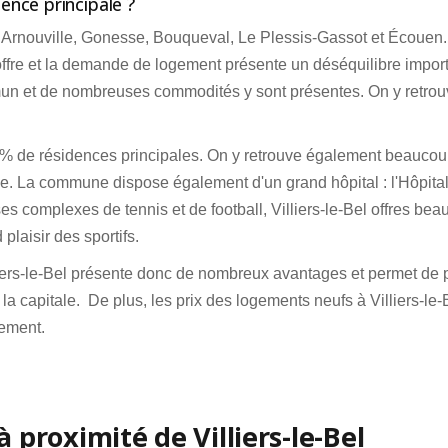
dence principale ?
es, Arnouville, Gonesse, Bouqueval, Le Plessis-Gassot et Écouen. 
ffre et la demande de logement présente un déséquilibre import
mmun et de nombreuses commodités y sont présentes. On y retrou
e 92% de résidences principales. On y retrouve également beauco
cée. La commune dispose également d'un grand hôpital : l'Hôpita
s complexes de tennis et de football, Villiers-le-Bel offres be
 plaisir des sportifs.
iers-le-Bel présente donc de nombreux avantages et permet de p
la capitale. De plus, les prix des logements neufs à Villiers-le-
sement.
proximité de Villiers-le-Bel