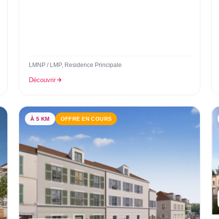
LMNP / LMP, Residence Principale
Découvrir
À 5 KM
OFFRE EN COURS