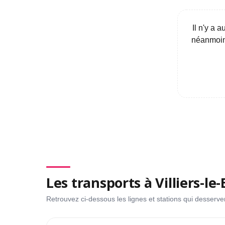
Il n'y a 
néanmoins
Les transports à Villiers-le-
Retrouvez ci-dessous les lignes et stations qui desservent