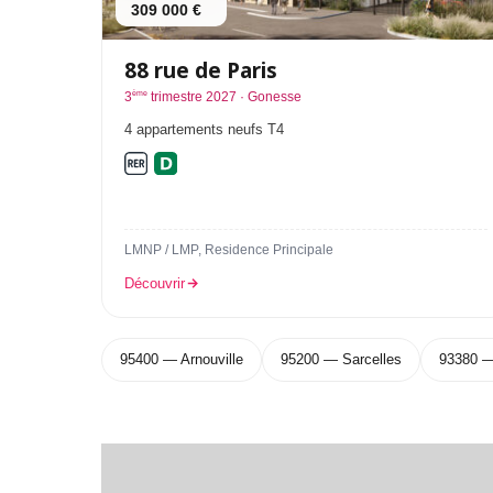
309 000 €
88 rue de Paris
ème
3
trimestre 2027 · Gonesse
4 appartements neufs T4
LMNP / LMP, Residence Principale
Découvrir
95400 — Arnouville
95200 — Sarcelles
93380 — 