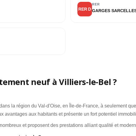
RER
L
RER D
GARGES SARCELLE
ement neuf à Villiers-le-Bel ?
ée dans la région du Val-d'Oise, en Île-de-France, à seulement qu
 avantages aux habitants et présente un fort potentiel immobili
nombreux et proposent des prestations alliant qualité et modern