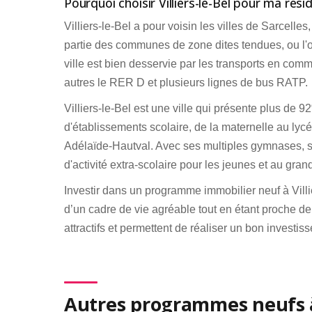
Pourquoi choisir Villiers-le-Bel pour ma rési
Villiers-le-Bel a pour voisin les villes de Sarcell
partie des communes de zone dites tendues, ou l'o
ville est bien desservie par les transports en co
autres le RER D et plusieurs lignes de bus RATP.
Villiers-le-Bel est une ville qui présente plus d
d'établissements scolaire, de la maternelle au ly
Adélaïde-Hautval. Avec ses multiples gymnases, se
d'activité extra-scolaire pour les jeunes et au grand
Investir dans un programme immobilier neuf à Vill
d’un cadre de vie agréable tout en étant proche de 
attractifs et permettent de réaliser un bon investis
Autres programmes neufs à 