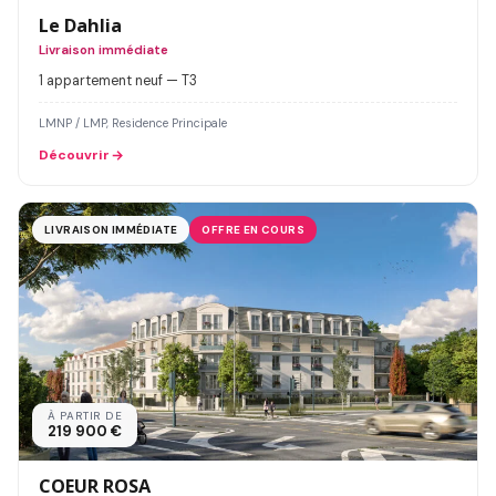
Le Dahlia
Livraison immédiate
1 appartement neuf — T3
LMNP / LMP, Residence Principale
Découvrir
LIVRAISON IMMÉDIATE
OFFRE EN COURS
À PARTIR DE
219 900 €
COEUR ROSA