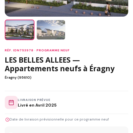
RÉF. IDN753978 · PROGRAMME NEUF
LES BELLES ALLEES —
Appartements neufs à Éragny
Éragny (95610)
LIVRAISON PRÉVUE
Livré en Avril 2025
Date de livraison prévisionnelle pour ce programme neuf