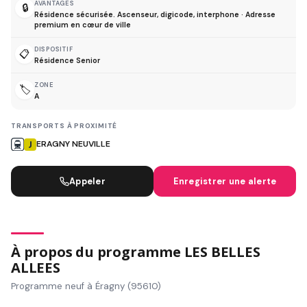
AVANTAGES
🔒
Résidence sécurisée. Ascenseur, digicode, interphone · Adresse
premium en cœur de ville
DISPOSITIF
📋
Résidence Senior
ZONE
🏷️
A
TRANSPORTS À PROXIMITÉ
ERAGNY NEUVILLE
Appeler
Enregistrer une alerte
À propos du programme LES BELLES
ALLEES
Programme neuf à Éragny (95610)