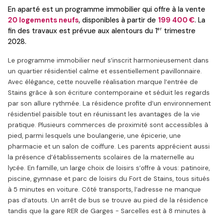
En aparté est un programme immobilier qui offre à la vente
20 logements neufs
, disponibles à partir de
199 400 €
. La
er
fin des travaux est prévue aux alentours du 1
trimestre
2028.
Le programme immobilier neuf s’inscrit harmonieusement dans
un quartier résidentiel calme et essentiellement pavillonnaire.
Avec élégance, cette nouvelle réalisation marque l’entrée de
Stains grâce à son écriture contemporaine et séduit les regards
par son allure rythmée. La résidence profite d’un environnement
résidentiel paisible tout en réunissant les avantages de la vie
pratique. Plusieurs commerces de proximité sont accessibles à
pied, parmi lesquels une boulangerie, une épicerie, une
pharmacie et un salon de coiffure. Les parents apprécient aussi
la présence d’établissements scolaires de la maternelle au
lycée. En famille, un large choix de loisirs s’offre à vous: patinoire,
piscine, gymnase et parc de loisirs du Fort de Stains, tous situés
à 5 minutes en voiture. Côté transports, l’adresse ne manque
pas d’atouts. Un arrêt de bus se trouve au pied de la résidence
tandis que la gare RER de Garges - Sarcelles est à 8 minutes à