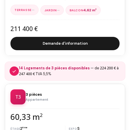
—
—
4,62 m
2
211 400 €
Demande d'information
224 200 €
14 Logements de 3 pièces disponibles
— de
à
247 400 €
TVA 5,5%
3 pièces
T3
Appartement
60,33 m
2
2
ème
S