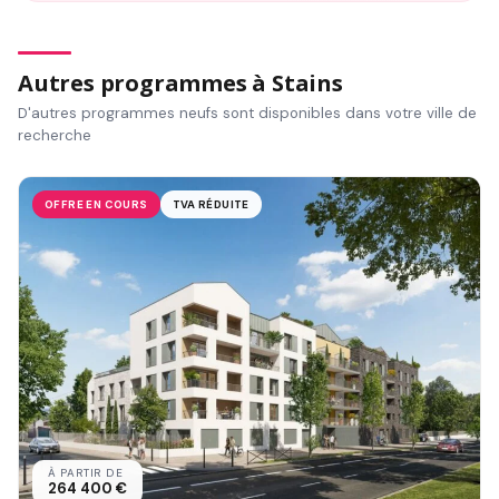
Autres programmes à Stains
D'autres programmes neufs sont disponibles dans votre ville de
recherche
OFFRE EN COURS
TVA RÉDUITE
À PARTIR DE
264 400 €