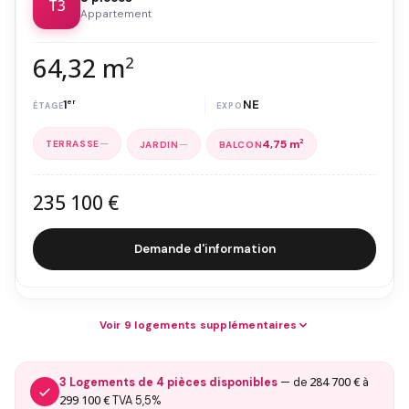
T3
Appartement
64,32 m
2
1
er
NE
—
—
4,75 m
2
235 100 €
Demande d'information
Voir 9 logements supplémentaires
284 700 €
3 Logements de 4 pièces disponibles
— de
à
299 100 €
TVA 5,5%