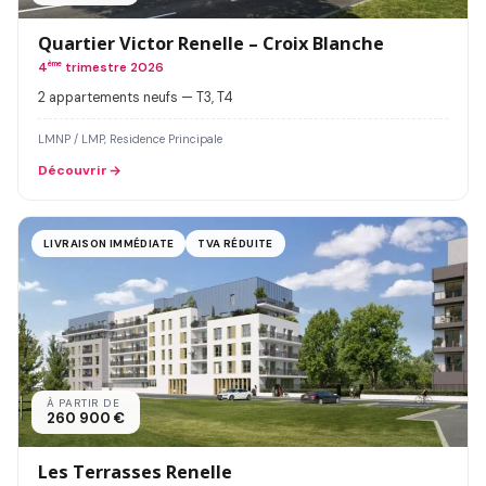
Quartier Victor Renelle – Croix Blanche
4
ème
trimestre 2026
2 appartements neufs — T3, T4
LMNP / LMP, Residence Principale
Découvrir
LIVRAISON IMMÉDIATE
TVA RÉDUITE
À PARTIR DE
260 900 €
Les Terrasses Renelle