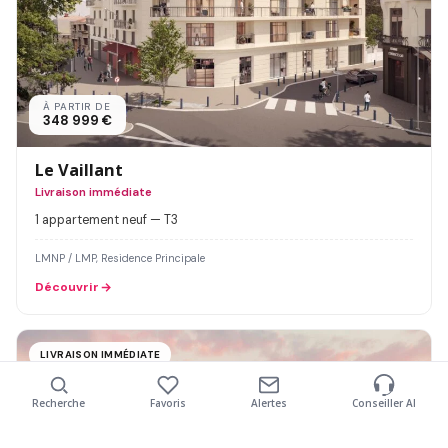
À PARTIR DE
348 999 €
Le Vaillant
Livraison immédiate
1 appartement neuf — T3
LMNP / LMP, Residence Principale
Découvrir
LIVRAISON IMMÉDIATE
Recherche
Favoris
Alertes
Conseiller AI