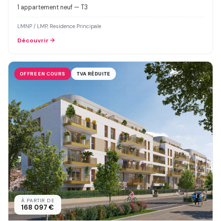
1 appartement neuf — T3
LMNP / LMP, Residence Principale
Découvrir
OFFRE EN COURS
TVA RÉDUITE
À PARTIR DE
168 097 €