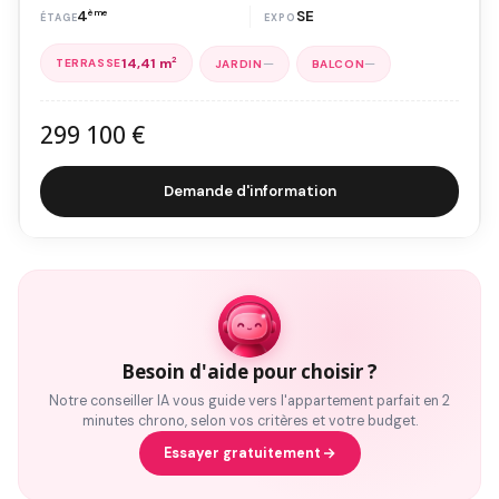
4
ème
SE
14,41 m
2
—
—
299 100 €
Demande d'information
Besoin d'aide pour choisir ?
Notre conseiller IA vous guide vers l'appartement parfait en 2
minutes chrono, selon vos critères et votre budget.
Essayer gratuitement