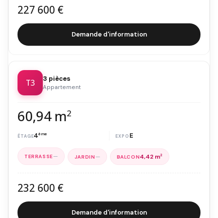
227 600 €
Demande d'information
3 pièces
T3
Appartement
60,94 m
2
4
ème
E
—
—
4,42 m
2
232 600 €
Demande d'information