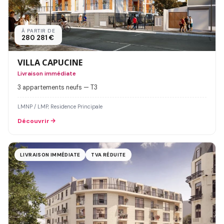
À PARTIR DE
280 281 €
VILLA CAPUCINE
Livraison immédiate
3 appartements neufs — T3
LMNP / LMP, Residence Principale
Découvrir
LIVRAISON IMMÉDIATE
TVA RÉDUITE