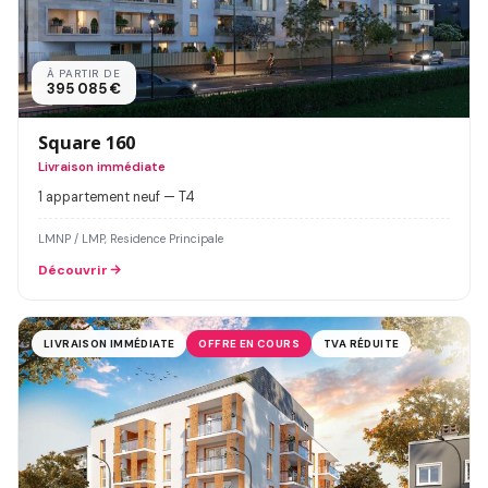
À PARTIR DE
395 085 €
Square 160
Livraison immédiate
1 appartement neuf — T4
LMNP / LMP, Residence Principale
Découvrir
LIVRAISON IMMÉDIATE
OFFRE EN COURS
TVA RÉDUITE