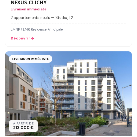
NEXUS-CLICHY
Livraison immédiate
2 appartements neufs — Studio, T2
LMNP / LMP, Residence Principale
Découvrir
LIVRAISON IMMÉDIATE
À PARTIR DE
213 000 €