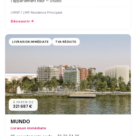
1 appartement neuf — Studio
LMNP / LMP, Residence Principale
Découvrir
LIVRAISON IMMÉDIATE
TVA RÉDUITE
À PARTIR DE
321 687 €
MUNDO
Livraison immédiate