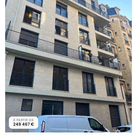
À PARTIR DE
249 467 €