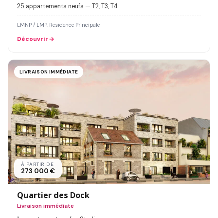
25 appartements neufs — T2, T3, T4
LMNP / LMP, Residence Principale
Découvrir
LIVRAISON IMMÉDIATE
À PARTIR DE
273 000 €
Quartier des Dock
Livraison immédiate