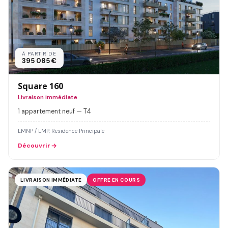
À PARTIR DE
395 085 €
Square 160
Livraison immédiate
1 appartement neuf — T4
LMNP / LMP, Residence Principale
Découvrir
LIVRAISON IMMÉDIATE
OFFRE EN COURS