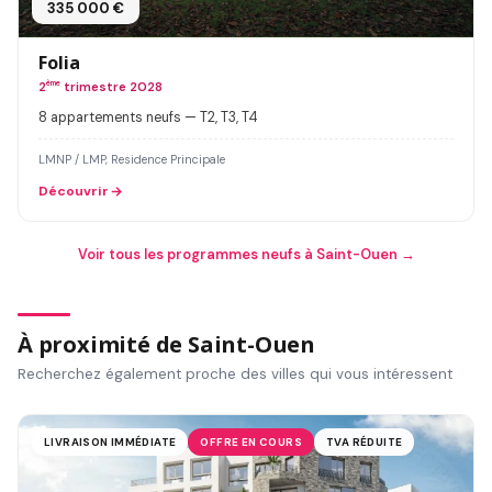
335 000 €
Folia
2
ème
trimestre 2028
8 appartements neufs — T2, T3, T4
LMNP / LMP, Residence Principale
Découvrir
Voir tous les programmes neufs à Saint-Ouen →
À proximité de Saint-Ouen
Recherchez également proche des villes qui vous intéressent
LIVRAISON IMMÉDIATE
OFFRE EN COURS
TVA RÉDUITE