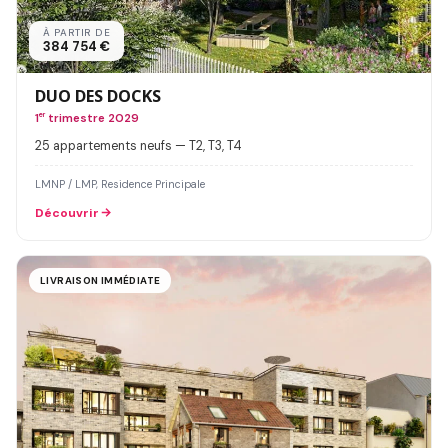
À PARTIR DE
384 754 €
DUO DES DOCKS
1
er
trimestre 2029
25 appartements neufs — T2, T3, T4
LMNP / LMP, Residence Principale
Découvrir
LIVRAISON IMMÉDIATE