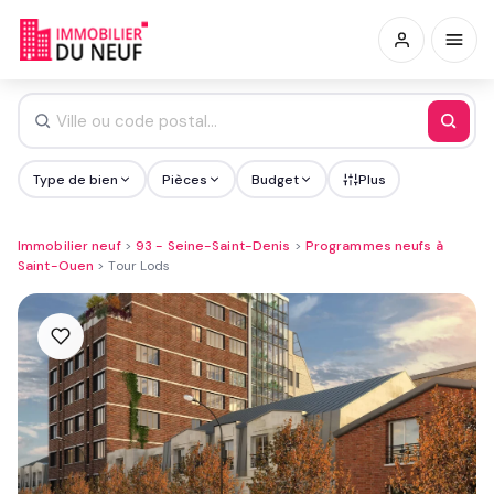
Type de bien
Pièces
Budget
Plus
Immobilier neuf
>
93 - Seine-Saint-Denis
>
Programmes neufs à
Saint-Ouen
>
Tour Lods