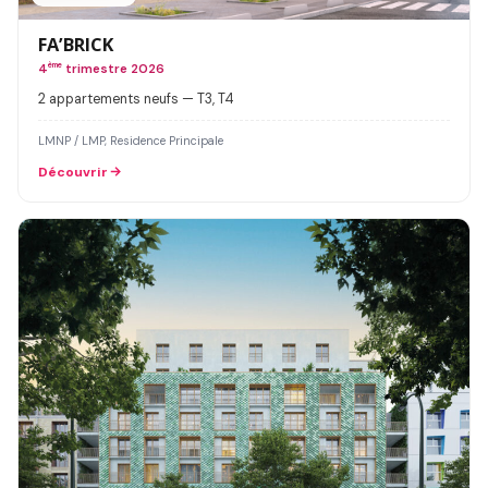
FA’BRICK
4
ème
trimestre 2026
2 appartements neufs — T3, T4
LMNP / LMP, Residence Principale
Découvrir