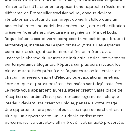
établissements scolaires et du métro, cette adresse singulière
réinvente l'art d'habiter en proposant une approche résolument
différente de l'immobilier traditionnel. Ici, chacun devient
véritablement acteur de son projet de vie. Installée dans un
ancien bâtiment industriel des années 1930, cette réhabilitation
préserve l'identité architecturale imaginée par Marcel Lods.
Brique, béton, acier et verre composent une esthétique brute et
authentique, inspirée de l'esprit loft new-yorkais. Les espaces
communs prolongent cette atmosphère en mêlant avec
justesse le charme du patrimoine industriel et des interventions
contemporaines élégantes. Répartis sur plusieurs niveaux, les
plateaux sont livrés prêts à être façonnés selon les envies de
chacun : arrivées d'eau et d'électricité, évacuations, fenêtres,
fibre optique et portes palières sécurisées sont déjà installées.
Le reste vous appartient. Bureau, atelier créatif, vaste pièce de
réception ou jardin d'hiver pour certains logements : chaque
intérieur devient une création unique, pensée à votre image.
Une opportunité rare pour celles et ceux qui recherchent bien
plus qu'un appartement : un lieu de vie entièrement
personnalisé, au caractère affirmé et à l'authenticité préservée.