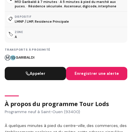
M13 Garibaldi à 7 minutes · A 5 minutes à pied du marché aux
puces. · Résidence sécurisée. Ascenseur, digicode, interphone
DISPOSITIF
📋
LMNP / LMP, Residence Principale
ZONE
🏷️
A
TRANSPORTS À PROXIMITÉ
GARIBALDI
Appeler
Enregistrer une alerte
À propos du programme Tour Lods
Programme neuf à Saint-Ouen (93400)
À quelques minutes à pied du centre-ville, des commerces, des