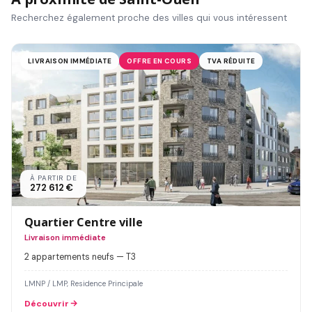
Recherchez également proche des villes qui vous intéressent
LIVRAISON IMMÉDIATE
OFFRE EN COURS
TVA RÉDUITE
À PARTIR DE
272 612 €
Quartier Centre ville
Livraison immédiate
2 appartements neufs — T3
LMNP / LMP, Residence Principale
Découvrir