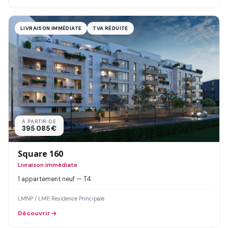
LIVRAISON IMMÉDIATE
TVA RÉDUITE
À PARTIR DE
395 085 €
Square 160
Livraison immédiate
1 appartement neuf — T4
LMNP / LMP, Residence Principale
Découvrir