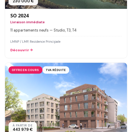
230 000 €
SO 2024
Livraison immédiate
11 appartements neufs — Studio, T3, T4
LMNP / LMP, Residence Principale
Découvrir
OFFRE EN COURS
TVA RÉDUITE
À PARTIR DE
443 979 €