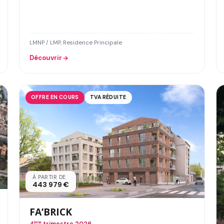
LMNP / LMP, Residence Principale
Découvrir
OFFRE EN COURS
TVA RÉDUITE
À PARTIR DE
443 979 €
FA’BRICK
ème