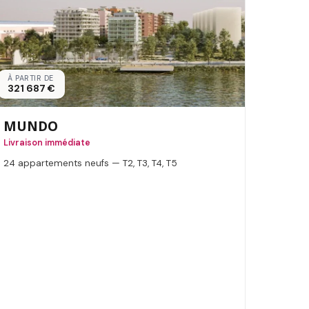
À PARTIR DE
321 687 €
MUNDO
Livraison immédiate
24 appartements neufs — T2, T3, T4, T5