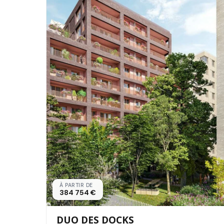
À PARTIR DE
384 754 €
DUO DES DOCKS