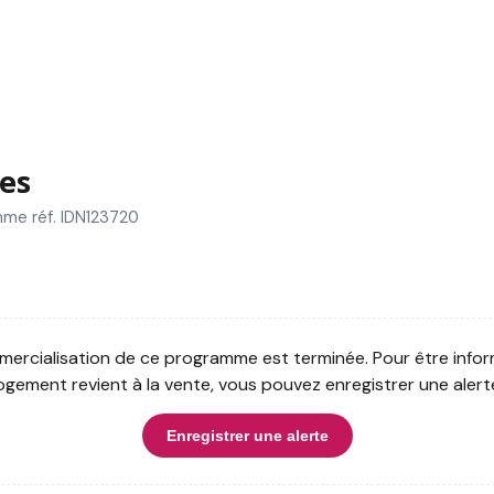
es
me réf. IDN123720
ercialisation de ce programme est terminée. Pour être infor
ogement revient à la vente, vous pouvez enregistrer une alert
Enregistrer une alerte