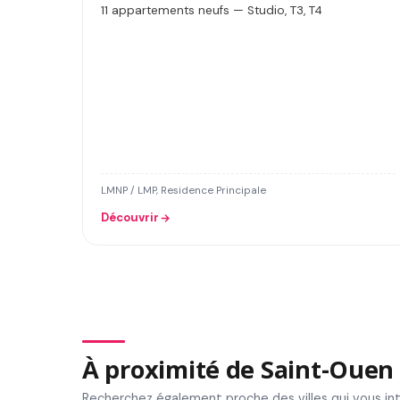
11 appartements neufs — Studio, T3, T4
LMNP / LMP, Residence Principale
Découvrir
À proximité de Saint-Ouen
Recherchez également proche des villes qui vous in