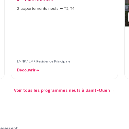
4
trimestre 2026
2 appartements neufs — T3, T4
LMNP / LMP, Residence Principale
Découvrir
Voir tous les programmes neufs à Saint-Ouen →
téressent