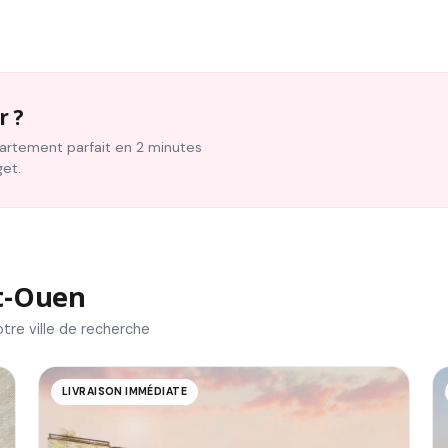
r ?
ppartement parfait en 2 minutes
get.
t-Ouen
tre ville de recherche
LIVRAISON IMMÉDIATE