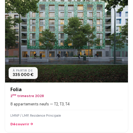
À PARTIR DE
335 000 €
Folia
2
ème
trimestre 2028
8 appartements neufs — T2, T3, T4
LMNP / LMP, Residence Principale
Découvrir