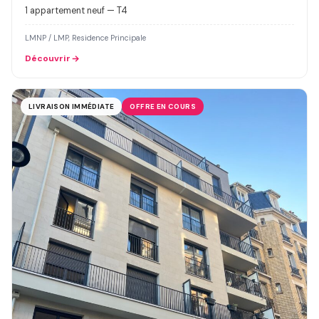
1 appartement neuf — T4
LMNP / LMP, Residence Principale
Découvrir
LIVRAISON IMMÉDIATE
OFFRE EN COURS