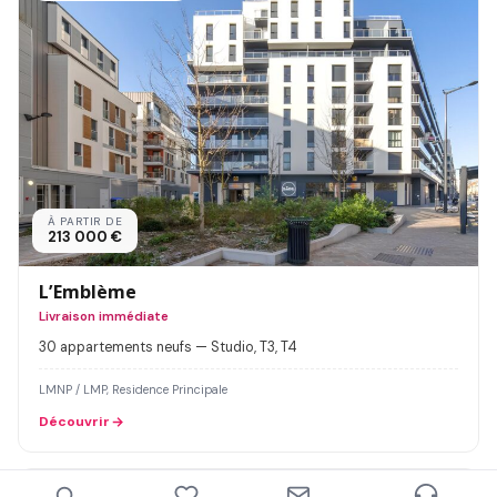
À PARTIR DE
213 000 €
L’Emblème
Livraison immédiate
30 appartements neufs — Studio, T3, T4
LMNP / LMP, Residence Principale
Découvrir
LIVRAISON IMMÉDIATE