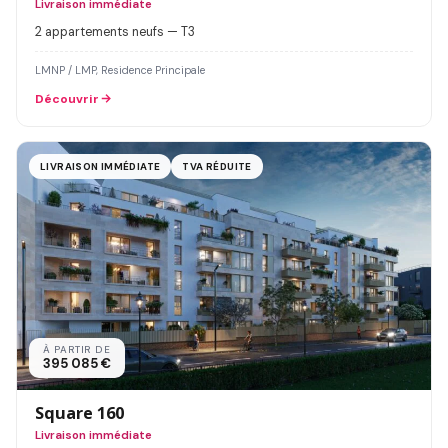
Livraison immédiate
2 appartements neufs — T3
LMNP / LMP, Residence Principale
Découvrir
LIVRAISON IMMÉDIATE
TVA RÉDUITE
À PARTIR DE
395 085 €
Square 160
Livraison immédiate