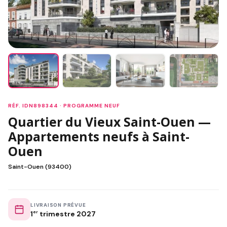
RÉF. IDN898344 · PROGRAMME NEUF
Quartier du Vieux Saint-Ouen —
Appartements neufs à Saint-
Ouen
Saint-Ouen (93400)
LIVRAISON PRÉVUE
1
er
trimestre 2027