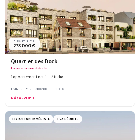
À PARTIR DE
273 000 €
Quartier des Dock
Livraison immédiate
1 appartement neuf — Studio
LMNP / LMP, Residence Principale
Découvrir
LIVRAISON IMMÉDIATE
TVA RÉDUITE