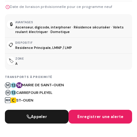
Date de livraison prévisionnelle pour ce programme neuf
AVANTAGES
🔒
Ascenseur, digicode, interphoner · Résidence sécuriséer · Volets
roulant électriquer · Domotique
DISPOSITIF
📋
Residence Principale, LMNP / LMP
ZONE
🏷️
A
TRANSPORTS À PROXIMITÉ
MAIRIE DE SAINT-OUEN
CARREFOUR PLEYEL
ST-OUEN
Appeler
Enregistrer une alerte