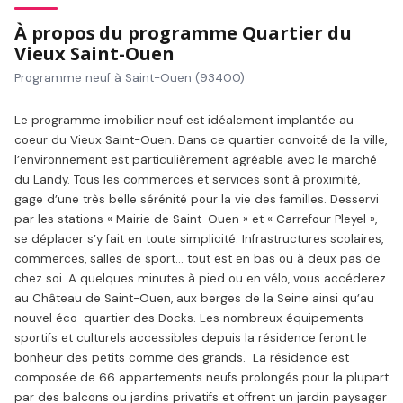
À propos du programme Quartier du
Vieux Saint-Ouen
Programme neuf à Saint-Ouen (93400)
Le programme imobilier neuf est idéalement implantée au
coeur du Vieux Saint-Ouen. Dans ce quartier convoité de la ville,
l’environnement est particulièrement agréable avec le marché
du Landy. Tous les commerces et services sont à proximité,
gage d’une très belle sérénité pour la vie des familles. Desservi
par les stations « Mairie de Saint-Ouen » et « Carrefour Pleyel »,
se déplacer s’y fait en toute simplicité. Infrastructures scolaires,
commerces, salles de sport… tout est en bas ou à deux pas de
chez soi. A quelques minutes à pied ou en vélo, vous accéderez
au Château de Saint-Ouen, aux berges de la Seine ainsi qu’au
nouvel éco-quartier des Docks. Les nombreux équipements
sportifs et culturels accessibles depuis la résidence feront le
bonheur des petits comme des grands. La résidence est
composée de 66 appartements neufs prolongés pour la plupart
par des balcons ou jardins privatifs et offrent un jardin paysager