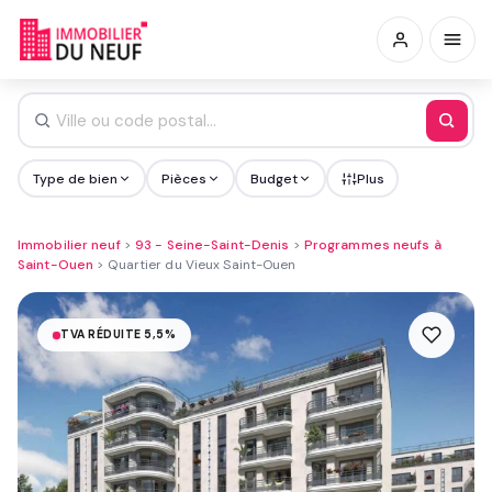
Type de bien
Pièces
Budget
Plus
Immobilier neuf
>
93 - Seine-Saint-Denis
>
Programmes neufs à
Saint-Ouen
>
Quartier du Vieux Saint-Ouen
TVA RÉDUITE 5,5%