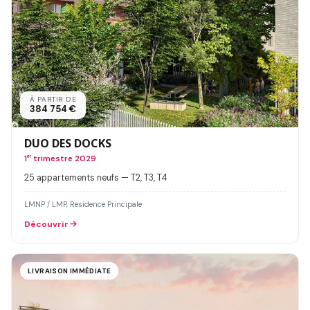
À PARTIR DE
384 754 €
DUO DES DOCKS
1
er
trimestre 2029
25 appartements neufs — T2, T3, T4
LMNP / LMP, Residence Principale
Découvrir
LIVRAISON IMMÉDIATE