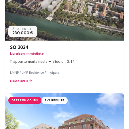
À PARTIR DE
230 000 €
SO 2024
Livraison immédiate
11 appartements neufs — Studio, T3, T4
LMNP / LMP, Residence Principale
Découvrir
OFFRE EN COURS
TVA RÉDUITE