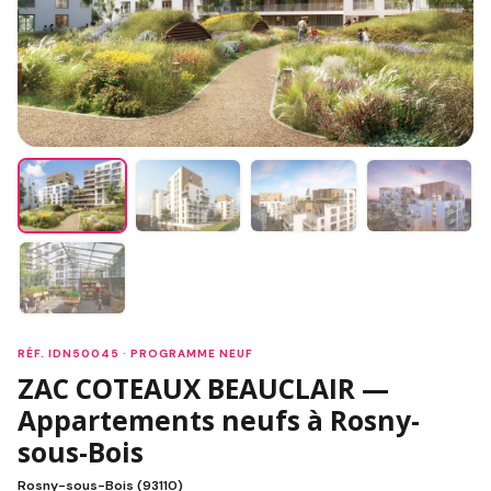
RÉF. IDN50045 · PROGRAMME NEUF
ZAC COTEAUX BEAUCLAIR —
Appartements neufs à Rosny-
sous-Bois
Rosny-sous-Bois (93110)