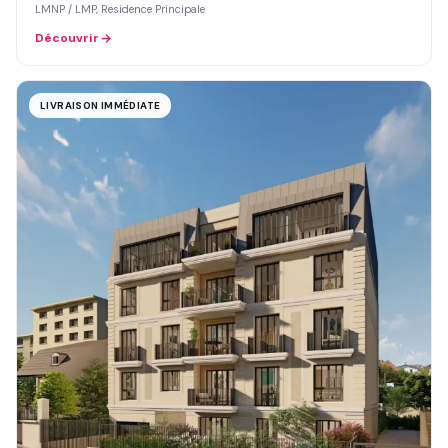
LMNP / LMP, Residence Principale
Découvrir
LIVRAISON IMMÉDIATE