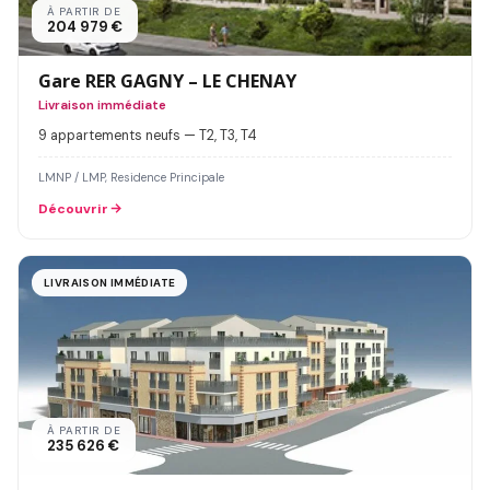
À PARTIR DE
204 979 €
Gare RER GAGNY – LE CHENAY
Livraison immédiate
9 appartements neufs — T2, T3, T4
LMNP / LMP, Residence Principale
Découvrir
LIVRAISON IMMÉDIATE
À PARTIR DE
235 626 €