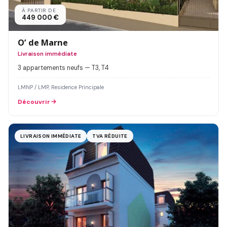
À PARTIR DE
449 000 €
O’ de Marne
Livraison immédiate
3 appartements neufs — T3, T4
LMNP / LMP, Residence Principale
Découvrir
LIVRAISON IMMÉDIATE
TVA RÉDUITE