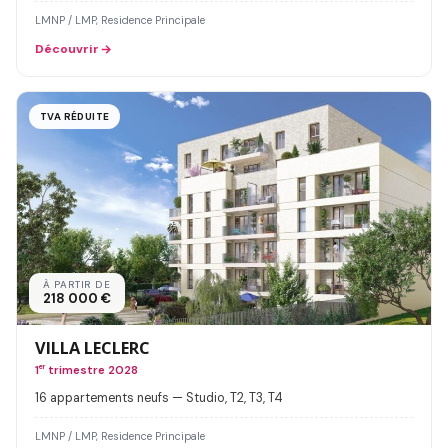
LMNP / LMP, Residence Principale
Découvrir
TVA RÉDUITE
À PARTIR DE
218 000 €
VILLA LECLERC
1
er
trimestre 2028
16 appartements neufs — Studio, T2, T3, T4
LMNP / LMP, Residence Principale