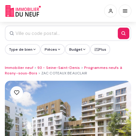
Type de bien
Pièces
Budget
Plus
Immobilier neuf
>
93 - Seine-Saint-Denis
>
Programmes neufs à
Rosny-sous-Bois
>
ZAC COTEAUX BEAUCLAIR