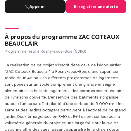
Appeler
Enregistrer une alerte
À propos du programme ZAC COTEAUX
BEAUCLAIR
Programme neuf à Rosny-sous-Bois (93110)
La réalisation de ce projet s’inscrit dans celle de l’écoquartier
"ZAC Coteaux Beauclair" à Rosny-sous-Bois d’une superficie
totale de 16,49 ha. Les différents programmes de logements
sont posés sur un socle comprenant une grande enseigne
alimentaire, les halls de logements, des commerces et une aire
de livraisons couverte. L’ensemble des bâtiments s’organise
autour d’un cœur d’îlot planté d’une surface de 5 000 m². Une
serre et des jardins potagers participent à l’activité de ce grand
jardin. Deux émergences en R+10 et R+11 calent sur les rues la
volumétrie générale du projet et une large faille sur la rue de
Lisbonne offre des vues laissant apparaitre le jardin en cœur