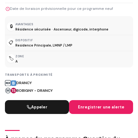
Date de livraison prévisionnelle pour ce programme neuf
AVANTAGES
🔒
Résidence sécurisée · Ascenseur, digicode, interphone
DISPOSITIF
📋
Residence Principale, LMNP / LMP
ZONE
🏷️
A
TRANSPORTS À PROXIMITÉ
DRANCY
BOBIGNY - DRANCY
Appeler
Enregistrer une alerte