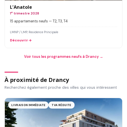
L’Anatole
1
er
trimestre 2028
15 appartements neufs — T2, T3, T4
LMNP / LMP, Residence Principale
Découvrir
Voir tous les programmes neufs à Drancy →
À proximité de Drancy
Recherchez également proche des villes qui vous intéressent
LIVRAISON IMMÉDIATE
TVA RÉDUITE