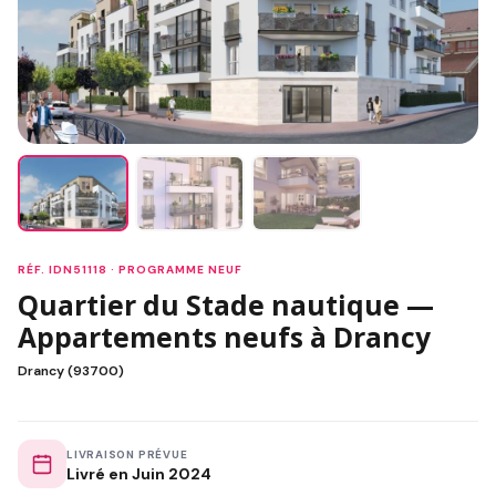
RÉF. IDN51118 · PROGRAMME NEUF
Quartier du Stade nautique —
Appartements neufs à Drancy
Drancy (93700)
LIVRAISON PRÉVUE
Livré en Juin 2024