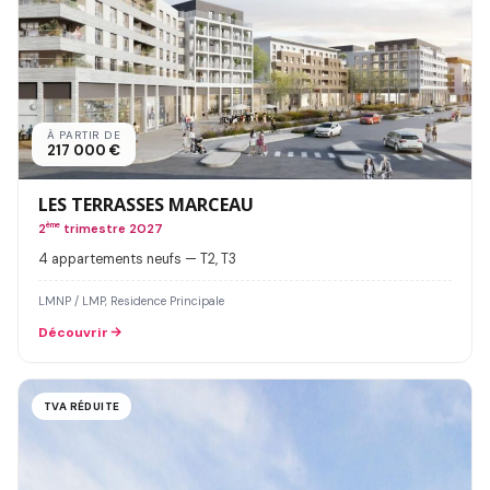
À PARTIR DE
217 000 €
LES TERRASSES MARCEAU
2
ème
trimestre 2027
4 appartements neufs — T2, T3
LMNP / LMP, Residence Principale
Découvrir
TVA RÉDUITE