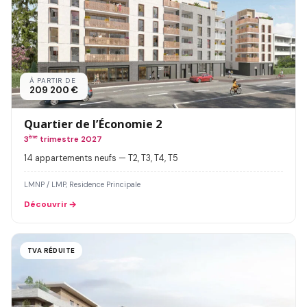
À PARTIR DE
209 200 €
Quartier de l’Économie 2
3
ème
trimestre 2027
14 appartements neufs — T2, T3, T4, T5
LMNP / LMP, Residence Principale
Découvrir
TVA RÉDUITE