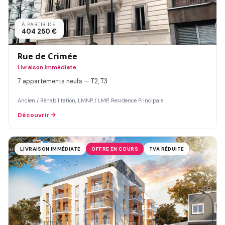
À PARTIR DE
404 250 €
Rue de Crimée
Livraison immédiate
7 appartements neufs — T2, T3
Ancien / Réhabilitation, LMNP / LMP, Residence Principale
Découvrir
LIVRAISON IMMÉDIATE
OFFRE EN COURS
TVA RÉDUITE