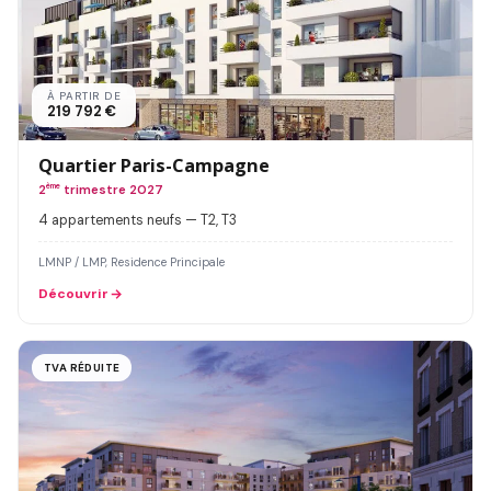
À PARTIR DE
219 792 €
Quartier Paris-Campagne
2
ème
trimestre 2027
4 appartements neufs — T2, T3
LMNP / LMP, Residence Principale
Découvrir
TVA RÉDUITE