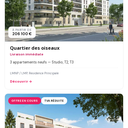
À PARTIR DE
206 100 €
Quartier des oiseaux
Livraison immédiate
3 appartements neufs — Studio, T2, T3
LMNP / LMP, Residence Principale
Découvrir
OFFRE EN COURS
TVA RÉDUITE