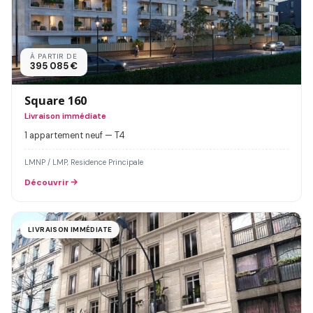
À PARTIR DE
395 085 €
Square 160
Livraison immédiate
1 appartement neuf — T4
LMNP / LMP, Residence Principale
Découvrir
LIVRAISON IMMÉDIATE