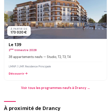
À PARTIR DE
173 020 €
Le 139
2
ème
trimestre 2028
38 appartements neufs — Studio, T2, T3, T4
LMNP / LMP, Residence Principale
Découvrir
Voir tous les programmes neufs à Drancy →
À proximité de Drancy