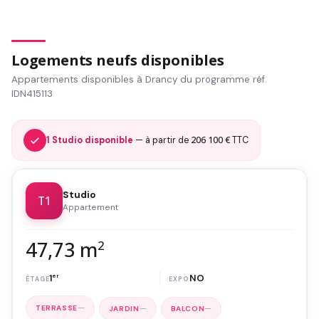
Logements neufs disponibles
Appartements disponibles à Drancy du programme réf.
IDN415113
206 100 €
1 Studio disponible
— à partir de
TTC
Studio
T1
Appartement
47,73 m
2
1
er
NO
—
—
—