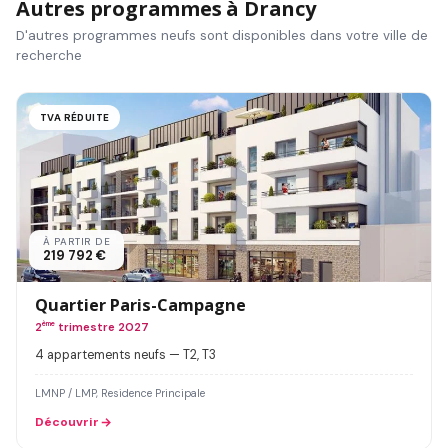
Autres programmes à Drancy
D'autres programmes neufs sont disponibles dans votre ville de
recherche
TVA RÉDUITE
À PARTIR DE
219 792 €
Quartier Paris-Campagne
2
ème
trimestre 2027
4 appartements neufs — T2, T3
LMNP / LMP, Residence Principale
Découvrir