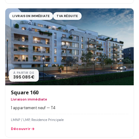
LIVRAISON IMMÉDIATE
TVA RÉDUITE
À PARTIR DE
395 085 €
Square 160
Livraison immédiate
1 appartement neuf — T4
LMNP / LMP, Residence Principale
Découvrir