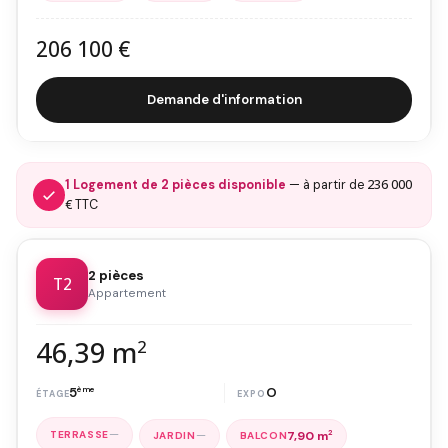
206 100 €
Demande d'information
236 000
1 Logement de 2 pièces disponible
— à partir de
€
TTC
2 pièces
T2
Appartement
46,39 m
2
5
ème
O
—
—
7,90 m
2