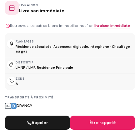
LIVRAISON
Livraison immédiate
Retrouvez les autres biens immobilier neuf en
livraison immédiate
AVANTAGES
🔒
Résidence sécurisée. Ascenseur, digicode, interphone · Chauffage
au gaz
DISPOSITIF
📋
LMNP / LMP, Residence Principale
ZONE
🏷️
A
TRANSPORTS À PROXIMITÉ
DRANCY
Appeler
Être rappelé