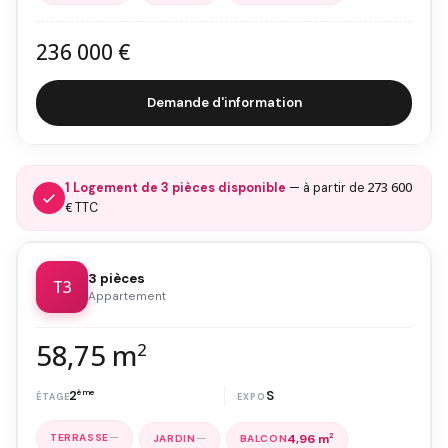
236 000 €
Demande d'information
273 600
1 Logement de 3 pièces disponible
— à partir de
€
TTC
3 pièces
T3
Appartement
58,75 m
2
2
ème
S
—
—
4,96 m
2