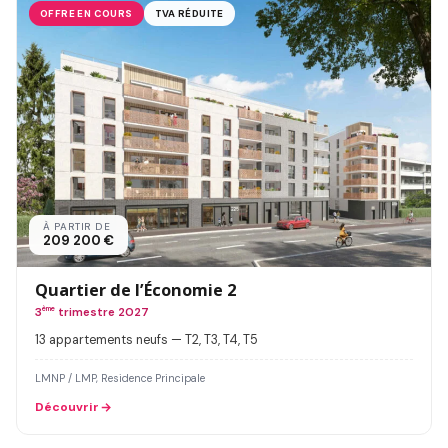
OFFRE EN COURS
TVA RÉDUITE
À PARTIR DE
209 200 €
Quartier de l’Économie 2
3
ème
trimestre 2027
13 appartements neufs — T2, T3, T4, T5
LMNP / LMP, Residence Principale
Découvrir