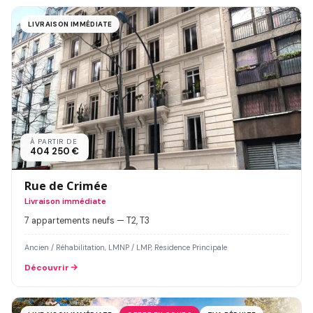
LIVRAISON IMMÉDIATE
À PARTIR DE
404 250 €
Rue de Crimée
Livraison immédiate
7 appartements neufs — T2, T3
Ancien / Réhabilitation, LMNP / LMP, Residence Principale
Découvrir