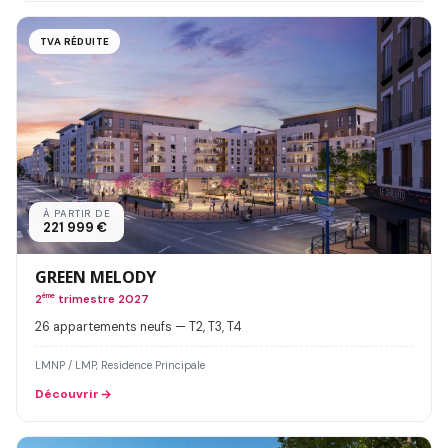
TVA RÉDUITE
À PARTIR DE
221 999 €
GREEN MELODY
2
ème
trimestre 2027
26 appartements neufs — T2, T3, T4
LMNP / LMP, Residence Principale
Découvrir