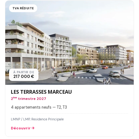
TVA RÉDUITE
À PARTIR DE
217 000 €
LES TERRASSES MARCEAU
2
ème
trimestre 2027
4 appartements neufs — T2, T3
LMNP / LMP, Residence Principale
Découvrir