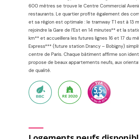
600 mètres se trouve le Centre Commercial Aveni
restaurants. Le quartier profite également des comm
et sa région est optimale : le tramway T1 est à 13 
rejoindre la Gare de l’Est en 14 minutes** et la stat
km** et accueillera les futures lignes 16 et 17 du mét
Express*** (future station Drancy – Bobigny) simpl
centre de Paris. Chaque bâtiment affirme son iden
propose de beaux appartements neufs, aux orienta
de qualité.
Logements neufs disponibl