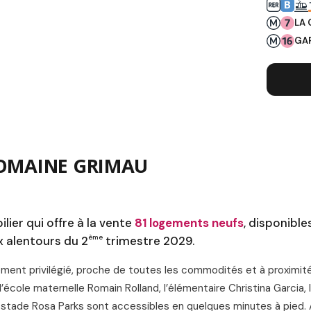
L
LA 
GA
DOMAINE GRIMAU
er qui offre à la vente
81 logements neufs
, disponible
ème
x alentours du 2
trimestre 2029.
ment privilégié, proche de toutes les commodités et à proximi
 l’école maternelle Romain Rolland, l’élémentaire Christina Garcia, 
ty stade Rosa Parks sont accessibles en quelques minutes à pied