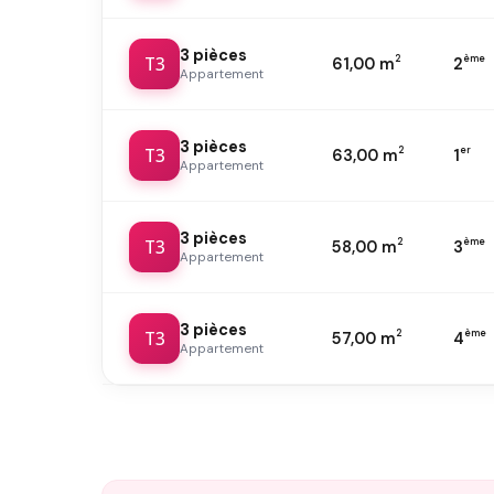
3 pièces
T3
2
ème
61,00 m
2
Appartement
3 pièces
T3
2
er
63,00 m
1
Appartement
3 pièces
T3
2
ème
58,00 m
3
Appartement
3 pièces
T3
2
ème
57,00 m
4
Appartement