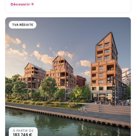
Découvrir
TVA RÉDUITE
À PARTIR DE
183 746 €