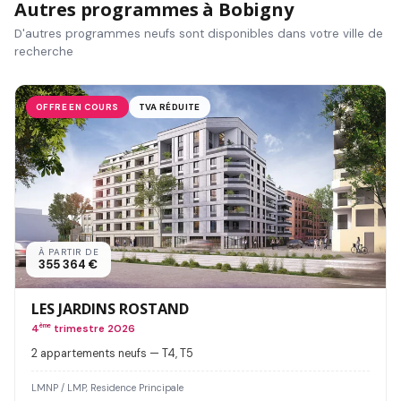
Autres programmes à Bobigny
D'autres programmes neufs sont disponibles dans votre ville de
recherche
OFFRE EN COURS
TVA RÉDUITE
À PARTIR DE
355 364 €
LES JARDINS ROSTAND
4
ème
trimestre 2026
2 appartements neufs — T4, T5
LMNP / LMP, Residence Principale