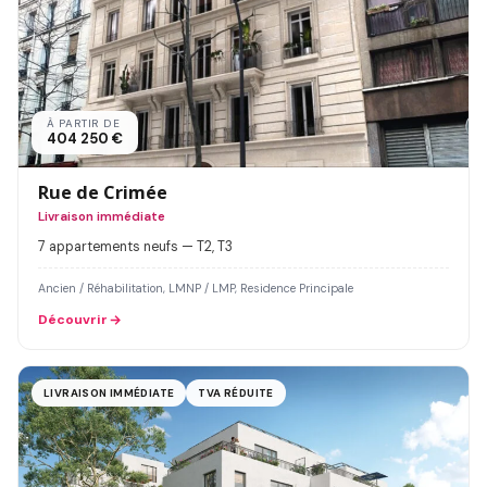
À PARTIR DE
404 250 €
Rue de Crimée
Livraison immédiate
7 appartements neufs — T2, T3
Ancien / Réhabilitation, LMNP / LMP, Residence Principale
Découvrir
LIVRAISON IMMÉDIATE
TVA RÉDUITE