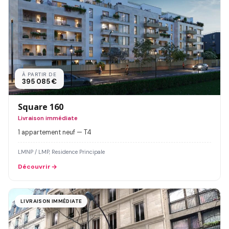
À PARTIR DE
395 085 €
Square 160
Livraison immédiate
1 appartement neuf — T4
LMNP / LMP, Residence Principale
Découvrir
LIVRAISON IMMÉDIATE