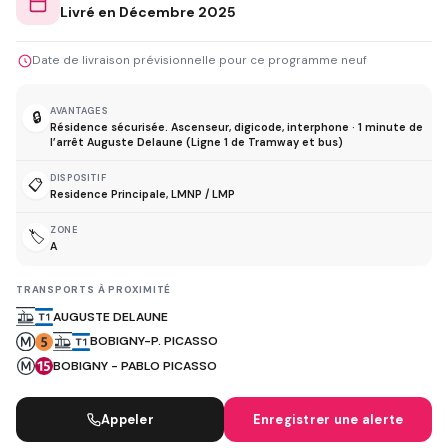
Livré en Décembre 2025
Date de livraison prévisionnelle pour ce programme neuf
AVANTAGES
🔒
Résidence sécurisée. Ascenseur, digicode, interphone · 1 minute de
l’arrêt Auguste Delaune (Ligne 1 de Tramway et bus)
DISPOSITIF
📋
Residence Principale, LMNP / LMP
ZONE
🏷️
A
TRANSPORTS À PROXIMITÉ
AUGUSTE DELAUNE
BOBIGNY-P. PICASSO
BOBIGNY - PABLO PICASSO
Appeler
Enregistrer une alerte