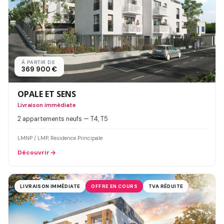
À PARTIR DE
369 900 €
OPALE ET SENS
Livraison immédiate
2 appartements neufs — T4, T5
LMNP / LMP, Residence Principale
Découvrir
LIVRAISON IMMÉDIATE
OFFRE EN COURS
TVA RÉDUITE