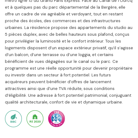
métro ligne 15 du Grand Paris Express. Face au Canal de l’Ourcq
et à quelques pas du parc départemental de la Bergère, elle
offre un cadre de vie agréable et verdoyant, tout en restant
proche des écoles, des commerces et des infrastructures
urbaines. La résidence propose des appartements du studio au
5 pièces duplex, avec de belles hauteurs sous plafond, conçus
pour privilégier la luminosité et le confort intérieur. Tous les
logements disposent d’un espace extérieur privatif, qu’il s’agisse
d’un balcon, d’une terrasse ou d’une loggia, et certains
bénéficient de vues dégagées sur le canal ou le parc. Ce
programme est une réelle opportunité pour devenir propriétaire
ou investir dans un secteur à fort potentiel. Les futurs
acquéreurs peuvent bénéficier d’offres de lancement
attractives ainsi que d’une TVA réduite, sous conditions
d’éligibilité. Une adresse à fort potentiel patrimonial, conjuguant
qualité architecturale, confort de vie et dynamique urbaine.