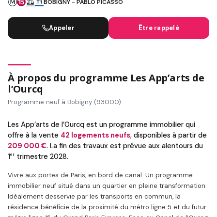
BOBIGNY - PABLO PICASSO
Appeler
Être rappelé
À propos du programme Les App’arts de
l’Ourcq
Programme neuf à Bobigny (93000)
Les App’arts de l’Ourcq est un programme immobilier qui
offre à la vente
42 logements neufs
, disponibles à partir de
209 000 €
. La fin des travaux est prévue aux alentours du
er
1
trimestre 2028.
Vivre aux portes de Paris, en bord de canal. Un programme
immobilier neuf situé dans un quartier en pleine transformation.
Idéalement desservie par les transports en commun, la
résidence bénéficie de la proximité du métro ligne 5 et du futur