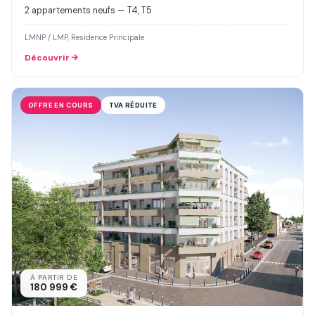
2 appartements neufs — T4, T5
LMNP / LMP, Residence Principale
Découvrir
OFFRE EN COURS
TVA RÉDUITE
À PARTIR DE
180 999 €