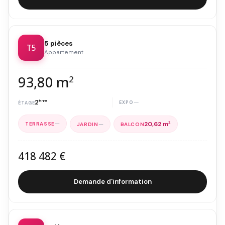
5 pièces
T5
Appartement
93,80 m
2
2
ème
—
—
—
20,62 m
2
418 482 €
Demande d'information