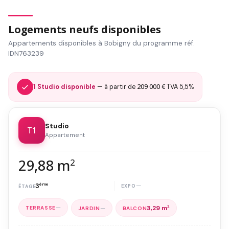
Logements neufs disponibles
Appartements disponibles à Bobigny du programme réf.
IDN763239
209 000 €
1 Studio disponible
— à partir de
TVA 5,5%
Studio
T1
Appartement
29,88 m
2
3
ème
—
—
—
3,29 m
2