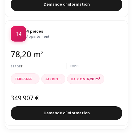
Demande d'information
4 pièces
T4
Appartement
78,20 m
2
1
er
—
—
—
16,28 m
2
349 907 €
Demande d'information