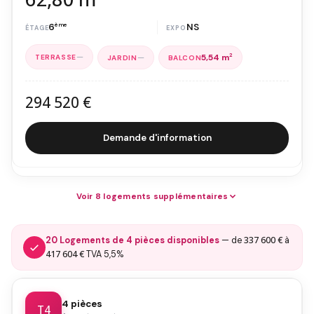
6
ème
NS
—
—
5,54 m
2
294 520 €
Demande d'information
Voir 8 logements supplémentaires
337 600 €
20 Logements de 4 pièces disponibles
— de
à
417 604 €
TVA 5,5%
4 pièces
T4