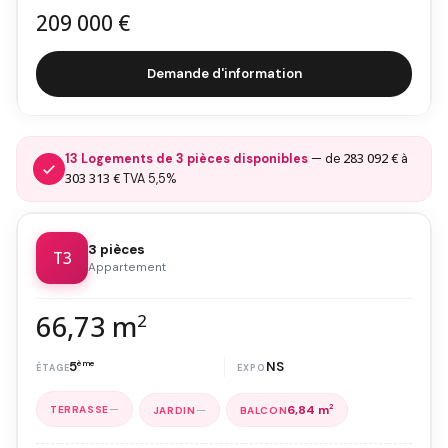
209 000 €
Demande d'information
283 092 €
13 Logements de 3 pièces disponibles
— de
à
303 313 €
TVA 5,5%
3 pièces
T3
Appartement
66,73 m
2
5
ème
NS
—
—
6,84 m
2