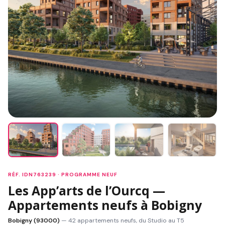
RÉF. IDN763239 · PROGRAMME NEUF
Les App’arts de l’Ourcq —
Appartements neufs à Bobigny
Bobigny (93000)
— 42 appartements neufs, du Studio au T5