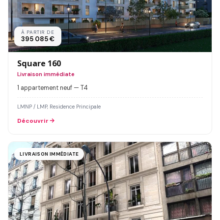
À PARTIR DE
395 085 €
Square 160
Livraison immédiate
1 appartement neuf — T4
LMNP / LMP, Residence Principale
Découvrir
LIVRAISON IMMÉDIATE