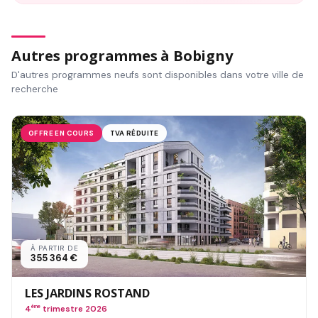
Autres programmes à Bobigny
D'autres programmes neufs sont disponibles dans votre ville de
recherche
OFFRE EN COURS
TVA RÉDUITE
À PARTIR DE
355 364 €
LES JARDINS ROSTAND
4
ème
trimestre 2026