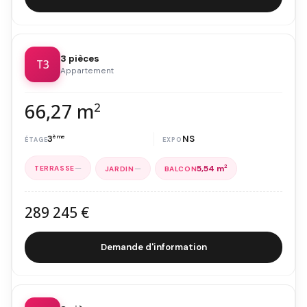
3 pièces
T3
Appartement
66,27 m
2
3
ème
NS
—
—
5,54 m
2
289 245 €
Demande d'information