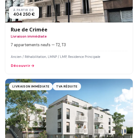
À PARTIR DE
404 250 €
Rue de Crimée
Livraison immédiate
7 appartements neufs — T2, T3
Ancien / Réhabilitation, LMNP / LMP, Residence Principale
Découvrir
LIVRAISON IMMÉDIATE
TVA RÉDUITE