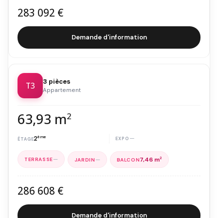
283 092 €
Demande d'information
3 pièces
T3
Appartement
63,93 m
2
2
ème
—
—
—
7,46 m
2
286 608 €
Demande d'information