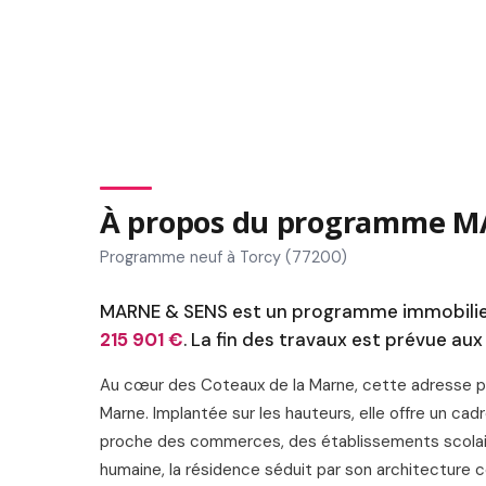
À propos du programme M
Programme neuf à Torcy (77200)
MARNE & SENS est un programme immobilier 
215 901 €
. La fin des travaux est prévue au
Au cœur des Coteaux de la Marne, cette adresse pr
Marne. Implantée sur les hauteurs, elle offre un cad
proche des commerces, des établissements scolaires
humaine, la résidence séduit par son architecture c