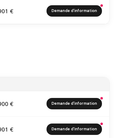
901 €
Demande d'information
9 901 €
900 €
Demande d'information
6 900 €
901 €
Demande d'information
0 901 €