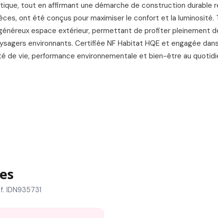
ntique, tout en affirmant une démarche de construction durable
èces, ont été conçus pour maximiser le confort et la luminosité.
 généreux espace extérieur, permettant de profiter pleinement de
ysagers environnants. Certifiée NF Habitat HQE et engagée dan
té de vie, performance environnementale et bien-être au quotidi
es
f. IDN935731