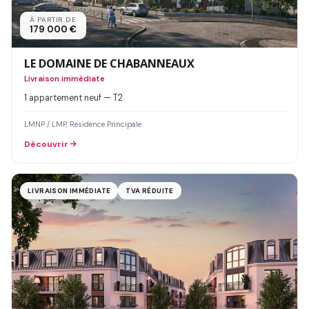
À PARTIR DE
179 000 €
LE DOMAINE DE CHABANNEAUX
Livraison immédiate
1 appartement neuf — T2
LMNP / LMP, Residence Principale
Découvrir
LIVRAISON IMMÉDIATE
TVA RÉDUITE