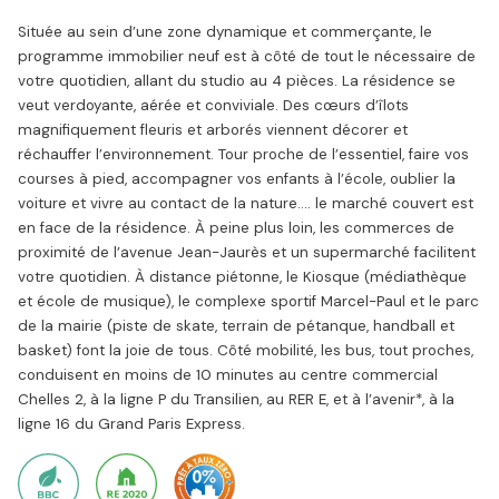
Située au sein d’une zone dynamique et commerçante, le
programme immobilier neuf est à côté de tout le nécessaire de
votre quotidien, allant du studio au 4 pièces. La résidence se
veut verdoyante, aérée et conviviale. Des cœurs d’îlots
magnifiquement fleuris et arborés viennent décorer et
réchauffer l’environnement. Tour proche de l’essentiel, faire vos
courses à pied, accompagner vos enfants à l’école, oublier la
voiture et vivre au contact de la nature…. le marché couvert est
en face de la résidence. À peine plus loin, les commerces de
proximité de l’avenue Jean-Jaurès et un supermarché facilitent
votre quotidien. À distance piétonne, le Kiosque (médiathèque
et école de musique), le complexe sportif Marcel-Paul et le parc
de la mairie (piste de skate, terrain de pétanque, handball et
basket) font la joie de tous. Côté mobilité, les bus, tout proches,
conduisent en moins de 10 minutes au centre commercial
Chelles 2, à la ligne P du Transilien, au RER E, et à l’avenir*, à la
ligne 16 du Grand Paris Express.