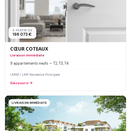
À PARTIR DE
196 073 €
CŒUR COTEAUX
Livraison immédiate
9 appartements neufs — T2, T3, T4
LMNP / LMP, Residence Principale
Découvrir
LIVRAISON IMMÉDIATE