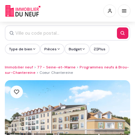
Type de bien
Pièces
Budget
Plus
Immobilier neuf
>
77 - Seine-et-Marne
>
Programmes neufs à Brou-
sur-Chantereine
>
Coeur Chantereine