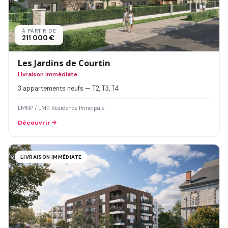
À PARTIR DE
211 000 €
Les Jardins de Courtin
Livraison immédiate
3 appartements neufs — T2, T3, T4
LMNP / LMP, Residence Principale
Découvrir
LIVRAISON IMMÉDIATE