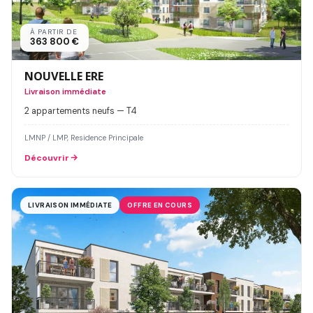
À PARTIR DE
363 800 €
NOUVELLE ERE
Livraison immédiate
2 appartements neufs — T4
LMNP / LMP, Residence Principale
Découvrir
LIVRAISON IMMÉDIATE
OFFRE EN COURS