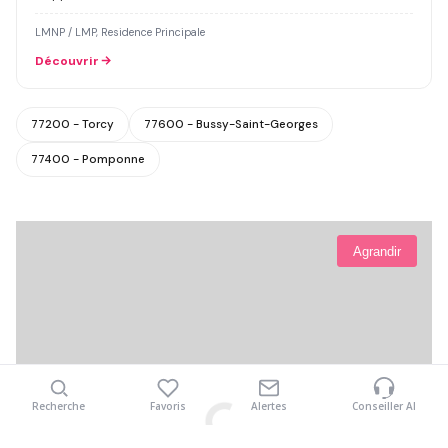
LMNP / LMP, Residence Principale
Découvrir
77200 - Torcy
77600 - Bussy-Saint-Georges
77400 - Pomponne
Agrandir
Recherche
Favoris
Alertes
Conseiller AI
Voir la carte