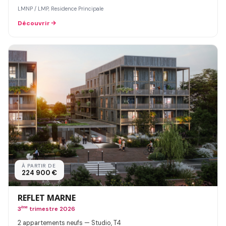
LMNP / LMP, Residence Principale
Découvrir
À PARTIR DE
224 900 €
REFLET MARNE
3
ème
trimestre 2026
2 appartements neufs — Studio, T4