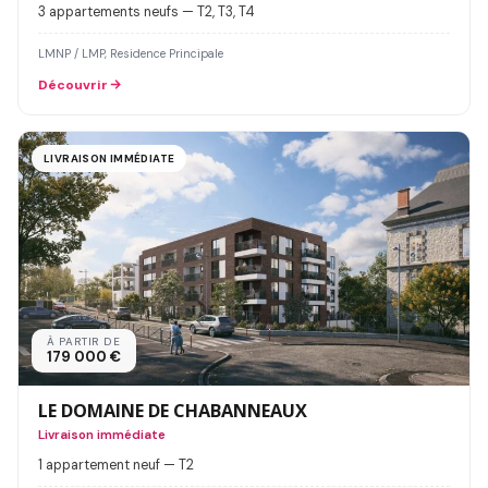
3 appartements neufs — T2, T3, T4
LMNP / LMP, Residence Principale
Découvrir
LIVRAISON IMMÉDIATE
À PARTIR DE
179 000 €
LE DOMAINE DE CHABANNEAUX
Livraison immédiate
1 appartement neuf — T2