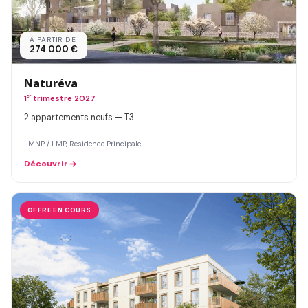
À PARTIR DE
274 000 €
Naturéva
1
er
trimestre 2027
2 appartements neufs — T3
LMNP / LMP, Residence Principale
Découvrir
OFFRE EN COURS