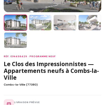
RÉF. IDN458429 · PROGRAMME NEUF
Le Clos des Impressionnistes —
Appartements neufs à Combs-la-
Ville
Combs-la-Ville (77380)
LIVRAISON PRÉVUE