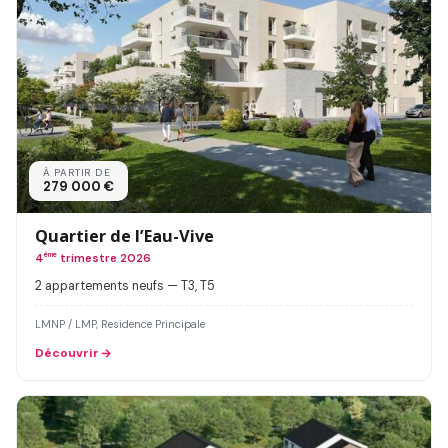
À PARTIR DE
279 000 €
Quartier de l’Eau-Vive
4
ème
trimestre 2026
2 appartements neufs — T3, T5
LMNP / LMP, Residence Principale
Découvrir