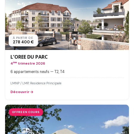
À PARTIR DE
278 400 €
L’OREE DU PARC
4
ème
trimestre 2026
6 appartements neufs — T2, T4
LMNP / LMP, Residence Principale
Découvrir
OFFRE EN COURS