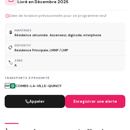
Livré en Décembre 2025
Date de livraison prévisionnelle pour ce programme neuf
AVANTAGES
🔒
Résidence sécurisée. Ascenseur, digicode, interphone
DISPOSITIF
📋
Residence Principale, LMNP / LMP
ZONE
🏷️
A
TRANSPORTS À PROXIMITÉ
COMBS-LA-VILLE-QUINCY
Appeler
Enregistrer une alerte