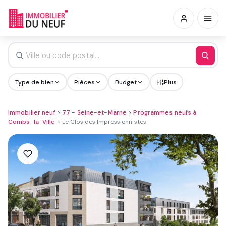
Type de bien
Pièces
Budget
Plus
Immobilier neuf
>
77 - Seine-et-Marne
>
Programmes neufs à
Combs-la-Ville
>
Le Clos des Impressionnistes