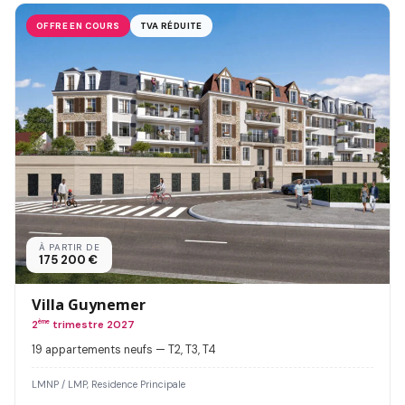
OFFRE EN COURS
TVA RÉDUITE
À PARTIR DE
175 200 €
Villa Guynemer
2
ème
trimestre 2027
19 appartements neufs — T2, T3, T4
LMNP / LMP, Residence Principale