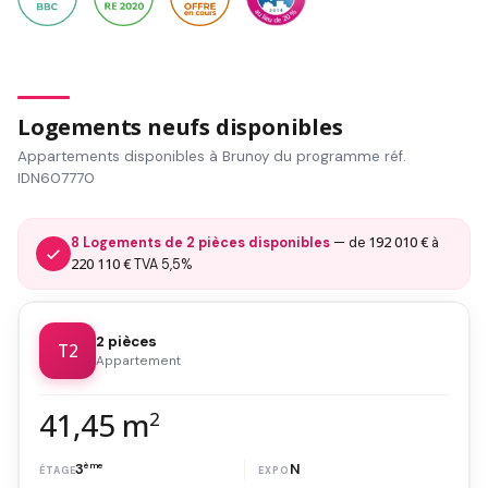
Logements neufs disponibles
Appartements disponibles à Brunoy du programme réf.
IDN607770
192 010 €
8 Logements de 2 pièces disponibles
— de
à
220 110 €
TVA 5,5%
2 pièces
T2
Appartement
41,45 m
2
3
ème
N