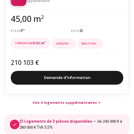
Appartement
45,00 m
2
1
er
O
5,10 m
2
—
—
210 103 €
Demande d'information
Voir 3 logements supplémentaires
243 000 €
21 Logements de 3 pièces disponibles
— de
à
280 000 €
TVA 5,5%