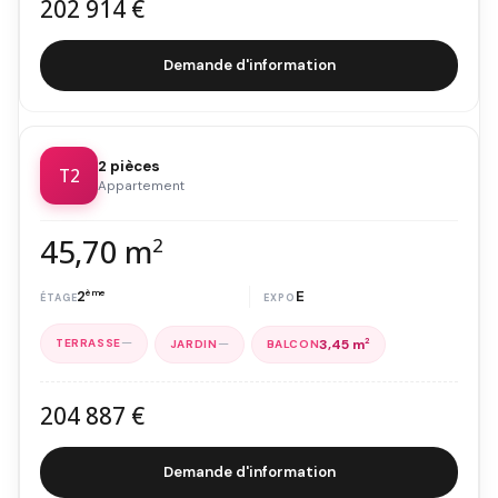
202 914 €
Demande d'information
2 pièces
T2
Appartement
45,70 m
2
2
ème
E
—
—
3,45 m
2
204 887 €
Demande d'information