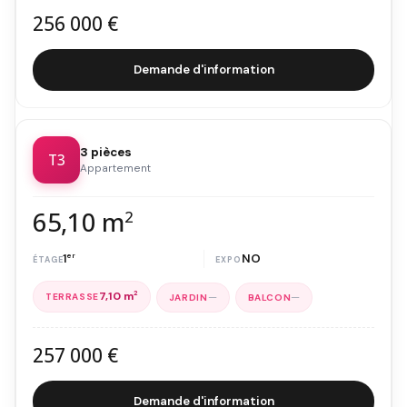
256 000 €
Demande d'information
3 pièces
T3
Appartement
65,10 m
2
1
er
NO
7,10 m
2
—
—
257 000 €
Demande d'information