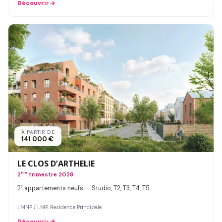
Découvrir
À PARTIR DE
141 000 €
LE CLOS D’ARTHELIE
2
ème
trimestre 2028
21 appartements neufs — Studio, T2, T3, T4, T5
LMNP / LMP, Residence Principale
Découvrir