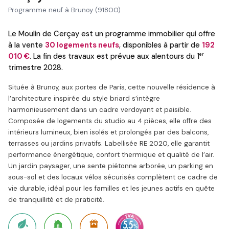
Programme neuf à Brunoy (91800)
Le Moulin de Cerçay est un programme immobilier qui offre
à la vente
30 logements neufs
, disponibles à partir de
192
er
010 €
. La fin des travaux est prévue aux alentours du 1
trimestre 2028.
Située à Brunoy, aux portes de Paris, cette nouvelle résidence à
l’architecture inspirée du style briard s’intègre
harmonieusement dans un cadre verdoyant et paisible.
Composée de logements du studio au 4 pièces, elle offre des
intérieurs lumineux, bien isolés et prolongés par des balcons,
terrasses ou jardins privatifs. Labellisée RE 2020, elle garantit
performance énergétique, confort thermique et qualité de l’air.
Un jardin paysager, une sente piétonne arborée, un parking en
sous-sol et des locaux vélos sécurisés complètent ce cadre de
vie durable, idéal pour les familles et les jeunes actifs en quête
de tranquillité et de praticité.