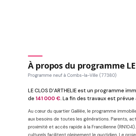
À propos du programme LE
Programme neuf à Combs-la-Ville (77380)
LE CLOS D’ARTHELIE est un programme immob
de
141 000 €
. La fin des travaux est prévue
Au cœur du quartier Galilée, le programme immobili
aux besoins de toutes les générations. Parents, acti
proximité et accès rapide à la Francilienne (RN10
culturels facilitent pleinement le quotidien. Le p