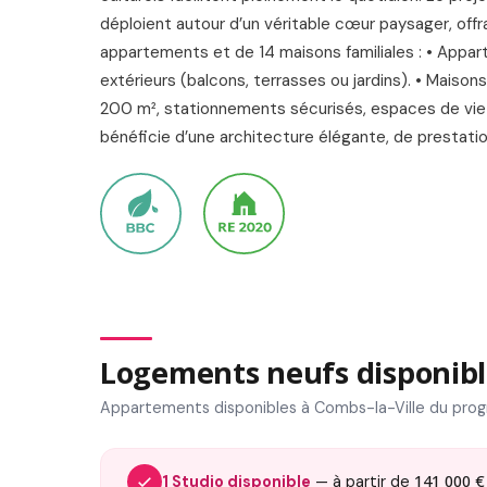
déploient autour d’un véritable cœur paysager, off
appartements et de 14 maisons familiales : • Appar
extérieurs (balcons, terrasses ou jardins). • Maisons
200 m², stationnements sécurisés, espaces de vie 
bénéficie d’une architecture élégante, de prestati
Logements neufs disponibl
Appartements disponibles à Combs-la-Ville du pro
141 000 €
1 Studio disponible
— à partir de