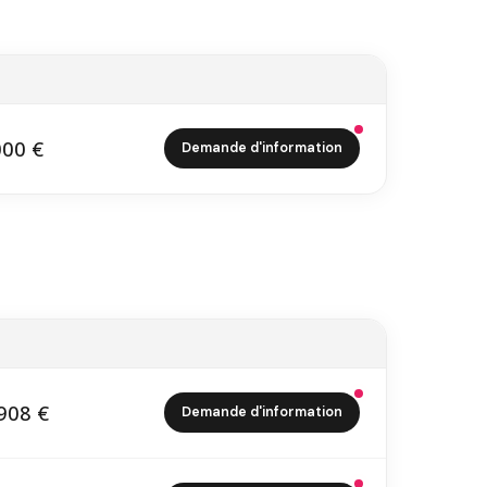
000 €
Demande d'information
1 000 €
908 €
Demande d'information
4 908 €