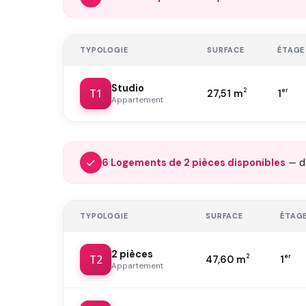
TYPOLOGIE
SURFACE
ÉTAGE
Studio
T1
2
er
27,51 m
1
Appartement
6 Logements de 2 pièces disponibles
— 
TYPOLOGIE
SURFACE
ÉTAG
2 pièces
T2
2
er
47,60 m
1
Appartement