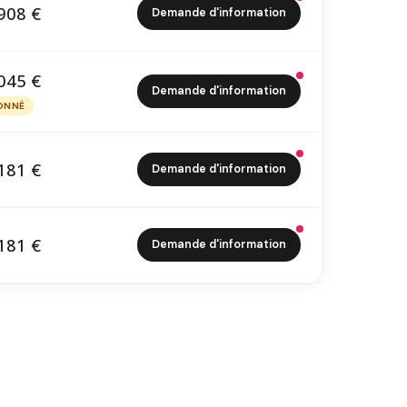
908 €
Demande d'information
4 908 €
045 €
Demande d'information
8 045 €
ONNÉ
PTIONNÉ
181 €
Demande d'information
1 181 €
181 €
Demande d'information
1 181 €