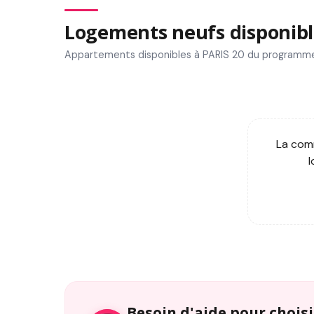
Logements neufs disponibl
Appartements disponibles à PARIS 20 du programme
La comm
l
Besoin d'aide pour choisi