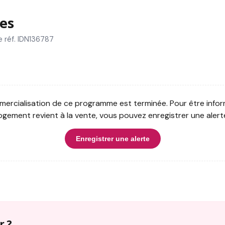
es
 réf. IDN136787
ercialisation de ce programme est terminée. Pour être infor
ogement revient à la vente, vous pouvez enregistrer une alert
Enregistrer une alerte
r ?