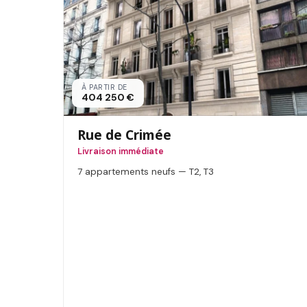
À PARTIR DE
404 250 €
Rue de Crimée
Livraison immédiate
7 appartements neufs — T2, T3