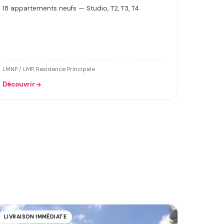
18 appartements neufs — Studio, T2, T3, T4
LMNP / LMP, Residence Principale
Découvrir
LIVRAISON IMMÉDIATE