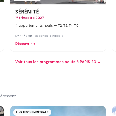
SÉRÉNITÉ
1
er
trimestre 2027
4 appartements neufs — T2, T3, T4, T5
LMNP / LMP, Residence Principale
Découvrir
Voir tous les programmes neufs à PARIS 20 →
téressent
LIVRAISON IMMÉDIATE