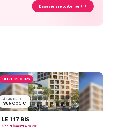
Essayer gratuitement
OFFRE EN COURS
À PARTIR DE
365 000 €
LE 117 BIS
4
ème
trimestre 2028