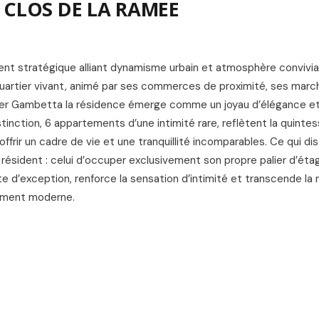
 CLOS DE LA RAMEE
nt stratégique alliant dynamisme urbain et atmosphère convivia
quartier vivant, animé par ses commerces de proximité, ses marc
tier Gambetta la résidence émerge comme un joyau d’élégance et
tinction, 6 appartements d’une intimité rare, reflètent la quinte
ffrir un cadre de vie et une tranquillité incomparables. Ce qui di
ue résident : celui d’occuper exclusivement son propre palier d’éta
te d’exception, renforce la sensation d’intimité et transcende la 
lument moderne.