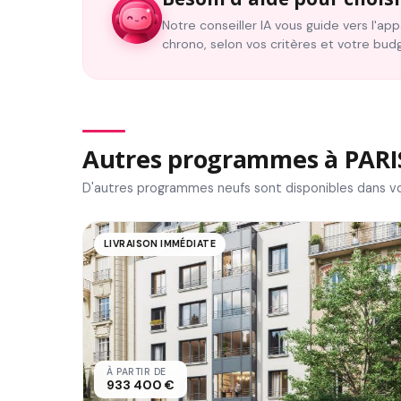
Notre conseiller IA vous guide vers l'a
chrono, selon vos critères et votre bud
Autres programmes à PARI
D'autres programmes neufs sont disponibles dans vo
LIVRAISON IMMÉDIATE
À PARTIR DE
933 400 €