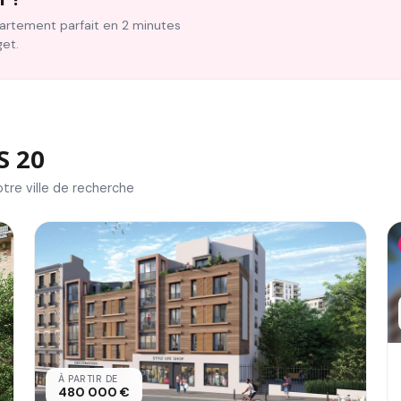
ppartement parfait en 2 minutes
get.
S 20
tre ville de recherche
À PARTIR DE
480 000 €