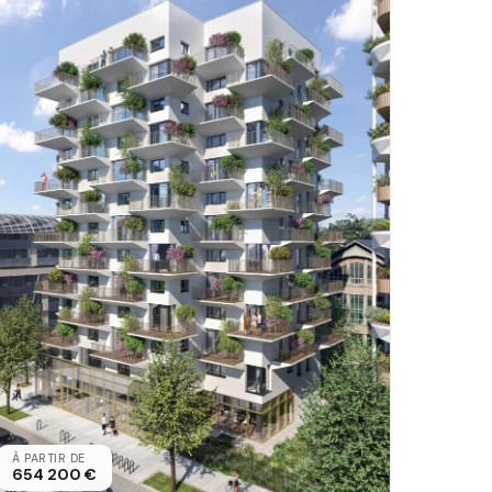
À PARTIR DE
654 200 €