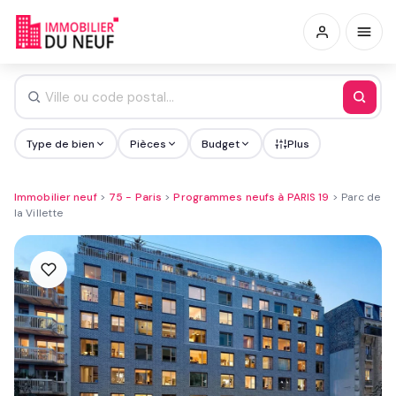
Type de bien
Pièces
Budget
Plus
Immobilier neuf
>
75 - Paris
>
Programmes neufs à PARIS 19
>
Parc de
la Villette