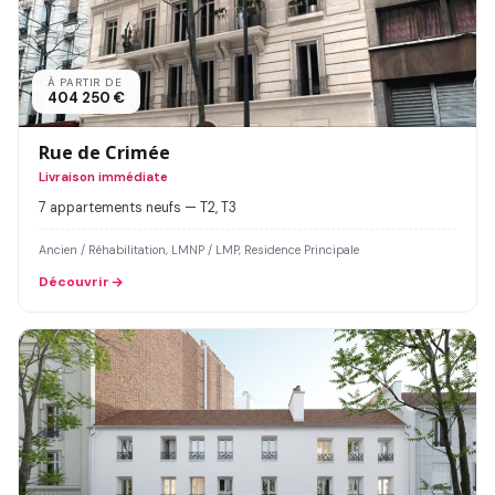
À PARTIR DE
404 250 €
Rue de Crimée
Livraison immédiate
7 appartements neufs — T2, T3
Ancien / Réhabilitation, LMNP / LMP, Residence Principale
Découvrir