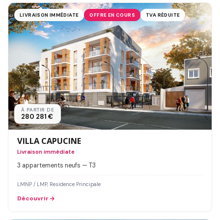
LIVRAISON IMMÉDIATE
OFFRE EN COURS
TVA RÉDUITE
À PARTIR DE
280 281 €
VILLA CAPUCINE
Livraison immédiate
3 appartements neufs — T3
LMNP / LMP, Residence Principale
Découvrir