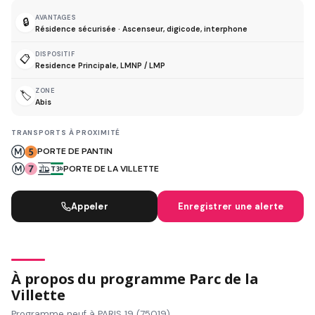
AVANTAGES
🔒
Résidence sécurisée · Ascenseur, digicode, interphone
DISPOSITIF
📋
Residence Principale, LMNP / LMP
ZONE
🏷️
Abis
TRANSPORTS À PROXIMITÉ
PORTE DE PANTIN
PORTE DE LA VILLETTE
Appeler
Enregistrer une alerte
À propos du programme Parc de la
Villette
Programme neuf à PARIS 19 (75019)