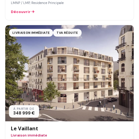
LMNP / LMP, Residence Principale
Découvrir
LIVRAISON IMMÉDIATE
TVA RÉDUITE
À PARTIR DE
348 999 €
Le Vaillant
Livraison immédiate