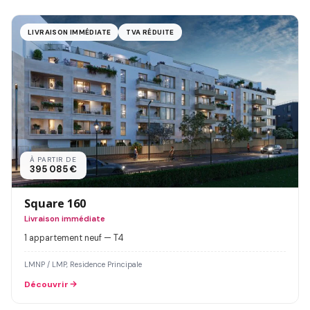
LIVRAISON IMMÉDIATE
TVA RÉDUITE
À PARTIR DE
395 085 €
Square 160
Livraison immédiate
1 appartement neuf — T4
LMNP / LMP, Residence Principale
Découvrir