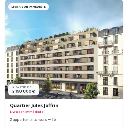
LIVRAISON IMMÉDIATE
À PARTIR DE
2 150 000 €
Quartier Jules Joffrin
Livraison immédiate
2 appartements neufs — T5